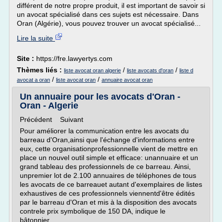
différent de notre propre produit, il est important de savoir si
un avocat spécialisé dans ces sujets est nécessaire. Dans
Oran (Algérie), vous pouvez trouver un avocat spécialisé...
Lire la suite
Site :
https://fre.lawyertys.com
Thèmes liés :
/
/
liste avocat oran algerie
liste avocats d'oran
liste d
/
/
avocat a oran
liste avocat oran
annuaire avocat oran
Un annuaire pour les avocats d'Oran -
Oran - Algerie
Précédent Suivant
Pour améliorer la communication entre les avocats du
barreau d'Oran,ainsi que l'échange d'informations entre
eux, cette organisationprofessionnelle vient de mettre en
place un nouvel outil simple et efficace: unannuaire et un
grand tableau des professionnels de ce barreau. Ainsi,
unpremier lot de 2.100 annuaires de téléphones de tous
les avocats de ce barreauet autant d'exemplaires de listes
exhaustives de ces professionnels viennentd'être édités
par le barreau d'Oran et mis à la disposition des avocats
contrele prix symbolique de 150 DA, indique le
bâtonnier...