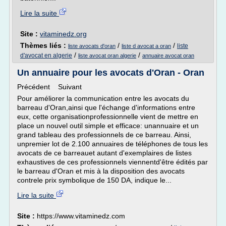
Lire la suite
Site :
vitaminedz.org
Thèmes liés :
/
/
liste
liste avocats d'oran
liste d avocat a oran
/
/
d'avocat en algerie
liste avocat oran algerie
annuaire avocat oran
Un annuaire pour les avocats d'Oran - Oran
Précédent Suivant
Pour améliorer la communication entre les avocats du
barreau d'Oran,ainsi que l'échange d'informations entre
eux, cette organisationprofessionnelle vient de mettre en
place un nouvel outil simple et efficace: unannuaire et un
grand tableau des professionnels de ce barreau. Ainsi,
unpremier lot de 2.100 annuaires de téléphones de tous les
avocats de ce barreauet autant d'exemplaires de listes
exhaustives de ces professionnels viennentd'être édités par
le barreau d'Oran et mis à la disposition des avocats
contrele prix symbolique de 150 DA, indique le...
Lire la suite
Site :
https://www.vitaminedz.com