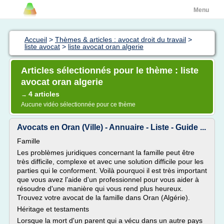
Menu
Accueil
>
Thèmes & articles : avocat droit du travail
>
liste avocat
>
liste avocat oran algerie
Articles sélectionnés pour le thème : liste
avocat oran algerie
4 articles
→
Aucune vidéo sélectionnée pour ce thème
Avocats en Oran (Ville) - Annuaire - Liste - Guide ...
Famille
Les problèmes juridiques concernant la famille peut être
très difficile, complexe et avec une solution difficile pour les
parties qui le conforment. Voilà pourquoi il est très important
que vous avez l'aide d'un professionnel pour vous aider à
résoudre d'une manière qui vous rend plus heureux.
Trouvez votre avocat de la famille dans Oran (Algérie).
Héritage et testaments
Lorsque la mort d'un parent qui a vécu dans un autre pays