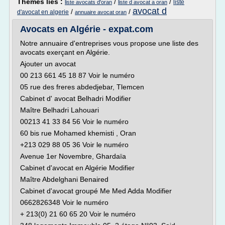
Thèmes liés :
/
/
liste
liste avocats d'oran
liste d avocat a oran
avocat d
/
/
d'avocat en algerie
annuaire avocat oran
Avocats en Algérie - expat.com
Notre annuaire d'entreprises vous propose une liste des
avocats exerçant en Algérie.
Ajouter un avocat
00 213 661 45 18 87 Voir le numéro
05 rue des freres abdedjebar, Tlemcen
Cabinet d' avocat Belhadri Modifier
Maître Belhadri Lahouari
00213 41 33 84 56 Voir le numéro
60 bis rue Mohamed khemisti , Oran
+213 029 88 05 36 Voir le numéro
Avenue 1er Novembre, Ghardaïa
Cabinet d'avocat en Algérie Modifier
Maître Abdelghani Benaired
Cabinet d'avocat groupé Me Med Adda Modifier
0662826348 Voir le numéro
+ 213(0) 21 60 65 20 Voir le numéro