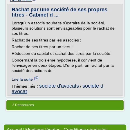
Rachat par une société de ses propres
titres - Cabinet d ...
Lorsqu'un associé souhaite s'extraire de la société,
plusieurs solutions sont envisageables pour le rachat de
ses titres:
Rachat de ses titres par les associés ;
Rachat de ses titres par un tiers ;
Réduction du capital et rachat des titres par la société.
Concernant la troisième hypothèse, il convient de
l'envisager en deux étapes. D'une part, un rachat par la
société des actions de...
Lire la suite
societe d'avocats
societe d
Thèmes liés :
/
avocat
2 Ressources
Accueil
|
Mentions légales
|
Conditions générales