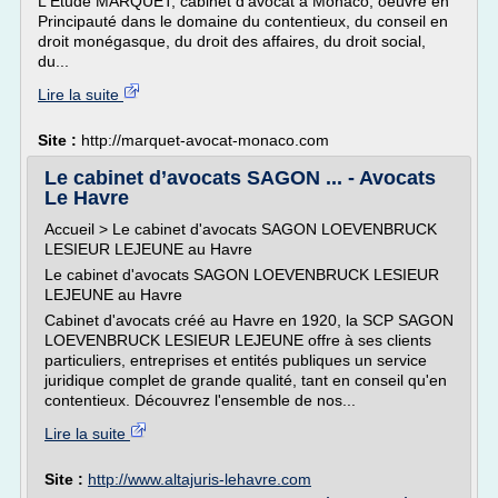
L'Étude MARQUET, cabinet d'avocat à Monaco, oeuvre en
Principauté dans le domaine du contentieux, du conseil en
droit monégasque, du droit des affaires, du droit social,
du...
Lire la suite
Site :
http://marquet-avocat-monaco.com
Le cabinet d’avocats SAGON ... - Avocats
Le Havre
Accueil > Le cabinet d'avocats SAGON LOEVENBRUCK
LESIEUR LEJEUNE au Havre
Le cabinet d'avocats SAGON LOEVENBRUCK LESIEUR
LEJEUNE au Havre
Cabinet d'avocats créé au Havre en 1920, la SCP SAGON
LOEVENBRUCK LESIEUR LEJEUNE offre à ses clients
particuliers, entreprises et entités publiques un service
juridique complet de grande qualité, tant en conseil qu'en
contentieux. Découvrez l'ensemble de nos...
Lire la suite
Site :
http://www.altajuris-lehavre.com