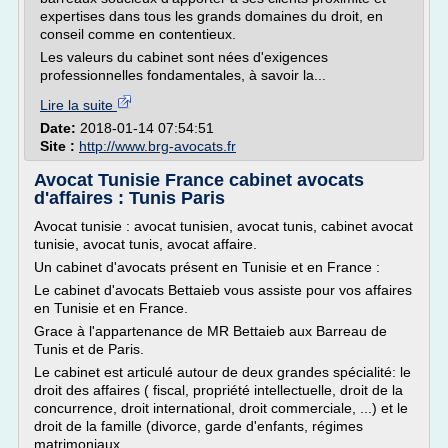
expertises dans tous les grands domaines du droit, en
conseil comme en contentieux.
Les valeurs du cabinet sont nées d'exigences
professionnelles fondamentales, à savoir la...
Lire la suite
Date:
2018-01-14 07:54:51
Site :
http://www.brg-avocats.fr
Avocat Tunisie France cabinet avocats
d'affaires : Tunis Paris
Avocat tunisie : avocat tunisien, avocat tunis, cabinet avocat
tunisie, avocat tunis, avocat affaire.
Un cabinet d'avocats présent en Tunisie et en France :
Le cabinet d'avocats Bettaieb vous assiste pour vos affaires
en Tunisie et en France.
Grace à l'appartenance de MR Bettaieb aux Barreau de
Tunis et de Paris.
Le cabinet est articulé autour de deux grandes spécialité: le
droit des affaires ( fiscal, propriété intellectuelle, droit de la
concurrence, droit international, droit commerciale, ...) et le
droit de la famille (divorce, garde d'enfants, régimes
matrimoniaux,...