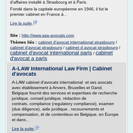
d'affaires installé à Strasbourg et à Paris.
Fondé dans la capitale européenne en 1946, il fut le
premier cabinet en France à...
Lire la suite
Site :
http://www.asa-avocats.com
Thèmes liés :
cabinet d'avocat international strasbourg
/
cabinet d'avocat strasbourg
/
cabinet d avocat strasbourg
/
cabinet d'avocat international paris
cabinet
/
d'avocat a paris
A-LAW International Law Firm | Cabinet
d'avocats
A-LAW cabinet d'avocats international et ses avocats
avec établissement à Anvers, Bruxelles et Gand,
Belgique fournit des services et expertises de recherche
juridique, conseil juridique, rédaction de
contrats, compliance (regulatory compliance), examen
(due diligence), aide juridique , recouvrements et
compensation, ét de contentieux en Belgique, en Europe
et dans...
Lire la suite