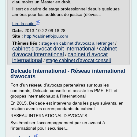
d'au moins un Master en droit.
Il sert de cadre de stage professionnel depuis quelques
années pour les auditeurs de justice (élèves...
Lire la suite
Date:
2013-10-22 09:18:28
Site :
http://cabinetfojou.com
Thèmes liés :
stage en cabinet d'avocat a l'etranger
/
cabinet d'avocat droit international
cabinet
/
d'avocat international
cabinet d avocat
/
international
stage cabinet d'avocat conseil
/
Delcade International - Réseau international
d'avocats
Fort d'un réseau d'avocats partenaires sur tous les
continents, Delcade conseille et assiste les PME, ETI et
groupes internationaux à l'international
En 2015, Delcade est intervenu dans les pays suivants, en
relation avec les correspondants du cabinet :
RESEAU INTERNATIONAL D'AVOCATS
Systématiser l'accompagnement par un avocat à
l'international pour sécuriser...