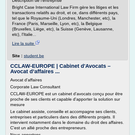
Description de l'entreprise
Bright Case International Law Firm gère les litiges et les
transactions relatifs au droit, et ce, dans différents pays,
tel que le Royaume-Uni (Londres, Manchester, etc), la
France (Paris, Marseille, Lyon, etc), la Belgique
(Bruxelles, Liège, etc), la Suisse (Genève, Lausanne,
etc), l'Italie...
Lire la suite
Site :
student.be
CCLAW-EUROPE | Cabinet d'Avocats –
Avocat d’affaires ...
Avocat d'affaires
Corporate Law Consultant
CCLAW-EUROPE est un cabinet d'avocats conçu pour être
proche de ses clients et capable d'apporter la solution sur
mesure
Le cabinet assiste, conseille et accompagne ses clients,
entreprises et particuliers dans des différents projets. Il
intervient notamment dans le domaine du droit des affaires.
C'est un allié proche des entrepreneurs.
Nous apportons...