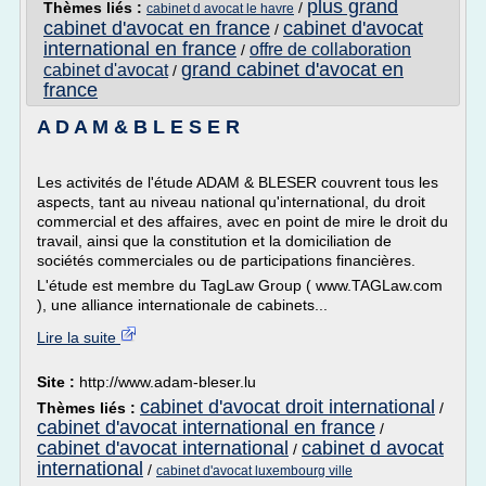
plus grand
Thèmes liés :
/
cabinet d avocat le havre
cabinet d'avocat en france
cabinet d'avocat
/
international en france
offre de collaboration
/
grand cabinet d'avocat en
cabinet d'avocat
/
france
A D A M & B L E S E R
Les activités de l'étude ADAM & BLESER couvrent tous les
aspects, tant au niveau national qu'international, du droit
commercial et des affaires, avec en point de mire le droit du
travail, ainsi que la constitution et la domiciliation de
sociétés commerciales ou de participations financières.
L'étude est membre du TagLaw Group ( www.TAGLaw.com
), une alliance internationale de cabinets...
Lire la suite
Site :
http://www.adam-bleser.lu
cabinet d'avocat droit international
Thèmes liés :
/
cabinet d'avocat international en france
/
cabinet d'avocat international
cabinet d avocat
/
international
/
cabinet d'avocat luxembourg ville