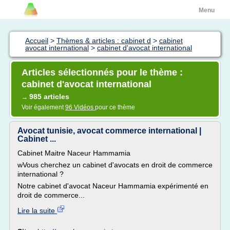
Menu
Accueil
>
Thèmes & articles : cabinet d
>
cabinet
avocat international
>
cabinet d'avocat international
Articles sélectionnés pour le thème :
cabinet d'avocat international
985 articles
→
Voir également
96 Vidéos
pour ce thème
Avocat tunisie, avocat commerce international |
Cabinet ...
Cabinet Maitre Naceur Hammamia
wVous cherchez un cabinet d'avocats en droit de commerce
international ?
Notre cabinet d'avocat Naceur Hammamia expérimenté en
droit de commerce...
Lire la suite