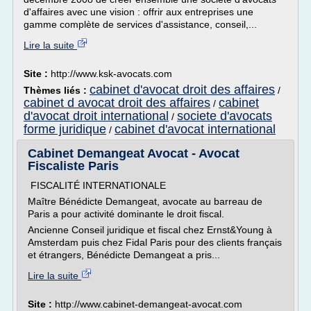
d'affaires avec une vision : offrir aux entreprises une
gamme complète de services d'assistance, conseil,...
Lire la suite
Site :
http://www.ksk-avocats.com
cabinet d'avocat droit des affaires
Thèmes liés :
/
cabinet d avocat droit des affaires
cabinet
/
d'avocat droit international
societe d'avocats
/
forme juridique
cabinet d'avocat international
/
Cabinet Demangeat Avocat - Avocat
Fiscaliste Paris
FISCALITÉ INTERNATIONALE
Maître Bénédicte Demangeat, avocate au barreau de
Paris a pour activité dominante le droit fiscal.
Ancienne Conseil juridique et fiscal chez Ernst&Young à
Amsterdam puis chez Fidal Paris pour des clients français
et étrangers, Bénédicte Demangeat a pris...
Lire la suite
Site :
http://www.cabinet-demangeat-avocat.com