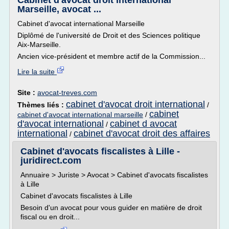
Cabinet d'avocat droit international
Marseille, avocat ...
Cabinet d'avocat international Marseille
Diplômé de l'université de Droit et des Sciences politique
Aix-Marseille.
Ancien vice-président et membre actif de la Commission...
Lire la suite
Site :
avocat-treves.com
cabinet d'avocat droit international
Thèmes liés :
/
cabinet
cabinet d'avocat international marseille
/
d'avocat international
cabinet d avocat
/
international
cabinet d'avocat droit des affaires
/
Cabinet d'avocats fiscalistes à Lille -
juridirect.com
Annuaire > Juriste > Avocat > Cabinet d'avocats fiscalistes
à Lille
Cabinet d'avocats fiscalistes à Lille
Besoin d'un avocat pour vous guider en matière de droit
fiscal ou en droit...