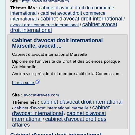
Site :
http://www.hammamia.tn
cabinet d'avocat droit du commerce
Thèmes liés :
international
cabinet avocat droit commerce
/
cabinet d'avocat droit international
international
/
/
cabinet avocat
avocat droit commerce international
/
droit international
Cabinet d'avocat droit international
Marseille, avocat ...
Cabinet d'avocat international Marseille
Diplômé de l'université de Droit et des Sciences politique
Aix-Marseille.
Ancien vice-président et membre actif de la Commission...
Lire la suite
Site :
avocat-treves.com
cabinet d'avocat droit international
Thèmes liés :
cabinet
/
cabinet d'avocat international marseille
/
d'avocat international
cabinet d avocat
/
international
cabinet d'avocat droit des
/
affaires