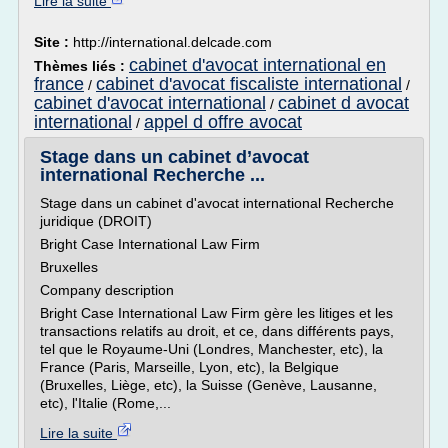
Lire la suite
Site :
http://international.delcade.com
cabinet d'avocat international en
Thèmes liés :
france
cabinet d'avocat fiscaliste international
/
/
cabinet d'avocat international
cabinet d avocat
/
international
appel d offre avocat
/
Stage dans un cabinet d’avocat
international Recherche ...
Stage dans un cabinet d'avocat international Recherche
juridique (DROIT)
Bright Case International Law Firm
Bruxelles
Company description
Bright Case International Law Firm gère les litiges et les
transactions relatifs au droit, et ce, dans différents pays,
tel que le Royaume-Uni (Londres, Manchester, etc), la
France (Paris, Marseille, Lyon, etc), la Belgique
(Bruxelles, Liège, etc), la Suisse (Genève, Lausanne,
etc), l'Italie (Rome,...
Lire la suite