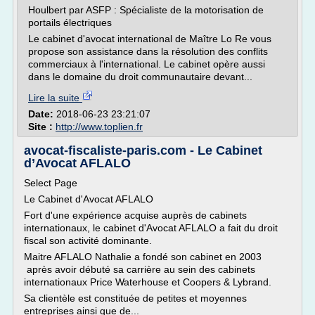
Houlbert par ASFP : Spécialiste de la motorisation de
portails électriques
Le cabinet d'avocat international de Maître Lo Re vous
propose son assistance dans la résolution des conflits
commerciaux à l'international. Le cabinet opère aussi
dans le domaine du droit communautaire devant...
Lire la suite
Date:
2018-06-23 23:21:07
Site :
http://www.toplien.fr
avocat-fiscaliste-paris.com - Le Cabinet
d’Avocat AFLALO
Select Page
Le Cabinet d'Avocat AFLALO
Fort d'une expérience acquise auprès de cabinets
internationaux, le cabinet d'Avocat AFLALO a fait du droit
fiscal son activité dominante.
Maitre AFLALO Nathalie a fondé son cabinet en 2003
après avoir débuté sa carrière au sein des cabinets
internationaux Price Waterhouse et Coopers & Lybrand.
Sa clientèle est constituée de petites et moyennes
entreprises ainsi que de...