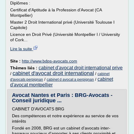
Diplômes :
Certificat d'Aptitude à la Profession d'Avocat (CA
Montpellier)
Master 2 Droit International privé (Université Toulouse I
Capitole)
Licence en Droit Privé (Université Montpellier I / University
of Cork...
Lire la suite
Site :
http://www.bdps-avocats.com
cabinet d'avocat droit international prive
Thèmes liés :
cabinet d'avocat droit international
/
/
cabinet
cabinet
/
/
d'avocats perpignan
cabinet d avocat a perpignan
d'avocat montpellier
Avocat Nantes et Paris : BRG-Avocats -
Conseil juridique ...
CABINET D'AVOCATS BRG
Des compétences et notre expérience au service de vos
intérêts
Fondé en 2008, BRG est un cabinet d'avocats inter-
barreaux soucieux d'apporter à ses clients proximité et