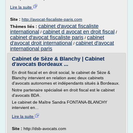
Lire la suite
Site :
http://avocat-fiscaliste-paris.com
cabinet d'avocat fiscaliste
Thèmes liés :
international
cabinet d avocat en droit fiscal
/
/
cabinet d'avocat fiscaliste paris
cabinet
/
d'avocat droit international
cabinet d'avocat
/
international paris
Cabinet de Sèze & Blanchy | Cabinet
d'avocats Bordeaux ...
En droit fiscal et en droit social, le cabinet de Sèze &
Blanchy intervient en relation avec deux cabinets
d'avocats autonomes et indépendants situés à Bordeaux.
Notre partenaire spécialisé en droit fiscal est le cabinet
d'avocats BDA .
Le cabinet de Maître Sandra FONTANA-BLANCHY
intervient en...
Lire la suite
Site :
http://dsb-avocats.com