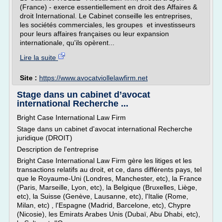
(France) - exerce essentiellement en droit des Affaires &
droit International. Le Cabinet conseille les entreprises,
les sociétés commerciales, les groupes et investisseurs
pour leurs affaires françaises ou leur expansion
internationale, qu'ils opèrent...
Lire la suite
Site :
https://www.avocatviollelawfirm.net
Stage dans un cabinet d’avocat
international Recherche ...
Bright Case International Law Firm
Stage dans un cabinet d'avocat international Recherche
juridique (DROIT)
Description de l'entreprise
Bright Case International Law Firm gère les litiges et les
transactions relatifs au droit, et ce, dans différents pays, tel
que le Royaume-Uni (Londres, Manchester, etc), la France
(Paris, Marseille, Lyon, etc), la Belgique (Bruxelles, Liège,
etc), la Suisse (Genève, Lausanne, etc), l'Italie (Rome,
Milan, etc) , l'Espagne (Madrid, Barcelone, etc), Chypre
(Nicosie), les Emirats Arabes Unis (Dubaï, Abu Dhabi, etc),