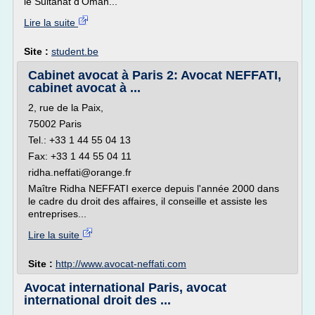
le Sultanat d'Oman...
Lire la suite
Site :
student.be
Cabinet avocat à Paris 2: Avocat NEFFATI,
cabinet avocat à ...
2, rue de la Paix,
75002 Paris
Tel.: +33 1 44 55 04 13
Fax: +33 1 44 55 04 11
ridha.neffati@orange.fr
Maître Ridha NEFFATI exerce depuis l'année 2000 dans
le cadre du droit des affaires, il conseille et assiste les
entreprises...
Lire la suite
Site :
http://www.avocat-neffati.com
Avocat international Paris, avocat
international droit des ...