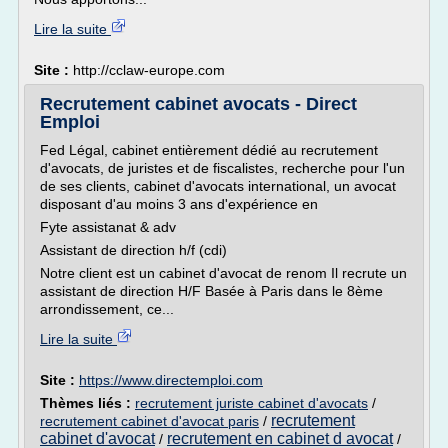
Lire la suite
Site :
http://cclaw-europe.com
Recrutement cabinet avocats - Direct
Emploi
Fed Légal, cabinet entièrement dédié au recrutement
d'avocats, de juristes et de fiscalistes, recherche pour l'un
de ses clients, cabinet d'avocats international, un avocat
disposant d'au moins 3 ans d'expérience en
Fyte assistanat & adv
Assistant de direction h/f (cdi)
Notre client est un cabinet d'avocat de renom Il recrute un
assistant de direction H/F Basée à Paris dans le 8ème
arrondissement, ce...
Lire la suite
Site :
https://www.directemploi.com
Thèmes liés :
recrutement juriste cabinet d'avocats
/
recrutement
recrutement cabinet d'avocat paris
/
cabinet d'avocat
recrutement en cabinet d avocat
/
/