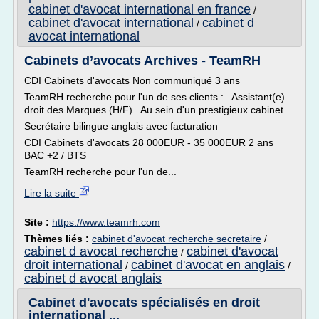
cabinet d'avocat international en france
/
cabinet d'avocat international
cabinet d
/
avocat international
Cabinets d’avocats Archives - TeamRH
CDI Cabinets d'avocats Non communiqué 3 ans
TeamRH recherche pour l'un de ses clients : Assistant(e)
droit des Marques (H/F) Au sein d'un prestigieux cabinet...
Secrétaire bilingue anglais avec facturation
CDI Cabinets d'avocats 28 000EUR - 35 000EUR 2 ans
BAC +2 / BTS
TeamRH recherche pour l'un de...
Lire la suite
Site :
https://www.teamrh.com
Thèmes liés :
cabinet d'avocat recherche secretaire
/
cabinet d avocat recherche
cabinet d'avocat
/
droit international
cabinet d'avocat en anglais
/
/
cabinet d avocat anglais
Cabinet d'avocats spécialisés en droit
international ...