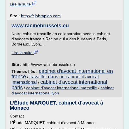
Lire la suite
Site :
http://fr.jobrapido.com
www.racinebrussels.eu
Notre cabinet travaille en collaboration avec le cabinet
d'avocats français Racine qui a des bureaux à Paris,
Bordeaux, Lyon,...
Lire la suite
Site :
http://www.racinebrussels.eu
cabinet d'avocat international en
Thèmes liés :
france
travailler dans un cabinet d'avocat
/
cabinet d'avocat international
international
/
paris
/
cabinet d'avocat international marseille
/
cabinet
d'avocat international lyon
L’Étude MARQUET, cabinet d'avocat à
Monaco
Contact
L'Étude MARQUET, cabinet d'avocat à Monaco