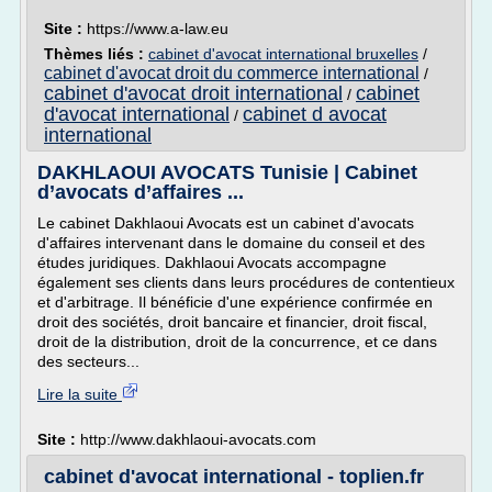
Site :
https://www.a-law.eu
Thèmes liés :
cabinet d'avocat international bruxelles
/
cabinet d'avocat droit du commerce international
/
cabinet d'avocat droit international
cabinet
/
d'avocat international
cabinet d avocat
/
international
DAKHLAOUI AVOCATS Tunisie | Cabinet
d’avocats d’affaires ...
Le cabinet Dakhlaoui Avocats est un cabinet d'avocats
d'affaires intervenant dans le domaine du conseil et des
études juridiques. Dakhlaoui Avocats accompagne
également ses clients dans leurs procédures de contentieux
et d'arbitrage. Il bénéficie d'une expérience confirmée en
droit des sociétés, droit bancaire et financier, droit fiscal,
droit de la distribution, droit de la concurrence, et ce dans
des secteurs...
Lire la suite
Site :
http://www.dakhlaoui-avocats.com
cabinet d'avocat international - toplien.fr