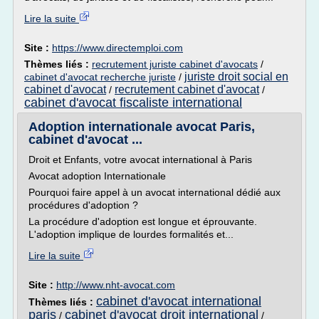
Lire la suite
Site :
https://www.directemploi.com
Thèmes liés :
recrutement juriste cabinet d'avocats
/
juriste droit social en
cabinet d'avocat recherche juriste
/
cabinet d'avocat
recrutement cabinet d'avocat
/
/
cabinet d'avocat fiscaliste international
Adoption internationale avocat Paris,
cabinet d'avocat ...
Droit et Enfants, votre avocat international à Paris
Avocat adoption Internationale
Pourquoi faire appel à un avocat international dédié aux
procédures d'adoption ?
La procédure d'adoption est longue et éprouvante.
L'adoption implique de lourdes formalités et...
Lire la suite
Site :
http://www.nht-avocat.com
cabinet d'avocat international
Thèmes liés :
paris
cabinet d'avocat droit international
/
/