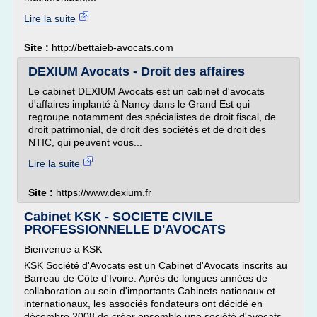
Lire la suite
Site :
http://bettaieb-avocats.com
DEXIUM Avocats - Droit des affaires
Le cabinet DEXIUM Avocats est un cabinet d'avocats
d'affaires implanté à Nancy dans le Grand Est qui
regroupe notamment des spécialistes de droit fiscal, de
droit patrimonial, de droit des sociétés et de droit des
NTIC, qui peuvent vous...
Lire la suite
Site :
https://www.dexium.fr
Cabinet KSK - SOCIETE CIVILE
PROFESSIONNELLE D'AVOCATS
Bienvenue a KSK
KSK Société d'Avocats est un Cabinet d'Avocats inscrits au
Barreau de Côte d'Ivoire. Après de longues années de
collaboration au sein d'importants Cabinets nationaux et
internationaux, les associés fondateurs ont décidé en
décembre 2008 de créer ensemble une société d'avocats