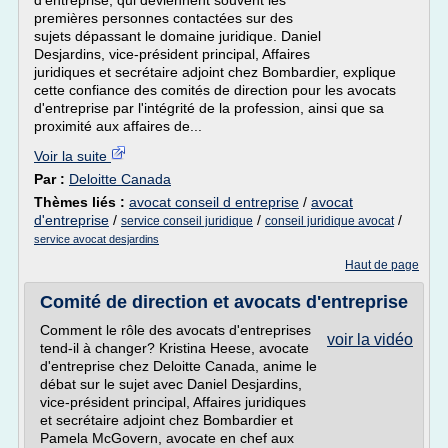
d'entreprise, qui deviennent souvent les
premières personnes contactées sur des
sujets dépassant le domaine juridique. Daniel
Desjardins, vice-président principal, Affaires
juridiques et secrétaire adjoint chez Bombardier, explique
cette confiance des comités de direction pour les avocats
d'entreprise par l'intégrité de la profession, ainsi que sa
proximité aux affaires de...
Voir la suite
Par :
Deloitte Canada
Thèmes liés :
avocat conseil d entreprise
/
avocat
d'entreprise
/
/
/
service conseil juridique
conseil juridique avocat
service avocat desjardins
Haut de page
Comité de direction et avocats d'entreprise
Comment le rôle des avocats d'entreprises
voir la vidéo
tend-il à changer? Kristina Heese, avocate
d'entreprise chez Deloitte Canada, anime le
débat sur le sujet avec Daniel Desjardins,
vice-président principal, Affaires juridiques
et secrétaire adjoint chez Bombardier et
Pamela McGovern, avocate en chef aux