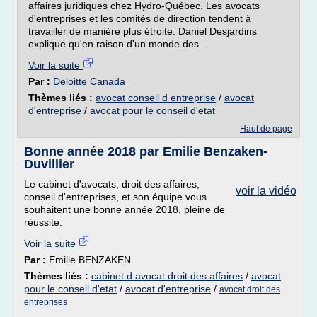
affaires juridiques chez Hydro-Québec. Les avocats
d'entreprises et les comités de direction tendent à
travailler de manière plus étroite. Daniel Desjardins
explique qu'en raison d'un monde des...
Voir la suite
Par :
Deloitte Canada
Thèmes liés :
avocat conseil d entreprise
/
avocat
d'entreprise
/
avocat pour le conseil d'etat
Haut de page
Bonne année 2018 par Emilie Benzaken-
Duvillier
Le cabinet d'avocats, droit des affaires,
voir la vidéo
conseil d'entreprises, et son équipe vous
souhaitent une bonne année 2018, pleine de
réussite.
Voir la suite
Par :
Emilie BENZAKEN
Thèmes liés :
cabinet d avocat droit des affaires
/
avocat
pour le conseil d'etat
/
avocat d'entreprise
/
avocat droit des
entreprises