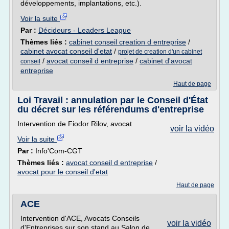
développements, implantations, etc.).
Voir la suite
Par :
Décideurs - Leaders League
Thèmes liés :
cabinet conseil creation d entreprise
/
cabinet avocat conseil d'etat
/
projet de creation d'un cabinet
/
avocat conseil d entreprise
/
cabinet d'avocat
conseil
entreprise
Haut de page
Loi Travail : annulation par le Conseil d'État
du décret sur les référendums d'entreprise
Intervention de Fiodor Rilov, avocat
voir la vidéo
Voir la suite
Par :
Info'Com-CGT
Thèmes liés :
avocat conseil d entreprise
/
avocat pour le conseil d'etat
Haut de page
ACE
Intervention d'ACE, Avocats Conseils
voir la vidéo
d'Entreprises sur son stand au Salon de