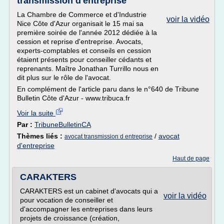
transmission d'entreprise
La Chambre de Commerce et d'Industrie
voir la vidéo
Nice Côte d'Azur organisait le 15 mai sa
première soirée de l'année 2012 dédiée à la
cession et reprise d'entreprise. Avocats,
experts-comptables et conseils en cession
étaient présents pour conseiller cédants et
reprenants. Maître Jonathan Turrillo nous en
dit plus sur le rôle de l'avocat.
En complément de l'article paru dans le n°640 de Tribune
Bulletin Côte d'Azur - www.tribuca.fr
Voir la suite
Par :
TribuneBulletinCA
Thèmes liés :
/
avocat
avocat transmission d entreprise
d'entreprise
Haut de page
CARAKTERS
CARAKTERS est un cabinet d'avocats qui a
voir la vidéo
pour vocation de conseiller et
d'accompagner les entreprises dans leurs
projets de croissance (création,