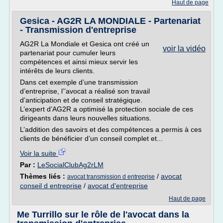
Haut de page
Gesica - AG2R LA MONDIALE - Partenariat
- Transmission d'entreprise
AG2R La Mondiale et Gesica ont créé un
voir la vidéo
partenariat pour cumuler leurs
compétences et ainsi mieux servir les
intérêts de leurs clients.
Dans cet exemple d’une transmission
d’entreprise, l’’avocat a réalisé son travail
d’anticipation et de conseil stratégique.
L’expert d’AG2R a optimisé la protection sociale de ces
dirigeants dans leurs nouvelles situations.
L’addition des savoirs et des compétences a permis à ces
clients de bénéficier d’un conseil complet et...
Voir la suite
Par :
LeSocialClubAg2rLM
Thèmes liés :
/
avocat
avocat transmission d entreprise
conseil d entreprise
/
avocat d'entreprise
Haut de page
Me Turrillo sur le rôle de l'avocat dans la