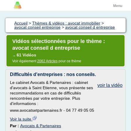
Menu
Accueil
>
Thèmes & vidéos : avocat immobilier
>
avocat conseil entreprise
>
avocat conseil d entreprise
Vidéos sélectionnées pour le thème :
avocat conseil d entreprise
61 Vidéos
→
Voir également
2062 Articles
pour ce thème
Difficultés d'entreprises : nos conseils.
Le cabinet Avocats & Partenaires : cabinet
voir la vidéo
d'avocats à Saint Etienne, vous présente ses
recommandations en cas de difficultés
rencontrées par votre entreprise. Plus
d'informations :
www.avocatsetpartenaires.fr - 04 77 49 05 05
Voir la suite
Par :
Avocats & Partenaires