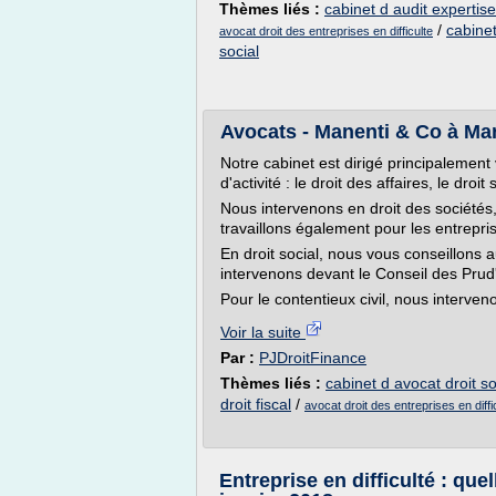
Thèmes liés :
cabinet d audit expertis
/
cabinet
avocat droit des entreprises en difficulte
social
Avocats - Manenti & Co à Mar
Notre cabinet est dirigé principalement 
d'activité : le droit des affaires, le droit 
Nous intervenons en droit des sociétés, 
travaillons également pour les entreprise
En droit social, nous vous conseillons 
intervenons devant le Conseil des Pr
Pour le contentieux civil, nous interven
Voir la suite
Par :
PJDroitFinance
Thèmes liés :
cabinet d avocat droit so
droit fiscal
/
avocat droit des entreprises en diffi
Entreprise en difficulté : que