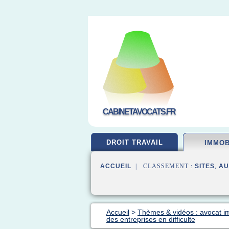
CABINETAVOCATS.FR
DROIT TRAVAIL
IMMOB
ACCUEIL
| CLASSEMENT :
SITES
,
AU
Accueil
>
Thèmes & vidéos : avocat i
des entreprises en difficulte