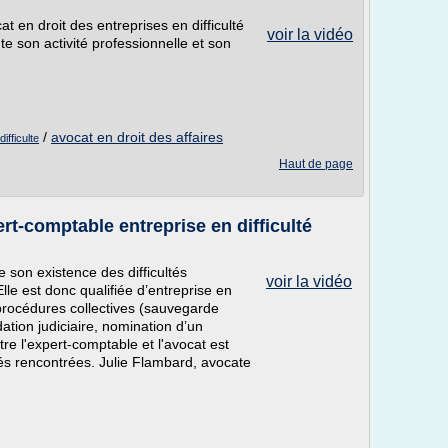
 droit des entreprises en difficulté
voir la vidéo
te son activité professionnelle et son
/
avocat en droit des affaires
ifficulte
Haut de page
rt-comptable entreprise en difficulté
 son existence des difficultés
voir la vidéo
lle est donc qualifiée d’entreprise en
 procédures collectives (sauvegarde
idation judiciaire, nomination d’un
e l'expert-comptable et l'avocat est
ltés rencontrées. Julie Flambard, avocate