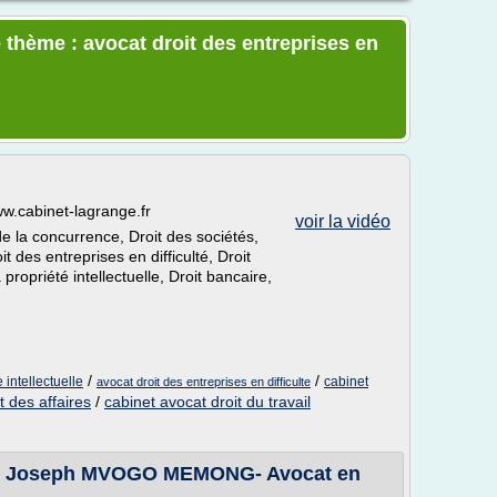
 thème : avocat droit des entreprises en
w.cabinet-lagrange.fr
voir la vidéo
de la concurrence, Droit des sociétés,
t des entreprises en difficulté, Droit
 propriété intellectuelle, Droit bancaire,
/
/
 intellectuelle
cabinet
avocat droit des entreprises en difficulte
t des affaires
/
cabinet avocat droit du travail
7 - Joseph MVOGO MEMONG- Avocat en