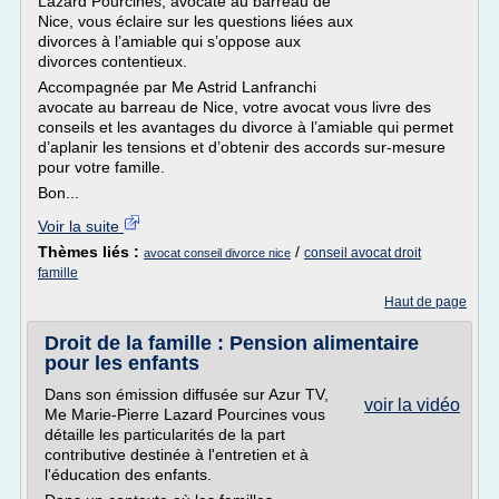
Lazard Pourcines, avocate au barreau de
Nice, vous éclaire sur les questions liées aux
divorces à l’amiable qui s’oppose aux
divorces contentieux.
Accompagnée par Me Astrid Lanfranchi
avocate au barreau de Nice, votre avocat vous livre des
conseils et les avantages du divorce à l’amiable qui permet
d’aplanir les tensions et d’obtenir des accords sur-mesure
pour votre famille.
Bon...
Voir la suite
Thèmes liés :
/
conseil avocat droit
avocat conseil divorce nice
famille
Haut de page
Droit de la famille : Pension alimentaire
pour les enfants
Dans son émission diffusée sur Azur TV,
voir la vidéo
Me Marie-Pierre Lazard Pourcines vous
détaille les particularités de la part
contributive destinée à l'entretien et à
l'éducation des enfants.