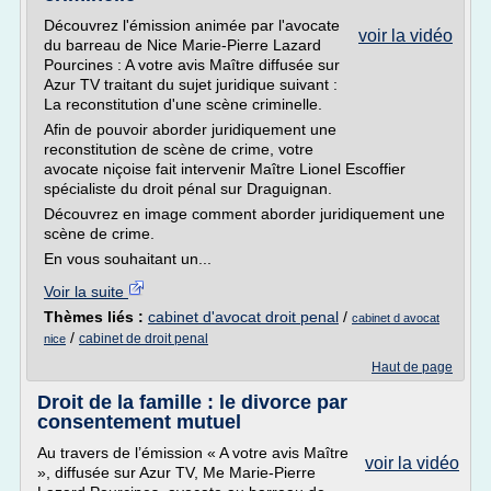
Découvrez l'émission animée par l'avocate
voir la vidéo
du barreau de Nice Marie-Pierre Lazard
Pourcines : A votre avis Maître diffusée sur
Azur TV traitant du sujet juridique suivant :
La reconstitution d'une scène criminelle.
Afin de pouvoir aborder juridiquement une
reconstitution de scène de crime, votre
avocate niçoise fait intervenir Maître Lionel Escoffier
spécialiste du droit pénal sur Draguignan.
Découvrez en image comment aborder juridiquement une
scène de crime.
En vous souhaitant un...
Voir la suite
Thèmes liés :
cabinet d'avocat droit penal
/
cabinet d avocat
/
cabinet de droit penal
nice
Haut de page
Droit de la famille : le divorce par
consentement mutuel
Au travers de l’émission « A votre avis Maître
voir la vidéo
», diffusée sur Azur TV, Me Marie-Pierre