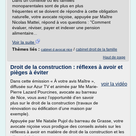
Dans un contexte où les familles
monoparentales sont de plus en plus
fréquentes et se doivent de répondre à cette obligation
naturelle, votre avocate niçoise, appuyée par Maître
Nicolas Mattei, répond à vos questions : "Comment
évaluer, réviser, payer et indexer une pension
alimentaire...
Voir la suite
Thèmes liés :
/
cabinet droit de la famille
cabinet d avocat nice
Haut de page
Droit de la construction : réflexes à avoir et
pièges à éviter
Dans cette émission « À votre avis Maître »,
voir la vidéo
diffusée sur Azur TV et animée par Me Marie-
Pierre Lazard Pourcines, avocate au barreau
de Nice, vous avez l’opportunité d’en savoir
plus sur le droit de la construction (travaux de
rénovation ou édification d’une maison par
exemple).
Appuyée par Me Natalie Pujol du barreau de Grasse, votre
avocate niçoise vous prodigue des conseils avisés sur les
réflexes à avoir en matière de droit de la construction et les