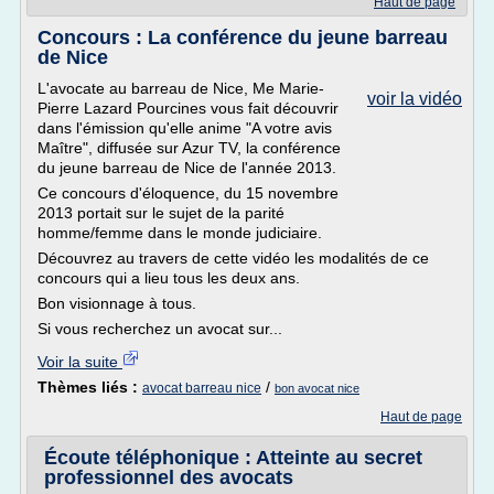
Haut de page
Concours : La conférence du jeune barreau
de Nice
L'avocate au barreau de Nice, Me Marie-
voir la vidéo
Pierre Lazard Pourcines vous fait découvrir
dans l'émission qu'elle anime "A votre avis
Maître", diffusée sur Azur TV, la conférence
du jeune barreau de Nice de l'année 2013.
Ce concours d'éloquence, du 15 novembre
2013 portait sur le sujet de la parité
homme/femme dans le monde judiciaire.
Découvrez au travers de cette vidéo les modalités de ce
concours qui a lieu tous les deux ans.
Bon visionnage à tous.
Si vous recherchez un avocat sur...
Voir la suite
Thèmes liés :
/
avocat barreau nice
bon avocat nice
Haut de page
Écoute téléphonique : Atteinte au secret
professionnel des avocats