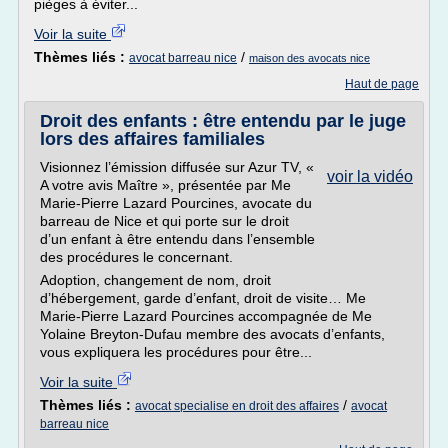
pièges à éviter...
Voir la suite
Thèmes liés :
/
avocat barreau nice
maison des avocats nice
Haut de page
Droit des enfants : être entendu par le juge
lors des affaires familiales
Visionnez l’émission diffusée sur Azur TV, «
voir la vidéo
A votre avis Maître », présentée par Me
Marie-Pierre Lazard Pourcines, avocate du
barreau de Nice et qui porte sur le droit
d’un enfant à être entendu dans l’ensemble
des procédures le concernant.
Adoption, changement de nom, droit
d’hébergement, garde d’enfant, droit de visite… Me
Marie-Pierre Lazard Pourcines accompagnée de Me
Yolaine Breyton-Dufau membre des avocats d’enfants,
vous expliquera les procédures pour être...
Voir la suite
Thèmes liés :
/
avocat specialise en droit des affaires
avocat
barreau nice