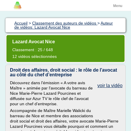
Menu
Accueil
>
Classement des auteurs de vidéos
>
Auteur
de vidéos: Lazard Avocat Nice
Lazard Avocat Nice
Classement : 25 / 648
12 vidéos sélectionnées
Droit des affaires, droit social : le rôle de l’avocat
au côté du chef d’entreprise
Découvrez dans l'émission « A votre avis
voir la vidéo
Maître » animée par l'avocate du barreau de
Nice Marie-Pierre Lazard Pourcines et
diffusée sur Azur TV le rôle clef de l’avocat
pour un chef d’entreprise.
Accompagnée de Maître Marielle Walicki du
barreau de Nice et membre des associations
droit social et droit des affaires, votre avocate Marie-Pierre
Lazard Pourcines vous détaille pourquoi et comment un