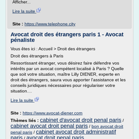
Afficher...
Lire la suite
Site :
https://www.telephone.city
Avocat droit des étrangers paris 1 - Avocat
pénaliste
Vous êtes ici : Accueil > Droit des étrangers
Droit des étrangers à Paris
Ressortissant étranger, vous désirez faire défendre vos
intérêts par un avocat compétent localisé à Paris ? Quelle
que soit votre situation, maître Lilly DIENER, experte en
droit des étrangers, saura vous apporter l'assistance et les
conseils juridiques nécessaires pour régulariser votre
situation....
Lire la suite
Site :
https://www.avocat-diener.com
cabinet d'avocat droit penal paris
Thèmes liés :
/
cabinet avocat droit penal paris
/
bon avocat droit
cabinet avocat droit administratif
penal paris
/
paris
avocat droit penal paris
/