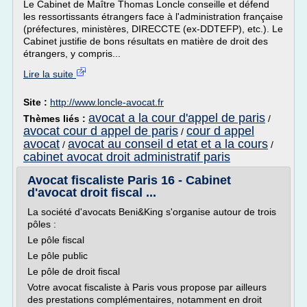
Le Cabinet de Maître Thomas Loncle conseille et défend
les ressortissants étrangers face à l'administration française
(préfectures, ministères, DIRECCTE (ex-DDTEFP), etc.). Le
Cabinet justifie de bons résultats en matière de droit des
étrangers, y compris...
Lire la suite
Site :
http://www.loncle-avocat.fr
avocat a la cour d'appel de paris
Thèmes liés :
/
avocat cour d appel de paris
cour d appel
/
avocat
avocat au conseil d etat et a la cours
/
/
cabinet avocat droit administratif paris
Avocat fiscaliste Paris 16 - Cabinet
d'avocat droit fiscal ...
La société d'avocats Beni&King s'organise autour de trois
pôles :
Le pôle fiscal
Le pôle public
Le pôle de droit fiscal
Votre avocat fiscaliste à Paris vous propose par ailleurs
des prestations complémentaires, notamment en droit