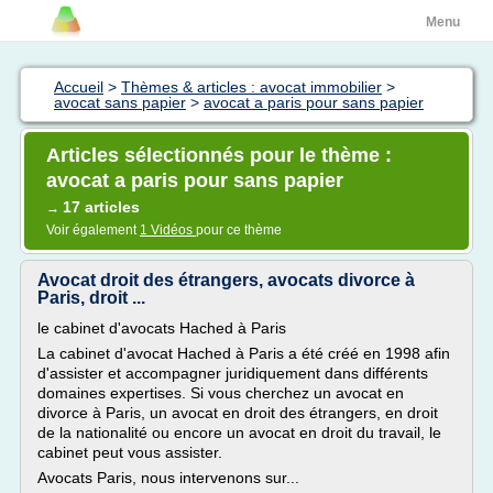
Menu
Accueil
>
Thèmes & articles : avocat immobilier
>
avocat sans papier
>
avocat a paris pour sans papier
Articles sélectionnés pour le thème :
avocat a paris pour sans papier
17 articles
→
Voir également
1 Vidéos
pour ce thème
Avocat droit des étrangers, avocats divorce à
Paris, droit ...
le cabinet d'avocats Hached à Paris
La cabinet d'avocat Hached à Paris a été créé en 1998 afin
d'assister et accompagner juridiquement dans différents
domaines expertises. Si vous cherchez un avocat en
divorce à Paris, un avocat en droit des étrangers, en droit
de la nationalité ou encore un avocat en droit du travail, le
cabinet peut vous assister.
Avocats Paris, nous intervenons sur...