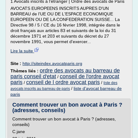
1 Avocats inscrits à l'étranger | Ordre des avocats de Paris
AVOCATS EUROPEENS INSCRITS AUPRES D'UN
BARREAU de l'UE OU DE L'ESPACE ECONOMIQUE
EUROPEEN OU DE LA CONFEDERATION SUISSE... La
Directive 98 / 5 / CE du 16 février 1998, intégrée dans le
droit français aux articles 83 et suivants de la loi du 31
décembre 1971 et 203 et suivants du décret du 27
novembre 1991, vous permet d'exercer...
Lire la suite
Site :
http://siteindex.avocatparis.org
ordre des avocats au barreau de
Thèmes liés :
paris conseil d'etat
conseil de l'ordre avocat
/
paris
conseil de l ordre avocat paris
/
/
liste des
/
liste d'avocat barreau de
avocats inscrits au barreau de paris
paris
Comment trouver un bon avocat à Paris ?
(adresses, conseils)
Comment trouver un bon avocat à Paris ? (adresses,
conseils)
C.jane