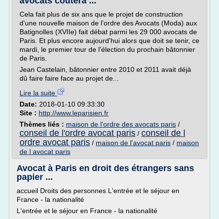
avocats coûtera ...
Cela fait plus de six ans que le projet de construction
d'une nouvelle maison de l'ordre des Avocats (Moda) aux
Batignolles (XVIIe) fait débat parmi les 29 000 avocats de
Paris. Et plus encore aujourd'hui alors que doit se tenir, ce
mardi, le premier tour de l'élection du prochain bâtonnier
de Paris.
Jean Castelain, bâtonnier entre 2010 et 2011 avait déjà
dû faire faire face au projet de...
Lire la suite
Date:
2018-01-10 09:33:30
Site :
http://www.leparisien.fr
Thèmes liés :
maison de l'ordre des avocats paris
/
conseil de l'ordre avocat paris
conseil de l
/
ordre avocat paris
/
maison de l'avocat paris
/
maison
de l avocat paris
Avocat à Paris en droit des étrangers sans
papier ...
accueil Droits des personnes L'entrée et le séjour en
France - la nationalité
L'entrée et le séjour en France - la nationalité