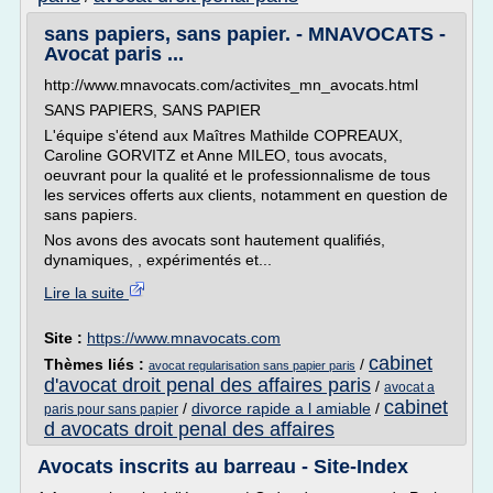
sans papiers, sans papier. - MNAVOCATS -
Avocat paris ...
http://www.mnavocats.com/activites_mn_avocats.html
SANS PAPIERS, SANS PAPIER
L'équipe s'étend aux Maîtres Mathilde COPREAUX,
Caroline GORVITZ et Anne MILEO, tous avocats,
oeuvrant pour la qualité et le professionnalisme de tous
les services offerts aux clients, notamment en question de
sans papiers.
Nos avons des avocats sont hautement qualifiés,
dynamiques, , expérimentés et...
Lire la suite
Site :
https://www.mnavocats.com
cabinet
Thèmes liés :
/
avocat regularisation sans papier paris
d'avocat droit penal des affaires paris
/
avocat a
cabinet
/
divorce rapide a l amiable
/
paris pour sans papier
d avocats droit penal des affaires
Avocats inscrits au barreau - Site-Index