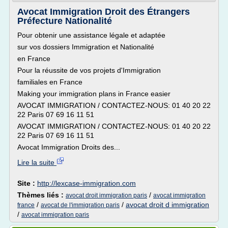
Avocat Immigration Droit des Étrangers
Préfecture Nationalité
Pour obtenir une assistance légale et adaptée
sur vos dossiers Immigration et Nationalité
en France
Pour la réussite de vos projets d'Immigration
familiales en France
Making your immigration plans in France easier
AVOCAT IMMIGRATION / CONTACTEZ-NOUS: 01 40 20 22
22 Paris 07 69 16 11 51
AVOCAT IMMIGRATION / CONTACTEZ-NOUS: 01 40 20 22
22 Paris 07 69 16 11 51
Avocat Immigration Droits des...
Lire la suite
Site :
http://lexcase-immigration.com
Thèmes liés :
/
avocat droit immigration paris
avocat immigration
/
/
avocat droit d immigration
france
avocat de l'immigration paris
/
avocat immigration paris