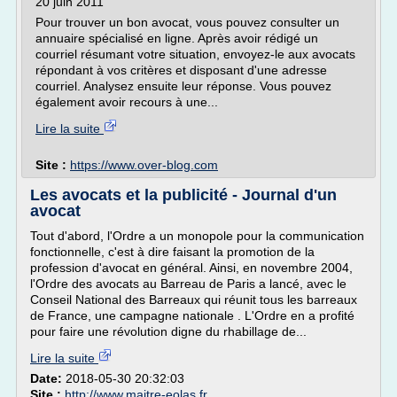
20 juin 2011
Pour trouver un bon avocat, vous pouvez consulter un
annuaire spécialisé en ligne. Après avoir rédigé un
courriel résumant votre situation, envoyez-le aux avocats
répondant à vos critères et disposant d'une adresse
courriel. Analysez ensuite leur réponse. Vous pouvez
également avoir recours à une...
Lire la suite
Site :
https://www.over-blog.com
Les avocats et la publicité - Journal d'un
avocat
Tout d'abord, l'Ordre a un monopole pour la communication
fonctionnelle, c'est à dire faisant la promotion de la
profession d'avocat en général. Ainsi, en novembre 2004,
l'Ordre des avocats au Barreau de Paris a lancé, avec le
Conseil National des Barreaux qui réunit tous les barreaux
de France, une campagne nationale . L'Ordre en a profité
pour faire une révolution digne du rhabillage de...
Lire la suite
Date:
2018-05-30 20:32:03
Site :
http://www.maitre-eolas.fr