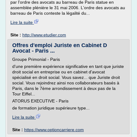
par l'ordre des avocats au barreau de Paris statue en
assemblée plénière le 31 mai 2006. L'ordre des avocats au
barreau de Paris conteste la légalité du...
Lire la suite
Site :
http://www.etudier.com
Offres d'emploi Juriste en Cabinet D
Avocat - Paris ...
Groupe Primonial - Paris
d'une première expérience significative en tant que juriste
droit social en entreprise ou en cabinet d'avocat
spécialisé en droit social. Vous savez... que Juriste droit
social. Vous rejoindrez ainsi nos collaborateurs basés à
Paris, dans le 7ème arrondissement à deux pas de la
Tour Eiffel...
ATORUS EXECUTIVE - Paris
de formation juridique supérieure type...
Lire la suite
Site :
https://www.optioncarriere.com