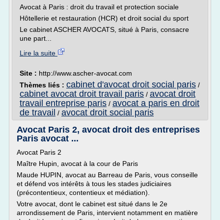
Avocat à Paris : droit du travail et protection sociale
Hôtellerie et restauration (HCR) et droit social du sport
Le cabinet ASCHER AVOCATS, situé à Paris, consacre
une part...
Lire la suite
Site :
http://www.ascher-avocat.com
cabinet d'avocat droit social paris
Thèmes liés :
/
cabinet avocat droit travail paris
avocat droit
/
travail entreprise paris
avocat a paris en droit
/
de travail
avocat droit social paris
/
Avocat Paris 2, avocat droit des entreprises
Paris avocat ...
Avocat Paris 2
Maître Hupin, avocat à la cour de Paris
Maude HUPIN, avocat au Barreau de Paris, vous conseille
et défend vos intérêts à tous les stades judiciaires
(précontentieux, contentieux et médiation).
Votre avocat, dont le cabinet est situé dans le 2e
arrondissement de Paris, intervient notamment en matière