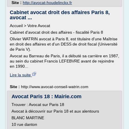
Site :
http://avocat-houdelinckx.fr
Cabinet avocat droit des affaires Paris 8,
avocat ...
Accueil > Votre Avocat
Cabinet d'avocat droit des affaires - fiscalité Paris 8
Olivier WATRIN avocat à Paris 8, est titulaire d'une Maîtrise
en droit des affaires et d'un DESS de droit fiscal (Université
de Paris V).
Avocat au Barreau de Paris, il a débuté sa carrière en 1987,
au sein du cabinet Francis LEFEBVRE avant de rejoindre
en 1990...
Lire la suite
Site :
http://www.avocat-conseil-watrin.com
Avocat Paris 18 : Mairie.com
Trouver : Avocat sur Paris 18
Avocat à découvrir sur Paris 18 et aux alentours
BLANC MARTINE
10 rue danton