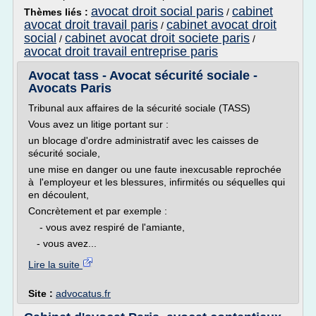
avocat droit social paris
cabinet
Thèmes liés :
/
avocat droit travail paris
cabinet avocat droit
/
social
cabinet avocat droit societe paris
/
/
avocat droit travail entreprise paris
Avocat tass - Avocat sécurité sociale -
Avocats Paris
Tribunal aux affaires de la sécurité sociale (TASS)
Vous avez un litige portant sur :
un blocage d'ordre administratif avec les caisses de
sécurité sociale,
une mise en danger ou une faute inexcusable reprochée
à l'employeur et les blessures, infirmités ou séquelles qui
en découlent,
Concrètement et par exemple :
- vous avez respiré de l'amiante,
- vous avez...
Lire la suite
Site :
advocatus.fr