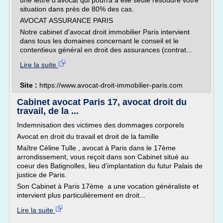
une lettre d'avocat qui pourra à elle seule résoudre votre
situation dans près de 80% des cas.
AVOCAT ASSURANCE PARIS
Notre cabinet d'avocat droit immobilier Paris intervient
dans tous les domaines concernant le conseil et le
contentieux général en droit des assurances (contrat...
Lire la suite
Site :
https://www.avocat-droit-immobilier-paris.com
Cabinet avocat Paris 17, avocat droit du
travail, de la ...
Indemnisation des victimes des dommages corporels
Avocat en droit du travail et droit de la famille
Maître Céline Tulle , avocat à Paris dans le 17ème
arrondissement, vous reçoit dans son Cabinet situé au
coeur des Batignolles, lieu d'implantation du futur Palais de
justice de Paris.
Son Cabinet à Paris 17ème a une vocation généraliste et
intervient plus particulièrement en droit...
Lire la suite