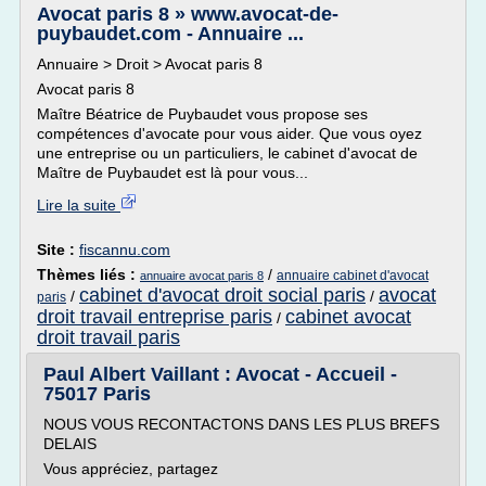
Avocat paris 8 » www.avocat-de-
puybaudet.com - Annuaire ...
Annuaire > Droit > Avocat paris 8
Avocat paris 8
Maître Béatrice de Puybaudet vous propose ses
compétences d'avocate pour vous aider. Que vous oyez
une entreprise ou un particuliers, le cabinet d'avocat de
Maître de Puybaudet est là pour vous...
Lire la suite
Site :
fiscannu.com
Thèmes liés :
/
annuaire cabinet d'avocat
annuaire avocat paris 8
cabinet d'avocat droit social paris
avocat
/
/
paris
droit travail entreprise paris
cabinet avocat
/
droit travail paris
Paul Albert Vaillant : Avocat - Accueil -
75017 Paris
NOUS VOUS RECONTACTONS DANS LES PLUS BREFS
DELAIS
Vous appréciez, partagez