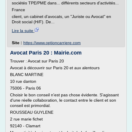
sociétés TPE/PME dans... différents secteurs d'activités...
France
client, un cabinet d'avocats, un "Juriste ou Avocat" en
Droit social (H/F). De...
Lire la suite
Site :
https://www.optioncarriere.com
Avocat Paris 20 : Mairie.com
Trouver : Avocat sur Paris 20
Avocat à découvrir sur Paris 20 et aux alentours
BLANC MARTINE
10 rue danton
75006 - Paris 06
Choisir le bon conseil n'est pas chose évidente. S'agissant
d'une réelle collaboration, le contact entre le client et son
conseil est primordial.
ROUSSEAU GUYLENE
2 rue marie fichet
92140 - Clamart