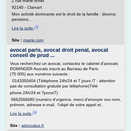
2 rue marie fichet
92140 - Clamart
Mon activité dominante est le droit de la famille : divorce,
pensions...
Lire la suite
Site :
mairie.com
avocat paris, avocat droit penal, avocat
conseil de prud ...
Vous recherchez un avocat, contactez le cabinet d'avocats
ROMINGER Avocats inscrit au Barreau de Paris
(75 005) aux numéros suivants :
0143355404 (Téléphone 24h/24 et 7 jours /7 - attention
pas de consultation gratuite par téléphone)Télé
phone 24h/24 et 7jours/7)
0662566680 (numéro d'urgence, merci d'envoyer vos nom,
prénom, adresse e-mail, l'objet de votre appel et...
Lire la suite
Site :
advocatus.fr