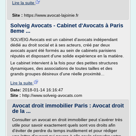
Lire la suite
Site :
https://www.avocat-lajoinie.fr
Solveig Avocats - Cabinet d'Avocats à Paris
8eme ...
SOLVEIG Avocats est un cabinet d'avocats indépendant
dédié au droit social et à ses acteurs, créé par deux
avocats ayant été formés au sein de cabinets parisiens
réputés et disposant d'une solide expérience en la matière.
Le cabinet intervient à la fois pour des petites structures
dynamiques, des associations de toutes tailles et des
grands groupes désireux d'une réelle proximité...
Lire la suite
Date:
2018-01-14 16:16:47
Site :
http://www.solveig-avocats.com
Avocat droit immobilier Paris : Avocat droit
de la ...
Consulter un avocat en droit immobilier peut s'avérer très
utile pour savoir exactement quels sont vos droits afin
d'éviter de perdre du temps inutilement et pour rédiger