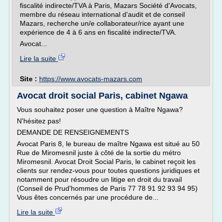
fiscalité indirecte/TVA à Paris, Mazars Société d'Avocats,
membre du réseau international d'audit et de conseil
Mazars, recherche un/e collaborateur/rice ayant une
expérience de 4 à 6 ans en fiscalité indirecte/TVA.
Avocat...
Lire la suite
Site :
https://www.avocats-mazars.com
Avocat droit social Paris, cabinet Ngawa
Vous souhaitez poser une question à Maître Ngawa?
N'hésitez pas!
DEMANDE DE RENSEIGNEMENTS
Avocat Paris 8, le bureau de maître Ngawa est situé au 50
Rue de Miromesnil juste à côté de la sortie du métro
Miromesnil. Avocat Droit Social Paris, le cabinet reçoit les
clients sur rendez-vous pour toutes questions juridiques et
notamment pour résoudre un litige en droit du travail
(Conseil de Prud'hommes de Paris 77 78 91 92 93 94 95)
Vous êtes concernés par une procédure de...
Lire la suite