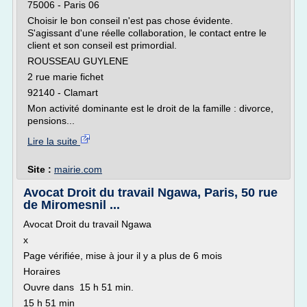
75006 - Paris 06
Choisir le bon conseil n'est pas chose évidente.
S'agissant d'une réelle collaboration, le contact entre le
client et son conseil est primordial.
ROUSSEAU GUYLENE
2 rue marie fichet
92140 - Clamart
Mon activité dominante est le droit de la famille : divorce,
pensions...
Lire la suite
Site :
mairie.com
Avocat Droit du travail Ngawa, Paris, 50 rue
de Miromesnil ...
Avocat Droit du travail Ngawa
x
Page vérifiée, mise à jour il y a plus de 6 mois
Horaires
Ouvre dans 15 h 51 min.
15 h 51 min