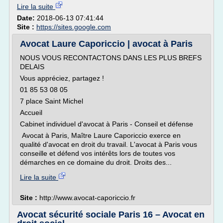
Lire la suite
Date:
2018-06-13 07:41:44
Site :
https://sites.google.com
Avocat Laure Caporiccio | avocat à Paris
NOUS VOUS RECONTACTONS DANS LES PLUS BREFS
DELAIS
Vous appréciez, partagez !
01 85 53 08 05
7 place Saint Michel
Accueil
Cabinet individuel d'avocat à Paris - Conseil et défense
Avocat à Paris, Maître Laure Caporiccio exerce en
qualité d'avocat en droit du travail. L'avocat à Paris vous
conseille et défend vos intérêts lors de toutes vos
démarches en ce domaine du droit. Droits des...
Lire la suite
Site :
http://www.avocat-caporiccio.fr
Avocat sécurité sociale Paris 16 – Avocat en