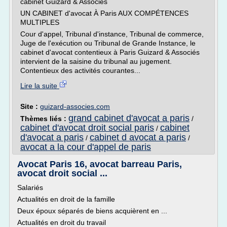
cabinet Guizard & Associés
UN CABINET d'avocat À Paris AUX COMPÉTENCES
MULTIPLES
Cour d'appel, Tribunal d'instance, Tribunal de commerce,
Juge de l'exécution ou Tribunal de Grande Instance, le
cabinet d'avocat contentieux à Paris Guizard & Associés
intervient de la saisine du tribunal au jugement.
Contentieux des activités courantes...
Lire la suite
Site :
guizard-associes.com
grand cabinet d'avocat a paris
Thèmes liés :
/
cabinet d'avocat droit social paris
cabinet
/
d'avocat a paris
cabinet d avocat a paris
/
/
avocat a la cour d'appel de paris
Avocat Paris 16, avocat barreau Paris,
avocat droit social ...
Salariés
Actualités en droit de la famille
Deux époux séparés de biens acquièrent en ...
Actualités en droit du travail