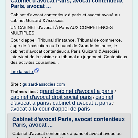
Cabinet d'avocat Paris, avocat contentieux
Paris, avocat ...
Cabinet d'avocat contentieux à paris et avocat avoué au
cabinet Guizard & Associés
UN CABINET d'avocat À Paris AUX COMPÉTENCES
MULTIPLES
Cour d'appel, Tribunal d'instance, Tribunal de commerce,
Juge de l'exécution ou Tribunal de Grande Instance, le
cabinet d'avocat contentieux à Paris Guizard & Associés
intervient de la saisine du tribunal au jugement. Contentieux
des activités courantes...
Lire la suite
Site :
guizard-associes.com
grand cabinet d'avocat a paris
Thèmes liés :
/
cabinet d'avocat droit social paris
cabinet
/
d'avocat a paris
cabinet d avocat a paris
/
/
avocat a la cour d'appel de paris
Cabinet d'avocat Paris, avocat contentieux
Paris, avocat ...
Cabinet d'avocat contentieux à paris et avocat avoué au