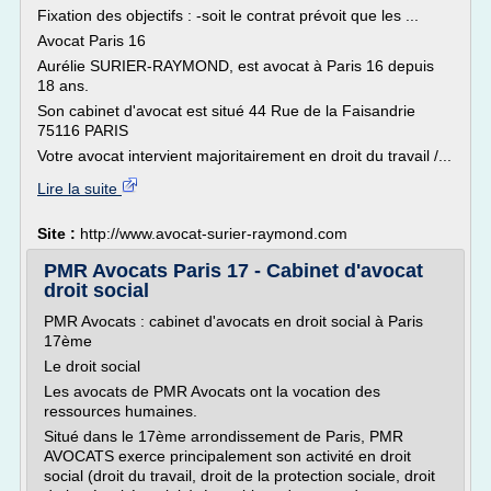
Fixation des objectifs : -soit le contrat prévoit que les ...
Avocat Paris 16
Aurélie SURIER-RAYMOND, est avocat à Paris 16 depuis
18 ans.
Son cabinet d'avocat est situé 44 Rue de la Faisandrie
75116 PARIS
Votre avocat intervient majoritairement en droit du travail /...
Lire la suite
Site :
http://www.avocat-surier-raymond.com
PMR Avocats Paris 17 - Cabinet d'avocat
droit social
PMR Avocats : cabinet d'avocats en droit social à Paris
17ème
Le droit social
Les avocats de PMR Avocats ont la vocation des
ressources humaines.
Situé dans le 17ème arrondissement de Paris, PMR
AVOCATS exerce principalement son activité en droit
social (droit du travail, droit de la protection sociale, droit