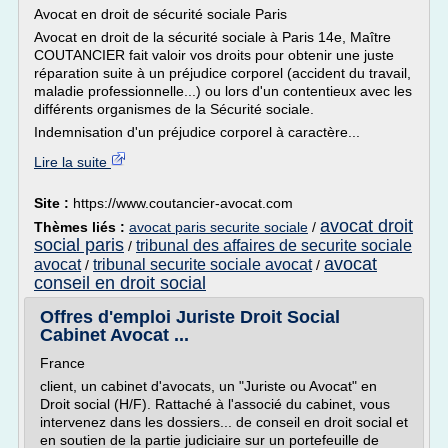
Avocat en droit de sécurité sociale Paris
Avocat en droit de la sécurité sociale à Paris 14e, Maître
COUTANCIER fait valoir vos droits pour obtenir une juste
réparation suite à un préjudice corporel (accident du travail,
maladie professionnelle...) ou lors d'un contentieux avec les
différents organismes de la Sécurité sociale.
Indemnisation d'un préjudice corporel à caractère...
Lire la suite
Site :
https://www.coutancier-avocat.com
avocat droit
Thèmes liés :
avocat paris securite sociale
/
social paris
tribunal des affaires de securite sociale
/
avocat
avocat
tribunal securite sociale avocat
/
/
conseil en droit social
Offres d'emploi Juriste Droit Social
Cabinet Avocat ...
France
client, un cabinet d'avocats, un "Juriste ou Avocat" en
Droit social (H/F). Rattaché à l'associé du cabinet, vous
intervenez dans les dossiers... de conseil en droit social et
en soutien de la partie judiciaire sur un portefeuille de