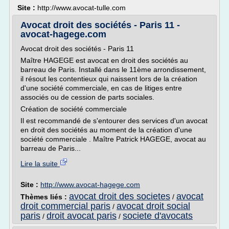
Site :
http://www.avocat-tulle.com
Avocat droit des sociétés - Paris 11 -
avocat-hagege.com
Avocat droit des sociétés - Paris 11
Maître HAGEGE est avocat en droit des sociétés au
barreau de Paris. Installé dans le 11ème arrondissement,
il résout les contentieux qui naissent lors de la création
d'une société commerciale, en cas de litiges entre
associés ou de cession de parts sociales.
Création de société commerciale
Il est recommandé de s'entourer des services d'un avocat
en droit des sociétés au moment de la création d'une
société commerciale . Maître Patrick HAGEGE, avocat au
barreau de Paris...
Lire la suite
Site :
http://www.avocat-hagege.com
avocat droit des societes
avocat
Thèmes liés :
/
droit commercial paris
avocat droit social
/
paris
droit avocat paris
societe d'avocats
/
/