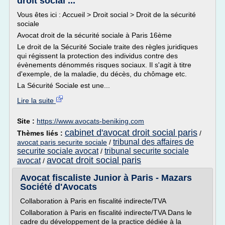
droit social ...
Vous êtes ici : Accueil > Droit social > Droit de la sécurité
sociale
Avocat droit de la sécurité sociale à Paris 16ème
Le droit de la Sécurité Sociale traite des règles juridiques
qui régissent la protection des individus contre des
évènements dénommés risques sociaux. Il s'agit à titre
d'exemple, de la maladie, du décès, du chômage etc.
La Sécurité Sociale est une...
Lire la suite
Site :
https://www.avocats-beniking.com
cabinet d'avocat droit social paris
Thèmes liés :
/
tribunal des affaires de
avocat paris securite sociale
/
securite sociale avocat
tribunal securite sociale
/
avocat droit social paris
avocat
/
Avocat fiscaliste Junior à Paris - Mazars
Société d'Avocats
Collaboration à Paris en fiscalité indirecte/TVA
Collaboration à Paris en fiscalité indirecte/TVA Dans le
cadre du développement de la practice dédiée à la