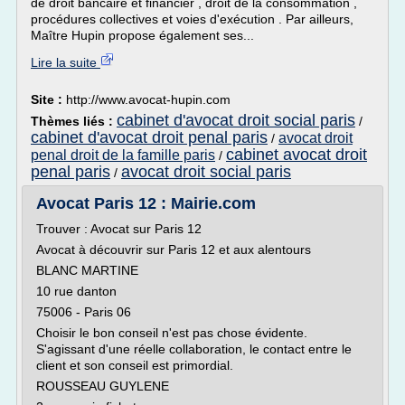
de droit bancaire et financier , droit de la consommation ,
procédures collectives et voies d'exécution . Par ailleurs,
Maître Hupin propose également ses...
Lire la suite
Site :
http://www.avocat-hupin.com
cabinet d'avocat droit social paris
Thèmes liés :
/
cabinet d'avocat droit penal paris
avocat droit
/
cabinet avocat droit
penal droit de la famille paris
/
penal paris
avocat droit social paris
/
Avocat Paris 12 : Mairie.com
Trouver : Avocat sur Paris 12
Avocat à découvrir sur Paris 12 et aux alentours
BLANC MARTINE
10 rue danton
75006 - Paris 06
Choisir le bon conseil n'est pas chose évidente.
S'agissant d'une réelle collaboration, le contact entre le
client et son conseil est primordial.
ROUSSEAU GUYLENE