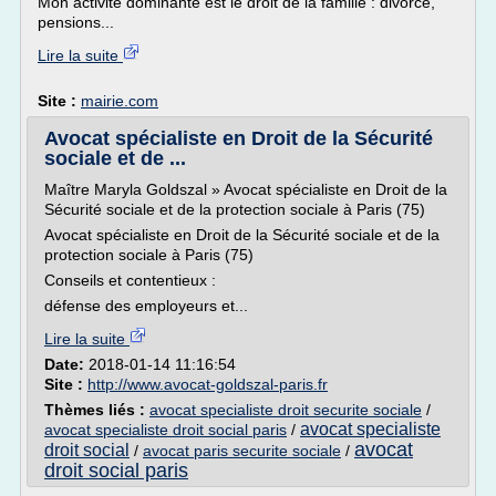
Mon activité dominante est le droit de la famille : divorce,
pensions...
Lire la suite
Site :
mairie.com
Avocat spécialiste en Droit de la Sécurité
sociale et de ...
Maître Maryla Goldszal » Avocat spécialiste en Droit de la
Sécurité sociale et de la protection sociale à Paris (75)
Avocat spécialiste en Droit de la Sécurité sociale et de la
protection sociale à Paris (75)
Conseils et contentieux :
défense des employeurs et...
Lire la suite
Date:
2018-01-14 11:16:54
Site :
http://www.avocat-goldszal-paris.fr
Thèmes liés :
avocat specialiste droit securite sociale
/
avocat specialiste
avocat specialiste droit social paris
/
avocat
droit social
/
avocat paris securite sociale
/
droit social paris