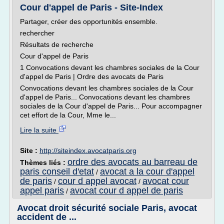
Cour d'appel de Paris - Site-Index
Partager, créer des opportunités ensemble.
rechercher
Résultats de recherche
Cour d'appel de Paris
1 Convocations devant les chambres sociales de la Cour
d'appel de Paris | Ordre des avocats de Paris
Convocations devant les chambres sociales de la Cour
d'appel de Paris... Convocations devant les chambres
sociales de la Cour d'appel de Paris... Pour accompagner
cet effort de la Cour, Mme le...
Lire la suite
Site :
http://siteindex.avocatparis.org
ordre des avocats au barreau de
Thèmes liés :
paris conseil d'etat
avocat a la cour d'appel
/
de paris
cour d appel avocat
avocat cour
/
/
appel paris
avocat cour d appel de paris
/
Avocat droit sécurité sociale Paris, avocat
accident de ...