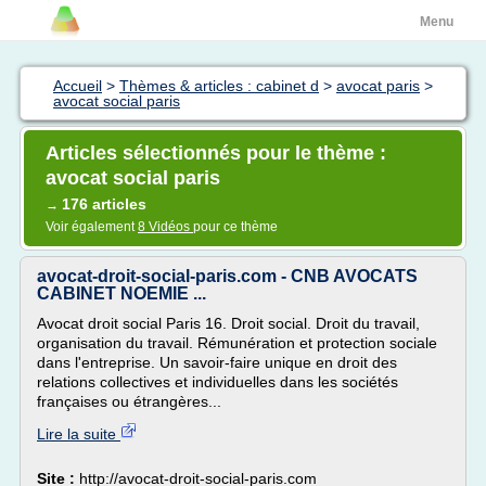
Menu
Accueil
>
Thèmes & articles : cabinet d
>
avocat paris
>
avocat social paris
Articles sélectionnés pour le thème :
avocat social paris
176 articles
→
Voir également
8 Vidéos
pour ce thème
avocat-droit-social-paris.com - CNB AVOCATS
CABINET NOEMIE ...
Avocat droit social Paris 16. Droit social. Droit du travail,
organisation du travail. Rémunération et protection sociale
dans l'entreprise. Un savoir-faire unique en droit des
relations collectives et individuelles dans les sociétés
françaises ou étrangères...
Lire la suite
Site :
http://avocat-droit-social-paris.com