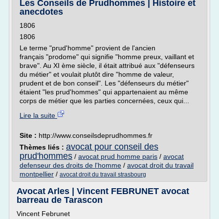
Les Conseils de Prudhommes | Histoire et
anecdotes
1806
1806
Le terme "prud'homme" provient de l'ancien
français "prodome" qui signifie "homme preux, vaillant et
brave". Au XI ème siècle, il était attribué aux "défenseurs
du métier" et voulait plutôt dire "homme de valeur,
prudent et de bon conseil". Les "défenseurs du métier"
étaient "les prud'hommes" qui appartenaient au même
corps de métier que les parties concernées, ceux qui...
Lire la suite
Site :
http://www.conseilsdeprudhommes.fr
avocat pour conseil des
Thèmes liés :
prud'hommes
/
avocat prud homme paris
/
avocat
defenseur des droits de l'homme
/
avocat droit du travail
montpellier
/
avocat droit du travail strasbourg
Avocat Arles | Vincent FEBRUNET avocat
barreau de Tarascon
Vincent Februnet