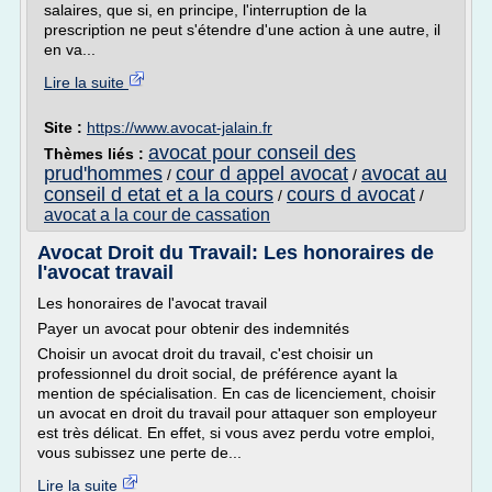
salaires, que si, en principe, l'interruption de la
prescription ne peut s'étendre d'une action à une autre, il
en va...
Lire la suite
Site :
https://www.avocat-jalain.fr
avocat pour conseil des
Thèmes liés :
prud'hommes
cour d appel avocat
avocat au
/
/
conseil d etat et a la cours
cours d avocat
/
/
avocat a la cour de cassation
Avocat Droit du Travail: Les honoraires de
l'avocat travail
Les honoraires de l'avocat travail
Payer un avocat pour obtenir des indemnités
Choisir un avocat droit du travail, c'est choisir un
professionnel du droit social, de préférence ayant la
mention de spécialisation. En cas de licenciement, choisir
un avocat en droit du travail pour attaquer son employeur
est très délicat. En effet, si vous avez perdu votre emploi,
vous subissez une perte de...
Lire la suite