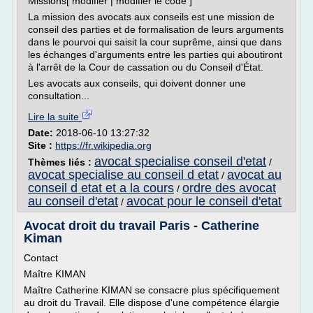
Missions[ modifier | modifier le code ]
La mission des avocats aux conseils est une mission de
conseil des parties et de formalisation de leurs arguments
dans le pourvoi qui saisit la cour suprême, ainsi que dans
les échanges d'arguments entre les parties qui aboutiront
à l'arrêt de la Cour de cassation ou du Conseil d'État.
Les avocats aux conseils, qui doivent donner une
consultation...
Lire la suite
Date:
2018-06-10 13:27:32
Site :
https://fr.wikipedia.org
avocat specialise conseil d'etat
Thèmes liés :
/
avocat specialise au conseil d etat
avocat au
/
conseil d etat et a la cours
ordre des avocat
/
au conseil d'etat
avocat pour le conseil d'etat
/
Avocat droit du travail Paris - Catherine
Kiman
Contact
Maître KIMAN
Maître Catherine KIMAN se consacre plus spécifiquement
au droit du Travail. Elle dispose d'une compétence élargie