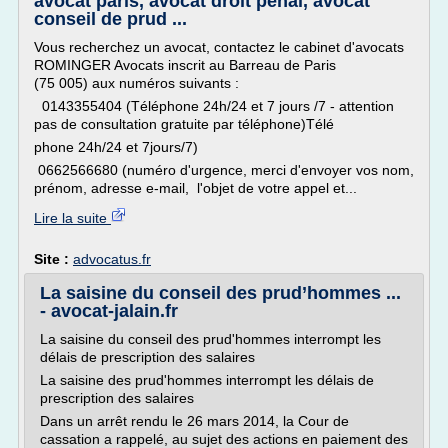
avocat paris, avocat droit penal, avocat
conseil de prud ...
Vous recherchez un avocat, contactez le cabinet d'avocats
ROMINGER Avocats inscrit au Barreau de Paris
(75 005) aux numéros suivants :
0143355404 (Téléphone 24h/24 et 7 jours /7 - attention
pas de consultation gratuite par téléphone)Télé
phone 24h/24 et 7jours/7)
0662566680 (numéro d'urgence, merci d'envoyer vos nom,
prénom, adresse e-mail, l'objet de votre appel et...
Lire la suite
Site :
advocatus.fr
La saisine du conseil des prud’hommes ...
- avocat-jalain.fr
La saisine du conseil des prud'hommes interrompt les
délais de prescription des salaires
La saisine des prud'hommes interrompt les délais de
prescription des salaires
Dans un arrêt rendu le 26 mars 2014, la Cour de
cassation a rappelé, au sujet des actions en paiement des