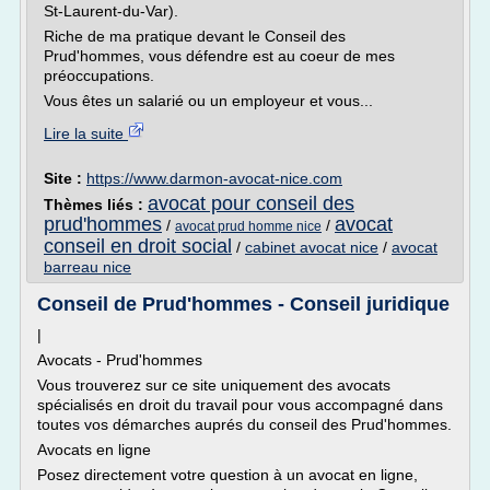
St-Laurent-du-Var).
Riche de ma pratique devant le Conseil des
Prud'hommes, vous défendre est au coeur de mes
préoccupations.
Vous êtes un salarié ou un employeur et vous...
Lire la suite
Site :
https://www.darmon-avocat-nice.com
avocat pour conseil des
Thèmes liés :
prud'hommes
avocat
/
/
avocat prud homme nice
conseil en droit social
/
cabinet avocat nice
/
avocat
barreau nice
Conseil de Prud'hommes - Conseil juridique
|
Avocats - Prud'hommes
Vous trouverez sur ce site uniquement des avocats
spécialisés en droit du travail pour vous accompagné dans
toutes vos démarches auprés du conseil des Prud'hommes.
Avocats en ligne
Posez directement votre question à un avocat en ligne,