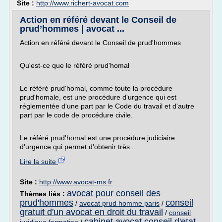
Site :
http://www.richert-avocat.com
Action en référé devant le Conseil de
prud’hommes | avocat ...
Action en référé devant le Conseil de prud'hommes
Qu'est-ce que le référé prud'homal
Le référé prud'homal, comme toute la procédure
prud'homale, est une procédure d'urgence qui est
réglementée d'une part par le Code du travail et d'autre
part par le code de procédure civile.
Le référé prud'homal est une procédure judiciaire
d'urgence qui permet d'obtenir très...
Lire la suite
Site :
http://www.avocat-ms.fr
avocat pour conseil des
Thèmes liés :
prud'hommes
conseil
/
avocat prud homme paris
/
gratuit d'un avocat en droit du travail
/
conseil
cabinet avocat conseil d'etat