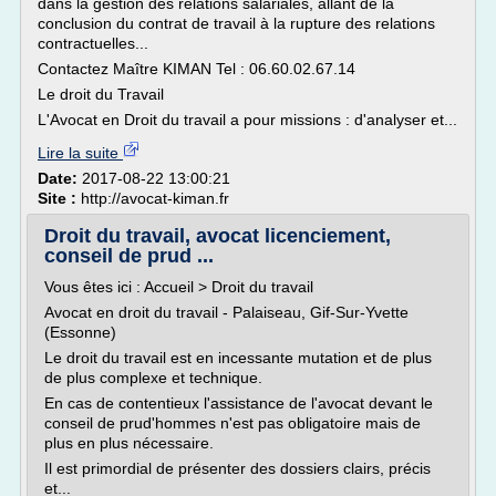
dans la gestion des relations salariales, allant de la
conclusion du contrat de travail à la rupture des relations
contractuelles...
Contactez Maître KIMAN Tel : 06.60.02.67.14
Le droit du Travail
L'Avocat en Droit du travail a pour missions : d'analyser et...
Lire la suite
Date:
2017-08-22 13:00:21
Site :
http://avocat-kiman.fr
Droit du travail, avocat licenciement,
conseil de prud ...
Vous êtes ici : Accueil > Droit du travail
Avocat en droit du travail - Palaiseau, Gif-Sur-Yvette
(Essonne)
Le droit du travail est en incessante mutation et de plus
de plus complexe et technique.
En cas de contentieux l'assistance de l'avocat devant le
conseil de prud'hommes n'est pas obligatoire mais de
plus en plus nécessaire.
Il est primordial de présenter des dossiers clairs, précis
et...