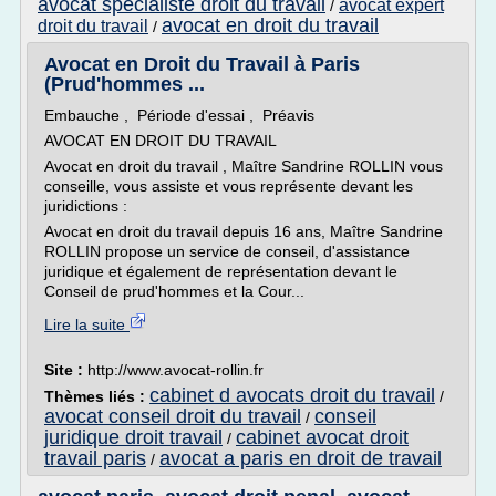
avocat specialiste droit du travail
avocat expert
/
avocat en droit du travail
droit du travail
/
Avocat en Droit du Travail à Paris
(Prud'hommes ...
Embauche , Période d'essai , Préavis
AVOCAT EN DROIT DU TRAVAIL
Avocat en droit du travail , Maître Sandrine ROLLIN vous
conseille, vous assiste et vous représente devant les
juridictions :
Avocat en droit du travail depuis 16 ans, Maître Sandrine
ROLLIN propose un service de conseil, d'assistance
juridique et également de représentation devant le
Conseil de prud'hommes et la Cour...
Lire la suite
Site :
http://www.avocat-rollin.fr
cabinet d avocats droit du travail
Thèmes liés :
/
avocat conseil droit du travail
conseil
/
juridique droit travail
cabinet avocat droit
/
travail paris
avocat a paris en droit de travail
/