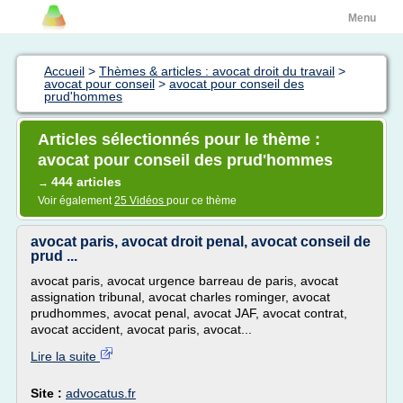
Menu
Accueil
>
Thèmes & articles : avocat droit du travail
>
avocat pour conseil
>
avocat pour conseil des
prud'hommes
Articles sélectionnés pour le thème :
avocat pour conseil des prud'hommes
444 articles
→
Voir également
25 Vidéos
pour ce thème
avocat paris, avocat droit penal, avocat conseil de
prud ...
avocat paris, avocat urgence barreau de paris, avocat
assignation tribunal, avocat charles rominger, avocat
prudhommes, avocat penal, avocat JAF, avocat contrat,
avocat accident, avocat paris, avocat...
Lire la suite
Site :
advocatus.fr