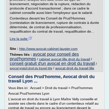
licenciement, négociation de la rupture, rédaction du
protocole d'accord transactionnel ; dans ce cadre le
cabinet conseille aussi bien l'employeur que le salarié.
Contentieux devant les Conseil de Prud'Hommes
(contestation de licenciement, rupture de contrats à durée
déterminée, de contrat de professionnalisation,
requalification du contrat de travail, requalification de...
Lire la suite
Site :
http://www.avocat-cabinet-laugier.com
avocat pour conseil des
Thèmes liés :
prud'hommes
/
cabinet avocat lille droit du travail
/
conseil gratuit d'un avocat en droit du travail
/
/
avocat droit du travail lille
avocat gratuit droit du travail lille
Conseil des Prud'homme, Avocat droit du
travail Lyon ...
Vous êtes ici : Accueil > Droit du travail > Prud'hommes
Avocat Prud'hommes Lyon
L'avocat en droit du travail à Lyon Maître Velly conseille et
assiste ses clients dans le cadre d'un contentieux relatif au
contrat de travail ou encore au licenciement devant le