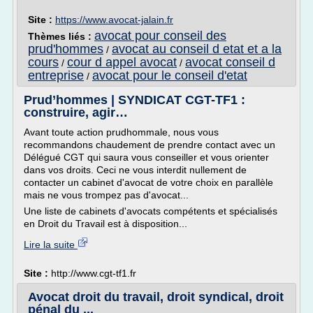
Site :
https://www.avocat-jalain.fr
avocat pour conseil des
Thèmes liés :
prud'hommes
avocat au conseil d etat et a la
/
cours
cour d appel avocat
avocat conseil d
/
/
entreprise
avocat pour le conseil d'etat
/
Prud’hommes | SYNDICAT CGT-TF1 :
construire, agir…
Avant toute action prudhommale, nous vous
recommandons chaudement de prendre contact avec un
Délégué CGT qui saura vous conseiller et vous orienter
dans vos droits. Ceci ne vous interdit nullement de
contacter un cabinet d'avocat de votre choix en parallèle
mais ne vous trompez pas d'avocat...
Une liste de cabinets d'avocats compétents et spécialisés
en Droit du Travail est à disposition...
Lire la suite
Site :
http://www.cgt-tf1.fr
Avocat droit du travail, droit syndical, droit
pénal du ...