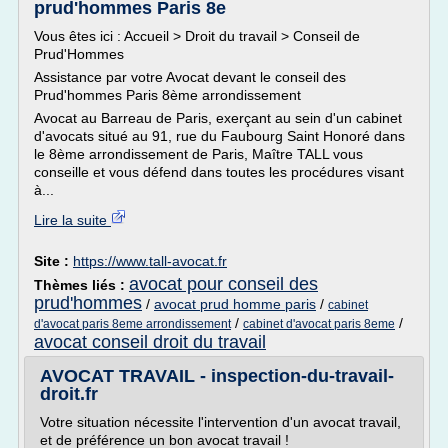
prud'hommes Paris 8e
Vous êtes ici : Accueil > Droit du travail > Conseil de
Prud'Hommes
Assistance par votre Avocat devant le conseil des
Prud'hommes Paris 8ème arrondissement
Avocat au Barreau de Paris, exerçant au sein d'un cabinet
d'avocats situé au 91, rue du Faubourg Saint Honoré dans
le 8ème arrondissement de Paris, Maître TALL vous
conseille et vous défend dans toutes les procédures visant
à...
Lire la suite
Site :
https://www.tall-avocat.fr
avocat pour conseil des
Thèmes liés :
prud'hommes
/
avocat prud homme paris
/
cabinet
/
/
d'avocat paris 8eme arrondissement
cabinet d'avocat paris 8eme
avocat conseil droit du travail
AVOCAT TRAVAIL - inspection-du-travail-
droit.fr
Votre situation nécessite l'intervention d'un avocat travail,
et de préférence un bon avocat travail !