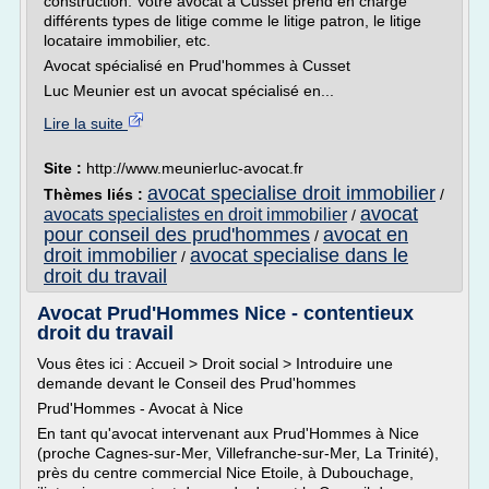
construction. Votre avocat à Cusset prend en charge
différents types de litige comme le litige patron, le litige
locataire immobilier, etc.
Avocat spécialisé en Prud'hommes à Cusset
Luc Meunier est un avocat spécialisé en...
Lire la suite
Site :
http://www.meunierluc-avocat.fr
avocat specialise droit immobilier
Thèmes liés :
/
avocat
avocats specialistes en droit immobilier
/
pour conseil des prud'hommes
avocat en
/
droit immobilier
avocat specialise dans le
/
droit du travail
Avocat Prud'Hommes Nice - contentieux
droit du travail
Vous êtes ici : Accueil > Droit social > Introduire une
demande devant le Conseil des Prud'hommes
Prud'Hommes - Avocat à Nice
En tant qu'avocat intervenant aux Prud'Hommes à Nice
(proche Cagnes-sur-Mer, Villefranche-sur-Mer, La Trinité),
près du centre commercial Nice Etoile, à Dubouchage,