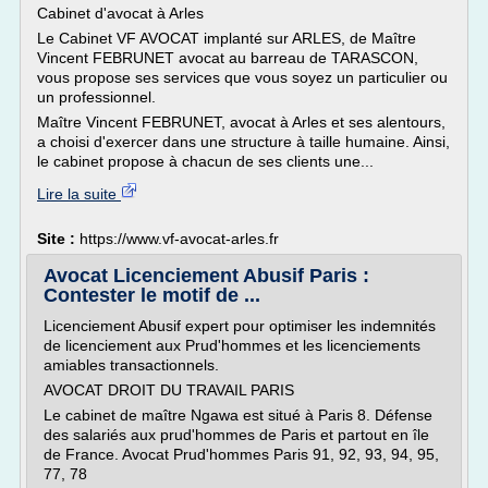
Cabinet d'avocat à Arles
Le Cabinet VF AVOCAT implanté sur ARLES, de Maître
Vincent FEBRUNET avocat au barreau de TARASCON,
vous propose ses services que vous soyez un particulier ou
un professionnel.
Maître Vincent FEBRUNET, avocat à Arles et ses alentours,
a choisi d'exercer dans une structure à taille humaine. Ainsi,
le cabinet propose à chacun de ses clients une...
Lire la suite
Site :
https://www.vf-avocat-arles.fr
Avocat Licenciement Abusif Paris :
Contester le motif de ...
Licenciement Abusif expert pour optimiser les indemnités
de licenciement aux Prud'hommes et les licenciements
amiables transactionnels.
AVOCAT DROIT DU TRAVAIL PARIS
Le cabinet de maître Ngawa est situé à Paris 8. Défense
des salariés aux prud'hommes de Paris et partout en île
de France. Avocat Prud'hommes Paris 91, 92, 93, 94, 95,
77, 78