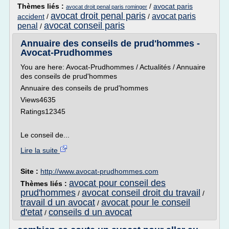
Thèmes liés :
/
avocat paris
avocat droit penal paris rominger
avocat droit penal paris
avocat paris
accident
/
/
avocat conseil paris
penal
/
Annuaire des conseils de prud'hommes -
Avocat-Prudhommes
You are here: Avocat-Prudhommes / Actualités / Annuaire
des conseils de prud'hommes
Annuaire des conseils de prud'hommes
Views4635
Ratings12345
Le conseil de...
Lire la suite
Site :
http://www.avocat-prudhommes.com
avocat pour conseil des
Thèmes liés :
prud'hommes
avocat conseil droit du travail
/
/
travail d un avocat
avocat pour le conseil
/
d'etat
conseils d un avocat
/