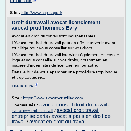
Lire la suite
Site :
http://www.scp-capa.fr
Droit du travail avocat licenciement,
avocat prud'hommes Evry
Avocat en droit du travail sont indispensables.
L'Avocat en droit du travail peut en effet intervenir avant
tout litige pour vous conseiller sur vos droits.
L'Avocat en droit du travail intervient également en cas de
litige et vous conseille sur vos droits, notamment en
matière d'indemnités de licenciement ou autre.
Dans le but de vous épargner une procédure trop longue
et trop coûteuse...
Lire la suite
Site :
https://www.avocat-cruzillac.com
avocat conseil droit du travail
Thèmes liés :
/
avocat droit travail
/
avocat evry droit du travail
entreprise paris
avocat a paris en droit de
/
travail
avocat en droit du travail
/