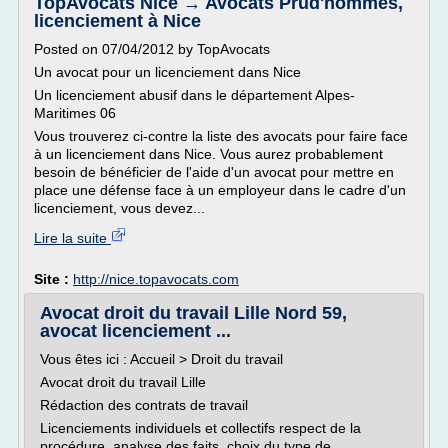
TopAvocats Nice → Avocats Prud'hommes,
licenciement à Nice
Posted on 07/04/2012 by TopAvocats
Un avocat pour un licenciement dans Nice
Un licenciement abusif dans le département Alpes-
Maritimes 06
Vous trouverez ci-contre la liste des avocats pour faire face
à un licenciement dans Nice. Vous aurez probablement
besoin de bénéficier de l'aide d'un avocat pour mettre en
place une défense face à un employeur dans le cadre d'un
licenciement, vous devez...
Lire la suite
Site :
http://nice.topavocats.com
Avocat droit du travail Lille Nord 59,
avocat licenciement ...
Vous êtes ici : Accueil > Droit du travail
Avocat droit du travail Lille
Rédaction des contrats de travail
Licenciements individuels et collectifs respect de la
procédure, analyse des faits, choix du type de