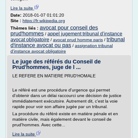
Lire la suite
Date:
2018-01-07 01:01:20
Site :
https://fr.wikipedia.org
avocat pour conseil des
Thèmes liés :
prud'hommes
appel jugement tribunal d'instance
/
tribunal
avocat obligatoire
/
avocat prud homme paris
/
d'instance avocat ou pas
/
assignation tribunal
d'instance avocat obligatoire
Le juge des référés du Conseil de
Prud'hommes, juge de l ...
LE REFERE EN MATIERE PRUD'HOMALE
Le référé est une procédure d'urgence qui permet
d'obtenir dans un délai raccourci une décision de justice
immédiatement exécutoire. Autrement dit, c'est la voie
rapide pour voir son affaire jugée par un tribunal.
La procédure du référé existe en matière pénale et en
matière civile, mais également devant le conseil de
prud'hommes. Avec cette...
Lire la suite