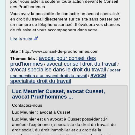
pour vous aider à soutenir toute action devant le Conseil
des Prud'hommes.
Vous avez la possibilité de contacter un avocat spécialisé
en droit du travail directement sur ce site sans passer par
un numéro de téléphone surtaxé. Il évaluera vos chances
de réussite et vous accompagnera dans votre...
Lire la suite
Site :
http://www.conseil-de-prudhommes.com
avocat pour conseil des
Thèmes liés :
prud'hommes
avocat conseil droit du travail
/
/
avocat specialise dans le droit du travail
/
poser
avocat
une question a un avocat droit du travail
/
specialiste droit du travail
Luc Meunier Cusset, avocat Cusset,
avocat Prud’hommes ...
Contactez-nous
Luc Meunier : avocat à Cusset
Luc Meunier est un avocat à Cusset possédant 14
années d'expérience, spécialiste du droit du travail, du
droit social, du droit immobilier et du droit de la