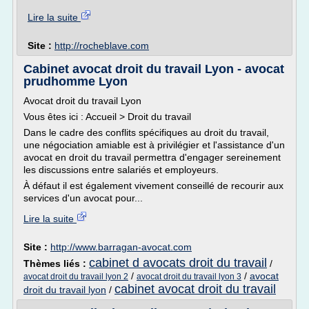
Lire la suite
Site :
http://rocheblave.com
Cabinet avocat droit du travail Lyon - avocat
prudhomme Lyon
Avocat droit du travail Lyon
Vous êtes ici : Accueil > Droit du travail
Dans le cadre des conflits spécifiques au droit du travail,
une négociation amiable est à privilégier et l'assistance d'un
avocat en droit du travail permettra d'engager sereinement
les discussions entre salariés et employeurs.
À défaut il est également vivement conseillé de recourir aux
services d'un avocat pour...
Lire la suite
Site :
http://www.barragan-avocat.com
cabinet d avocats droit du travail
Thèmes liés :
/
/
/
avocat
avocat droit du travail lyon 2
avocat droit du travail lyon 3
cabinet avocat droit du travail
droit du travail lyon
/