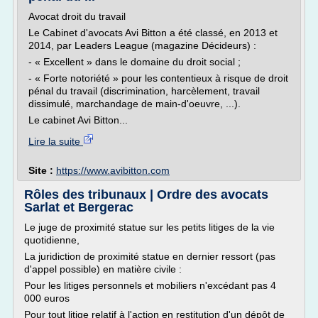
Avocat droit du travail
Le Cabinet d'avocats Avi Bitton a été classé, en 2013 et
2014, par Leaders League (magazine Décideurs) :
- « Excellent » dans le domaine du droit social ;
- « Forte notoriété » pour les contentieux à risque de droit
pénal du travail (discrimination, harcèlement, travail
dissimulé, marchandage de main-d'oeuvre, ...).
Le cabinet Avi Bitton...
Lire la suite
Site :
https://www.avibitton.com
Rôles des tribunaux | Ordre des avocats
Sarlat et Bergerac
Le juge de proximité statue sur les petits litiges de la vie
quotidienne,
La juridiction de proximité statue en dernier ressort (pas
d'appel possible) en matière civile :
Pour les litiges personnels et mobiliers n'excédant pas 4
000 euros
Pour tout litige relatif à l'action en restitution d'un dépôt de