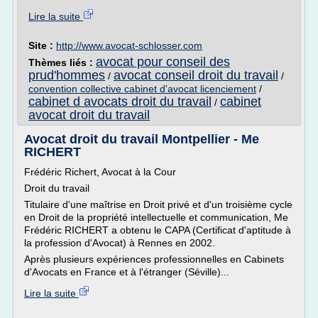
Lire la suite
Site :
http://www.avocat-schlosser.com
avocat pour conseil des
Thèmes liés :
prud'hommes
avocat conseil droit du travail
/
/
convention collective cabinet d'avocat licenciement
/
cabinet d avocats droit du travail
cabinet
/
avocat droit du travail
Avocat droit du travail Montpellier - Me
RICHERT
Frédéric Richert, Avocat à la Cour
Droit du travail
Titulaire d'une maîtrise en Droit privé et d'un troisième cycle
en Droit de la propriété intellectuelle et communication, Me
Frédéric RICHERT a obtenu le CAPA (Certificat d'aptitude à
la profession d'Avocat) à Rennes en 2002.
Après plusieurs expériences professionnelles en Cabinets
d'Avocats en France et à l'étranger (Séville)...
Lire la suite