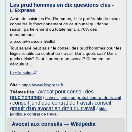
Les prud'hommes en dix questions clés -
L'Express
Avant de saisir les Prud'hommes, il est préférable de mieux
connaître le fonctionnement de ce tribunal qui donne
raison, partiellement ou totalement, à 70% des
demandeurs.
afp.com/Francois Guillot
Tout salarié peut saisir le conseil des prud'hommes pour les
litiges relatifs au contrat de travail. Dans quels cas? Dans
quels délais? Faut-il prendre un avocat? Comment se
déroule la...
Lire la suite
Site :
https://www.lexpress.fr
avocat pour conseil des
Thèmes liés :
prud'hommes
/
conseil juridique gratuit contrat de travail
conseil juridique contrat de travail
conseil
/
/
gratuit d'un avocat en droit du travail
/
aide
juridique contrat de travail
Avocat aux conseils — Wikipédia