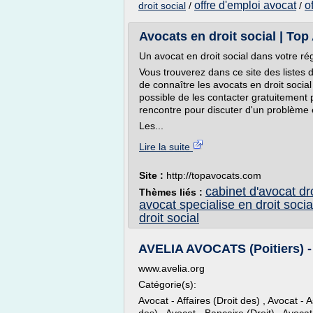
offre d'emploi avocat
o
droit social
/
/
Avocats en droit social | Top
Un avocat en droit social dans votre ré
Vous trouverez dans ce site des listes d
de connaître les avocats en droit social
possible de les contacter gratuitement
rencontre pour discuter d'un problème e
Les...
Lire la suite
Site :
http://topavocats.com
cabinet d'avocat dro
Thèmes liés :
avocat specialise en droit socia
droit social
AVELIA AVOCATS (Poitiers) -
www.avelia.org
Catégorie(s):
Avocat - Affaires (Droit des) , Avocat - 