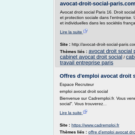
avocat-droit-social-paris.
Avocat droit social Paris 16. Droit socia
et protection sociale dans l'entreprise. 
et individuelles dans les sociétés franç
Lire la suite
Site :
http://avocat-droit-social-paris.c
avocat droit social 
Thèmes liés :
cabinet avocat droit social
cab
/
travail entreprise paris
Offres d'emploi avocat droit 
Espace Recruteur
emploi avocat droit social
Bienvenue sur Cadremploi.fr. Vous venez
social". Vous trouverez...
Lire la suite
Site :
https://www.cadremploi.fr
Thèmes liés :
offre d'emploi avocat dro