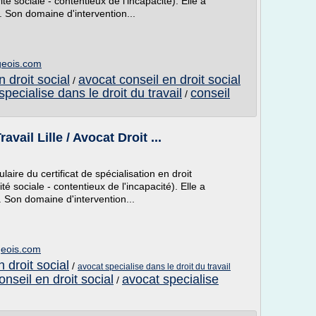
rité sociale - contentieux de l'incapacité). Elle a
. Son domaine d'intervention...
geois.com
 droit social
avocat conseil en droit social
/
specialise dans le droit du travail
conseil
/
avail Lille / Avocat Droit ...
re du certificat de spécialisation en droit
rité sociale - contentieux de l'incapacité). Elle a
. Son domaine d'intervention...
geois.com
 droit social
/
avocat specialise dans le droit du travail
nseil en droit social
avocat specialise
/