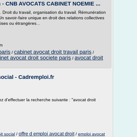
com - CNB AVOCATS CABINET NOEMIE ...
l. Droit du travail, organisation du travail. Rémunération
Un savoir-faire unique en droit des relations collectives
aises ou étrangères...
om
paris
cabinet avocat droit travail paris
/
/
inet avocat droit societe paris
avocat droit
/
social - Cadremploi.fr
 d'effectuer la recherche suivante : "avocat droit
offre d emploi avocat droit
it social
/
/
emploi avocat