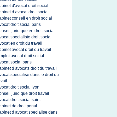
abinet d'avocat droit social
abinet d avocat droit social
abinet conseil en droit social
vocat droit social paris
onseil juridique en droit social
vocat specialiste droit social
vocat en droit du travail
abinet avocat droit du travail
mploi avocat droit social
vocat social paris
abinet d avocats droit du travail
vocat specialise dans le droit du
avail
vocat droit social lyon
onseil juridique droit travail
vocat droit social saint
abinet de droit penal
abinet d avocat specialise dans