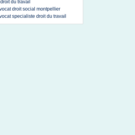
 droit du travail
vocat droit social montpellier
vocat specialiste droit du travail