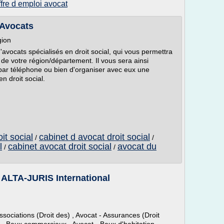
ffre d emploi avocat
 Avocats
gion
'avocats spécialisés en droit social, qui vous permettra
 de votre région/département. Il vous sera ainsi
 par téléphone ou bien d'organiser avec eux une
n droit social.
it social
cabinet d avocat droit social
/
/
l
cabinet avocat droit social
avocat du
/
/
 ALTA-JURIS International
Associations (Droit des) , Avocat - Assurances (Droit