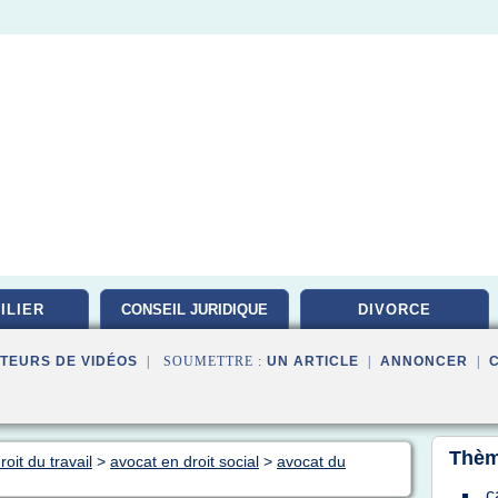
ILIER
CONSEIL JURIDIQUE
DIVORCE
TEURS DE VIDÉOS
| SOUMETTRE :
UN ARTICLE
|
ANNONCER
|
Thèm
oit du travail
>
avocat en droit social
>
avocat du
c