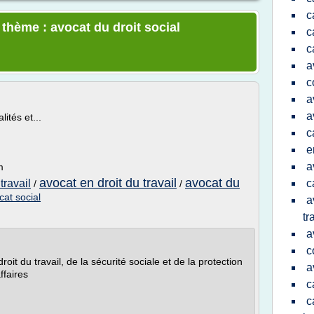
c
 thème : avocat du droit social
c
c
a
c
a
a
lités et...
c
e
a
m
avocat en droit du travail
avocat du
travail
c
/
/
cat social
a
tr
a
c
roit du travail, de la sécurité sociale et de la protection
a
ffaires
c
c