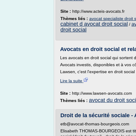
Site :
http://www.acteis-avocats.fr
Thèmes liés :
avocat specialiste droit 
cabinet d avocat droit social
av
/
droit social
Avocats en droit social et re
Les avocats en droit social qui sortent 
Avocats investis, disponibles et à vos c
Lawsen, c'est l'expertise en droit social 
Lire la suite
Site :
http://www.lawsen-avocats.com
avocat du droit soci
Thèmes liés :
Droit de la sécurité sociale - 
etb@avocat-thomas-bourgeois.com
Elisabeth THOMAS-BOURGEOIS est titulai