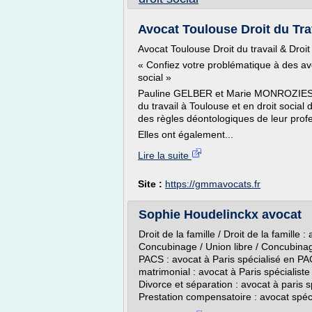
Avocat Toulouse Droit du Tra
Avocat Toulouse Droit du travail & Droit
« Confiez votre problématique à des avoc
social »
Pauline GELBER et Marie MONROZIES-MO
du travail à Toulouse et en droit social d
des règles déontologiques de leur prof
Elles ont également...
Lire la suite
Site :
https://gmmavocats.fr
Sophie Houdelinckx avocat
Droit de la famille / Droit de la famille :
Concubinage / Union libre / Concubinag
PACS : avocat à Paris spécialisé en P
matrimonial : avocat à Paris spécialist
Divorce et séparation : avocat à paris 
Prestation compensatoire : avocat spécia