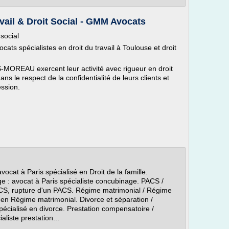
vail & Droit Social - GMM Avocats
 social
ats spécialistes en droit du travail à Toulouse et droit
REAU exercent leur activité avec rigueur en droit
ans le respect de la confidentialité de leurs clients et
ession.
 avocat à Paris spécialisé en Droit de la famille.
e : avocat à Paris spécialiste concubinage. PACS /
ACS, rupture d'un PACS. Régime matrimonial / Régime
e en Régime matrimonial. Divorce et séparation /
spécialisé en divorce. Prestation compensatoire /
liste prestation...