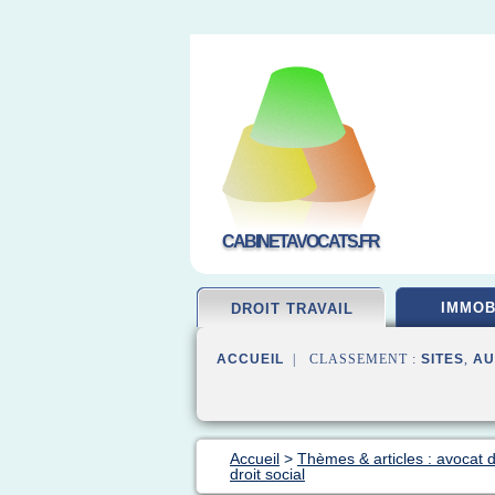
CABINETAVOCATS.FR
IMMOB
DROIT TRAVAIL
ACCUEIL
| CLASSEMENT :
SITES
,
AU
Accueil
>
Thèmes & articles : avocat dr
droit social