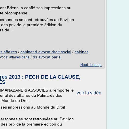
 Briens, a confié ses impressions au
ette récompense.
personnes se sont retrouvées au Pavillon
 des prix de la première édition du
s de...
s affaires
/
cabinet d avocat droit social
/
cabinet
/
ds avocat paris
vocat affaires paris
Haut de page
aires 2013 : PECH DE LA CLAUSE,
ÉS
HMANABANE & ASSOCIÉS a remporté le
voir la vidéo
pénal des affaires du Palmarès des
e Monde du Droit.
ses impressions au Monde du Droit
ersonnes se sont retrouvées au Pavillon
 des prix de la première édition du