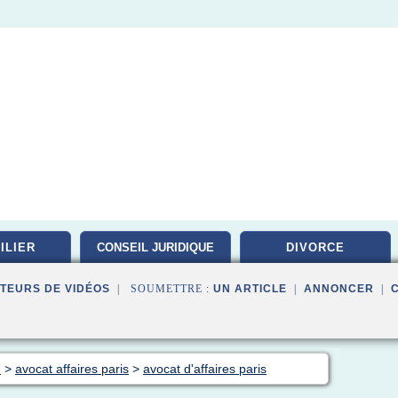
ILIER
CONSEIL JURIDIQUE
DIVORCE
TEURS DE VIDÉOS
| SOUMETTRE :
UN ARTICLE
|
ANNONCER
|
d
>
avocat affaires paris
>
avocat d'affaires paris