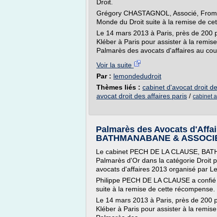
Droit.
Grégory CHASTAGNOL, Associé, Fromont
Monde du Droit suite à la remise de c
Le 14 mars 2013 à Paris, près de 200 
Kléber à Paris pour assister à la remise
Palmarès des avocats d'affaires au cour
Voir la suite
Par :
lemondedudroit
Thèmes liés :
cabinet d'avocat droit de
avocat droit des affaires paris
/
cabinet a
Palmarès des Avocats d'Aff
BATHMANABANE & ASSOCI
Le cabinet PECH DE LA CLAUSE, BAT
Palmarès d'Or dans la catégorie Droit 
avocats d'affaires 2013 organisé par L
Philippe PECH DE LA CLAUSE a confié 
suite à la remise de cette récompense.
Le 14 mars 2013 à Paris, près de 200 p
Kléber à Paris pour assister à la remise