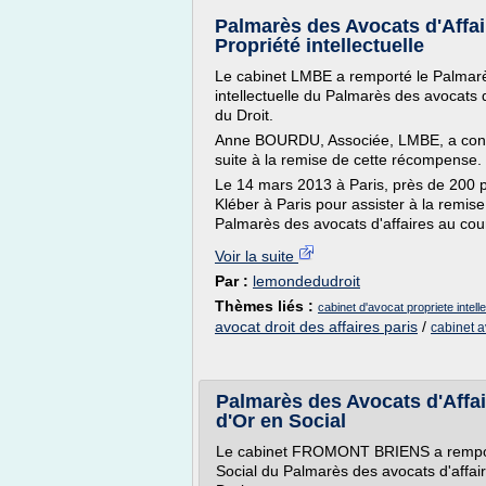
Palmarès des Avocats d'Affa
Propriété intellectuelle
Le cabinet LMBE a remporté le Palmarès
intellectuelle du Palmarès des avocats
du Droit.
Anne BOURDU, Associée, LMBE, a confi
suite à la remise de cette récompense.
Le 14 mars 2013 à Paris, près de 200 p
Kléber à Paris pour assister à la remise
Palmarès des avocats d'affaires au cour
Voir la suite
Par :
lemondedudroit
Thèmes liés :
cabinet d'avocat propriete intelle
avocat droit des affaires paris
/
cabinet a
Palmarès des Avocats d'Aff
d'Or en Social
Le cabinet FROMONT BRIENS a remport
Social du Palmarès des avocats d'affa