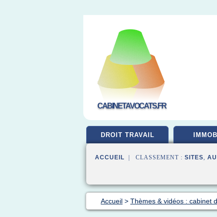
CABINETAVOCATS.FR
DROIT TRAVAIL
IMMOB
ACCUEIL
| CLASSEMENT :
SITES
,
AU
Accueil
>
Thèmes & vidéos : cabinet 