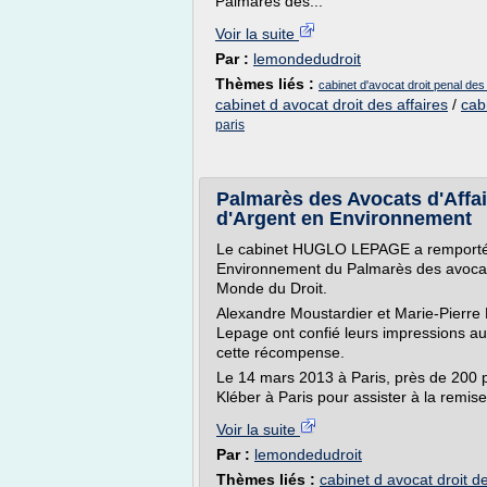
Palmarès des...
Voir la suite
Par :
lemondedudroit
Thèmes liés :
cabinet d'avocat droit penal des 
cabinet d avocat droit des affaires
/
cab
paris
Palmarès des Avocats d'Aff
d'Argent en Environnement
Le cabinet HUGLO LEPAGE a remporté l
Environnement du Palmarès des avocats
Monde du Droit.
Alexandre Moustardier et Marie-Pierre 
Lepage ont confié leurs impressions au
cette récompense.
Le 14 mars 2013 à Paris, près de 200 
Kléber à Paris pour assister à la remise
Voir la suite
Par :
lemondedudroit
Thèmes liés :
cabinet d avocat droit de