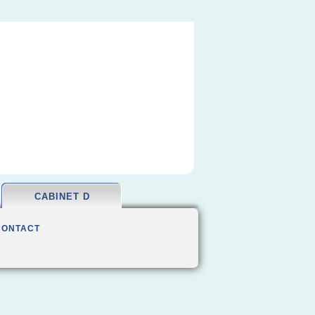
CABINET D
CONTACT