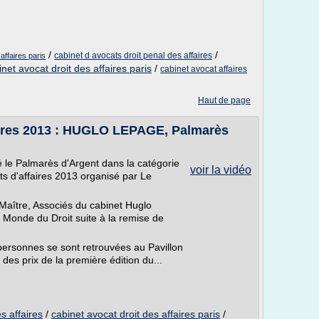
/
/
cabinet d avocats droit penal des affaires
affaires paris
inet avocat droit des affaires paris
/
cabinet avocat affaires
Haut de page
aires 2013 : HUGLO LEPAGE, Palmarès
e Palmarès d'Argent dans la catégorie
voir la vidéo
 d'affaires 2013 organisé par Le
Maître, Associés du cabinet Huglo
 Monde du Droit suite à la remise de
personnes se sont retrouvées au Pavillon
 des prix de la première édition du...
s affaires
/
cabinet avocat droit des affaires paris
/