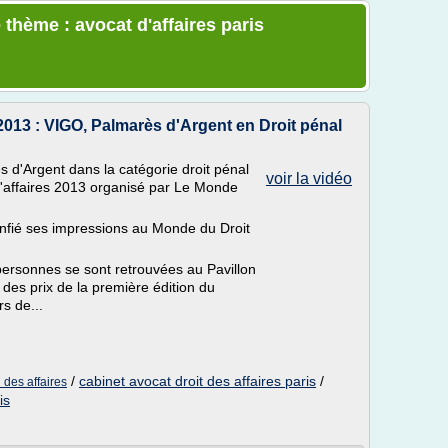
thème : avocat d'affaires paris
2013 : VIGO, Palmarès d'Argent en Droit pénal
 d'Argent dans la catégorie droit pénal
voir la vidéo
d'affaires 2013 organisé par Le Monde
fié ses impressions au Monde du Droit
ersonnes se sont retrouvées au Pavillon
 des prix de la première édition du
s de...
/
cabinet avocat droit des affaires paris
/
 des affaires
is