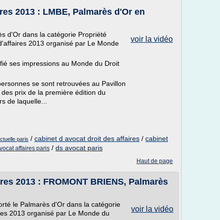
ires 2013 : LMBE, Palmarès d'Or en
 d'Or dans la catégorie Propriété
voir la vidéo
 d'affaires 2013 organisé par Le Monde
é ses impressions au Monde du Droit
ersonnes se sont retrouvées au Pavillon
 des prix de la première édition du
s de laquelle...
/
cabinet d avocat droit des affaires
/
cabinet
ctuelle paris
/
ds avocat paris
vocat affaires paris
Haut de page
aires 2013 : FROMONT BRIENS, Palmarès
é le Palmarès d'Or dans la catégorie
voir la vidéo
ires 2013 organisé par Le Monde du