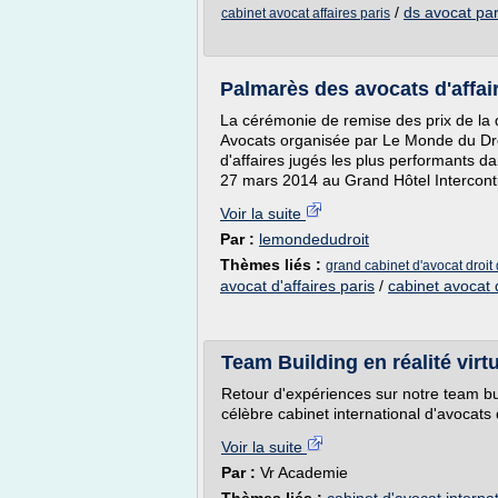
/
ds avocat par
cabinet avocat affaires paris
Palmarès des avocats d'affai
La cérémonie de remise des prix de la
Avocats organisée par Le Monde du Dro
d'affaires jugés les plus performants d
27 mars 2014 au Grand Hôtel Interconti
Voir la suite
Par :
lemondedudroit
Thèmes liés :
grand cabinet d'avocat droit 
avocat d'affaires paris
/
cabinet avocat d
Team Building en réalité virtu
Retour d'expériences sur notre team bui
célèbre cabinet international d'avocats 
Voir la suite
Par :
Vr Academie