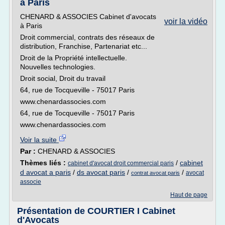
à Paris
CHENARD & ASSOCIES Cabinet d'avocats
voir la vidéo
à Paris
Droit commercial, contrats des réseaux de
distribution, Franchise, Partenariat etc...
Droit de la Propriété intellectuelle.
Nouvelles technologies.
Droit social, Droit du travail
64, rue de Tocqueville - 75017 Paris
www.chenardassocies.com
64, rue de Tocqueville - 75017 Paris
www.chenardassocies.com
Voir la suite
Par :
CHENARD & ASSOCIES
Thèmes liés :
/
cabinet
cabinet d'avocat droit commercial paris
d avocat a paris
/
ds avocat paris
/
/
avocat
contrat avocat paris
associe
Haut de page
Présentation de COURTIER I Cabinet
d'Avocats