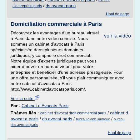
avocat
/
ds avocat paris
d'entreprise paris
Haut de page
Domiciliation commerciale à Paris
Découvrez les avantages d'un bureau virtuel
voir la vidéo
à Paris dans notre vidéo concise. Nous
sommes un cabinet d'avocats à Paris
spécialisée dans plusieurs domaines
juridiques, y compris le droit commercial.
Notre équipe d'experts juridiques peut vous
aider à ouvrir un bureau virtuel pour votre
entreprise et bénéficier d'une adresse prestigieuse. Pour
une offre personnalisée, s'il vous plaît communiquer avec
notre cabinet d'avocats à Paris:
http://www.cabinetdavocatsparis.com/.
Voir la suite
Par :
Cabinet d'Avocats Paris
Thèmes liés :
/
cabinet d
cabinet d'avocat droit commercial paris
avocat a paris
/
ds avocat paris
/
/
bureau d aide juridique
bureau
des avocats paris
Haut de page