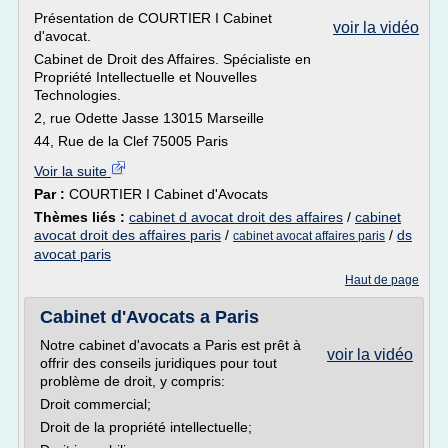
Présentation de COURTIER I Cabinet
voir la vidéo
d'avocat.
Cabinet de Droit des Affaires. Spécialiste en
Propriété Intellectuelle et Nouvelles
Technologies.
2, rue Odette Jasse 13015 Marseille
44, Rue de la Clef 75005 Paris
Voir la suite
Par :
COURTIER I Cabinet d'Avocats
Thèmes liés :
cabinet d avocat droit des affaires
/
cabinet
avocat droit des affaires paris
/
/
ds
cabinet avocat affaires paris
avocat paris
Haut de page
Cabinet d'Avocats a Paris
Notre cabinet d'avocats a Paris est prêt à
voir la vidéo
offrir des conseils juridiques pour tout
problème de droit, y compris:
Droit commercial;
Droit de la propriété intellectuelle;