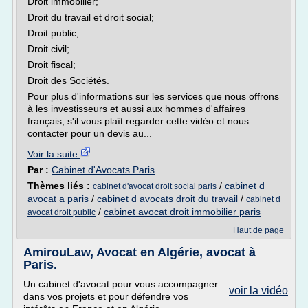
Droit immobilier;
Droit du travail et droit social;
Droit public;
Droit civil;
Droit fiscal;
Droit des Sociétés.
Pour plus d'informations sur les services que nous offrons
à les investisseurs et aussi aux hommes d'affaires
français, s'il vous plaît regarder cette vidéo et nous
contacter pour un devis au...
Voir la suite
Par :
Cabinet d'Avocats Paris
Thèmes liés :
/
cabinet d
cabinet d'avocat droit social paris
avocat a paris
/
cabinet d avocats droit du travail
/
cabinet d
/
cabinet avocat droit immobilier paris
avocat droit public
Haut de page
AmirouLaw, Avocat en Algérie, avocat à
Paris.
Un cabinet d'avocat pour vous accompagner
voir la vidéo
dans vos projets et pour défendre vos