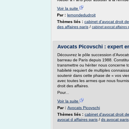
Voir la suite
Par :
lemondedudroit
Thèmes liés :
cabinet d'avocat droit de
des affaires paris
/
cabinet avocat affaires 
Avocats Picovschi : expert e
Découvrez le pôle succession d’Avocats
barreau de Paris depuis 1988. Constitue
transmettre ou hériter nous concerne to
habileté requiert de multiples connais
soutenir dans cette phase de « vos vie
avec toutes les armes que nous fournis
droit des affaires.
Pour...
Voir la suite
Par :
Avocats Picovschi
Thèmes liés :
cabinet d'avocat droit de
avocat d affaires paris
/
ds avocat paris