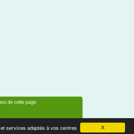
pos de cette page
s et services adaptés à vos centres
X