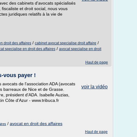
avec des cabinets d'avocats spécialisés
, fiscaliste et droit social, nous vous
s juridiques relatifs à la vie de
/
/
n droit des affaires
cabinet avocat specialise droit affaire
/
at specialise en droit des affaires
avocat specialise en droit
Haut de page
es-vous payer !
 avocats de l'association ADA (avocats
voir la vidéo
des barreaux de Nice et de Grasse.
e, président d'ADA. Isabelle Auzias,
n Côte d'Azur - www.tribuca.fr
/
avocat en droit des affaires
aires
Haut de page