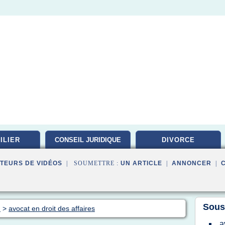
ILIER
CONSEIL JURIDIQUE
DIVORCE
TEURS DE VIDÉOS
| SOUMETTRE :
UN ARTICLE
|
ANNONCER
|
Sous
d
>
avocat en droit des affaires
a