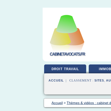
CABINETAVOCATS.FR
DROIT TRAVAIL
IMMOB
ACCUEIL
| CLASSEMENT :
SITES
,
AU
Accueil
>
Thèmes & vidéos : cabinet 