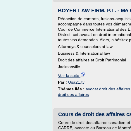
BOYER LAW FIRM, P.L. - Me 
Rédaction de contrats, fusions-acquisit
accompagne dans toutes vos démarches
Cour de Commerce International des Ét
District, cet avocat en droit internationa
toutes vos demandes. Alors, n'hésitez p
Attorneys & counselors at law
Business & International law
Droit des affaires et Droit Patrimonial
Jacksonville...
Voir la suite
Par :
Usa21.tv
Thèmes liés :
avocat droit des affaires
droit des affaires
Cours de droit des affaires 
Cours de droit des affaires canadien 
CARRE, avocate au Barreau de Montré