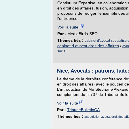
Continuum Expertise, en collaboration 
en droit des affaires, fusion, acquisition
proposons de rédiger l'ensemble des acte
l'entreprise.
Voir la suite
Par :
MediaBirds-SEO
Thèmes liés :
cabinet d'avocat specialise e
cabinet d avocat droit des affaires
/
avoc
social
Nice, Avocats : patrons, fait
Le thème de la dernière conférence des
en droit des affaires) avec le soutien 
L'introduction de Me Stéphane Alexandr
complément du n°737 de Tribune-Bulleti
Voir la suite
Par :
TribuneBulletinCA
Thèmes liés :
association avocat droit des aff