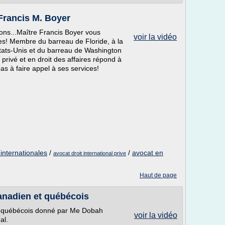
Francis M. Boyer
ions...Maître Francis Boyer vous
voir la vidéo
! Membre du barreau de Floride, à la
ats-Unis et du barreau de Washington
l privé et en droit des affaires répond à
as à faire appel à ses services!
 internationales
/
/
avocat en
avocat droit international prive
Haut de page
canadien et québécois
et québécois donné par Me Dobah
voir la vidéo
al.