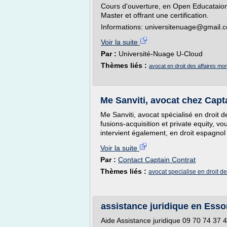
Cours d'ouverture, en Open Educataion,
Master et offrant une certification.
Informations: universitenuage@gmail.
Voir la suite
Par :
Université-Nuage U-Cloud
Thèmes liés :
avocat en droit des affaires mon
Me Sanviti, avocat chez Capt
Me Sanviti, avocat spécialisé en droit d
fusions-acquisition et private equity, vo
intervient également, en droit espagnol 
Voir la suite
Par :
Contact Captain Contrat
Thèmes liés :
avocat specialise en droit de
assistance juridique en Ess
Aide Assistance juridique 09 70 74 37 