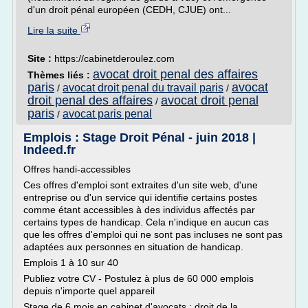
d'un droit pénal européen (CEDH, CJUE) ont...
Lire la suite
Site :
https://cabinetderoulez.com
avocat droit penal des affaires
Thèmes liés :
paris
avocat
avocat droit penal du travail paris
/
/
droit penal des affaires
avocat droit penal
/
paris
avocat paris penal
/
Emplois : Stage Droit Pénal - juin 2018 |
Indeed.fr
Offres handi-accessibles
Ces offres d'emploi sont extraites d'un site web, d'une
entreprise ou d'un service qui identifie certains postes
comme étant accessibles à des individus affectés par
certains types de handicap. Cela n'indique en aucun cas
que les offres d'emploi qui ne sont pas incluses ne sont pas
adaptées aux personnes en situation de handicap.
Emplois 1 à 10 sur 40
Publiez votre CV - Postulez à plus de 60 000 emplois
depuis n'importe quel appareil
Stage de 6 mois en cabinet d'avocats : droit de la...