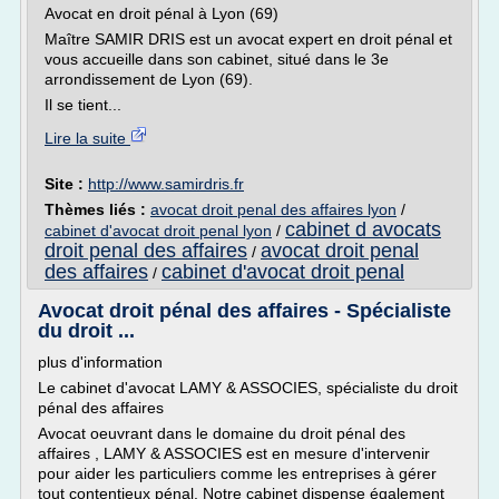
Avocat en droit pénal à Lyon (69)
Maître SAMIR DRIS est un avocat expert en droit pénal et
vous accueille dans son cabinet, situé dans le 3e
arrondissement de Lyon (69).
Il se tient...
Lire la suite
Site :
http://www.samirdris.fr
Thèmes liés :
avocat droit penal des affaires lyon
/
cabinet d avocats
cabinet d'avocat droit penal lyon
/
droit penal des affaires
avocat droit penal
/
des affaires
cabinet d'avocat droit penal
/
Avocat droit pénal des affaires - Spécialiste
du droit ...
plus d'information
Le cabinet d'avocat LAMY & ASSOCIES, spécialiste du droit
pénal des affaires
Avocat oeuvrant dans le domaine du droit pénal des
affaires , LAMY & ASSOCIES est en mesure d'intervenir
pour aider les particuliers comme les entreprises à gérer
tout contentieux pénal. Notre cabinet dispense également