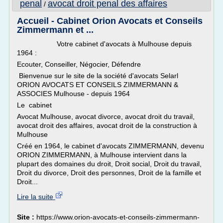
penal
avocat droit penal des affaires
/
Accueil - Cabinet Orion Avocats et Conseils
Zimmermann et ...
Votre cabinet d'avocats à Mulhouse depuis
1964 :
Ecouter, Conseiller, Négocier, Défendre
Bienvenue sur le site de la société d'avocats Selarl
ORION AVOCATS ET CONSEILS ZIMMERMANN &
ASSOCIES Mulhouse - depuis 1964
Le cabinet
Avocat Mulhouse, avocat divorce, avocat droit du travail,
avocat droit des affaires, avocat droit de la construction à
Mulhouse
Créé en 1964, le cabinet d'avocats ZIMMERMANN, devenu
ORION ZIMMERMANN, à Mulhouse intervient dans la
plupart des domaines du droit, Droit social, Droit du travail,
Droit du divorce, Droit des personnes, Droit de la famille et
Droit...
Lire la suite
Site :
https://www.orion-avocats-et-conseils-zimmermann-