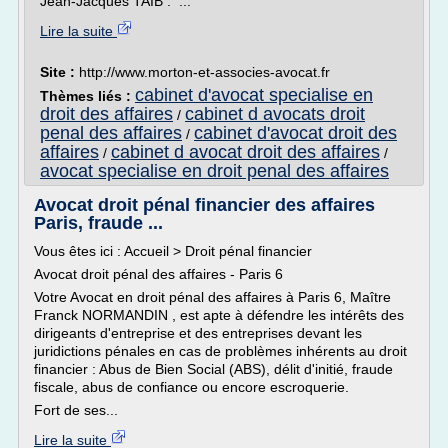
Jean-Jacques TAIB : ...
Lire la suite
Site :
http://www.morton-et-associes-avocat.fr
cabinet d'avocat specialise en
Thèmes liés :
droit des affaires
cabinet d avocats droit
/
penal des affaires
cabinet d'avocat droit des
/
affaires
cabinet d avocat droit des affaires
/
/
avocat specialise en droit penal des affaires
Avocat droit pénal financier des affaires
Paris, fraude ...
Vous êtes ici : Accueil > Droit pénal financier
Avocat droit pénal des affaires - Paris 6
Votre Avocat en droit pénal des affaires à Paris 6, Maître
Franck NORMANDIN , est apte à défendre les intérêts des
dirigeants d'entreprise et des entreprises devant les
juridictions pénales en cas de problèmes inhérents au droit
financier : Abus de Bien Social (ABS), délit d'initié, fraude
fiscale, abus de confiance ou encore escroquerie.
Fort de ses...
Lire la suite