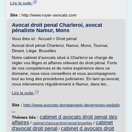
Lire la suite
Site :
http://www.royer-avocats.com
Avocat droit penal Charleroi, avocat
pénaliste Namur, Mons
Vous êtes ici : Accueil > Droit pénal
Avocat droit pénal Charleroi, Namur, Mons, Tournai,
Dinant, Liège, Bruxelles
Notre cabinet d'avocats situé à Charleroi se charge de
régler vos litiges et affaires relevant du droit pénal. Forts
de nos compétences et de notre expérience dans ce
domaine, nous vous conseillons et vous accompagnons
tout au long des procédures judiciaires. En tant qu'avocat,
nous intervenons régulièrement à Namur, dans les...
Lire la suite
Site :
http://www.avocats-donatangelo-devergnies-pedalin
...
cabinet d avocats droit penal des
Thèmes liés :
affaires
cabinet
/
/
cabinet d'avocat droit penal bruxelles
d'avocat droit penal
cabinet d avocats droit
/