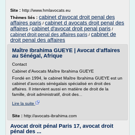
Site :
http://www.hmlavocats.eu
cabinet d'avocat droit penal des
Thèmes liés :
affaires paris
cabinet d avocats droit penal des
/
affaires
cabinet d'avocat droit penal paris
/
/
cabinet de
cabinet droit penal des affaires paris
/
droit penal des affaires
Maître Ibrahima GUEYE | Avocat d'affaires
au Sénégal, Afrique
Contact
Cabinet d'Avocats Maître Ibrahima GUEYE
Fondé en 1994, le cabinet Maître Ibrahima GUEYE est un
cabinet d'avocats sénégalais spécialisé en droit des
affaires. Il intervient aussi en matière de droit de la
famille, droit administratif, droit des...
Lire la suite
Site :
http://avocats-ibrahima.com
Avocat droit pénal Paris 17, avocat droit
pénal des ...