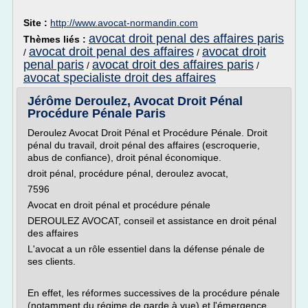
Site :
http://www.avocat-normandin.com
avocat droit penal des affaires paris
Thèmes liés :
avocat droit penal des affaires
avocat droit
/
/
penal paris
avocat droit des affaires paris
/
/
avocat specialiste droit des affaires
Jérôme Deroulez, Avocat Droit Pénal
Procédure Pénale Paris
Deroulez Avocat Droit Pénal et Procédure Pénale. Droit
pénal du travail, droit pénal des affaires (escroquerie,
abus de confiance), droit pénal économique.
droit pénal, procédure pénal, deroulez avocat,
7596
Avocat en droit pénal et procédure pénale
DEROULEZ AVOCAT, conseil et assistance en droit pénal
des affaires
L'avocat a un rôle essentiel dans la défense pénale de
ses clients.
En effet, les réformes successives de la procédure pénale
(notamment du régime de garde à vue) et l'émergence