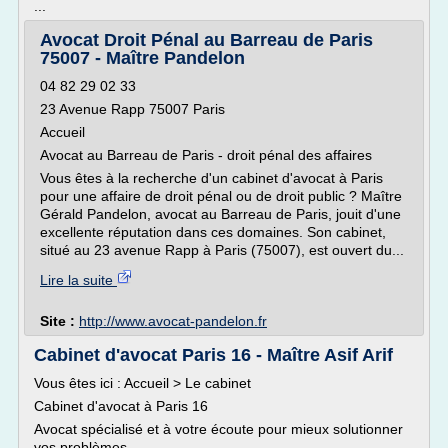
...
Avocat Droit Pénal au Barreau de Paris
75007 - Maître Pandelon
04 82 29 02 33
23 Avenue Rapp 75007 Paris
Accueil
Avocat au Barreau de Paris - droit pénal des affaires
Vous êtes à la recherche d'un cabinet d'avocat à Paris
pour une affaire de droit pénal ou de droit public ? Maître
Gérald Pandelon, avocat au Barreau de Paris, jouit d'une
excellente réputation dans ces domaines. Son cabinet,
situé au 23 avenue Rapp à Paris (75007), est ouvert du...
Lire la suite
Site :
http://www.avocat-pandelon.fr
Cabinet d'avocat Paris 16 - Maître Asif Arif
Vous êtes ici : Accueil > Le cabinet
Cabinet d'avocat à Paris 16
Avocat spécialisé et à votre écoute pour mieux solutionner
vos problèmes