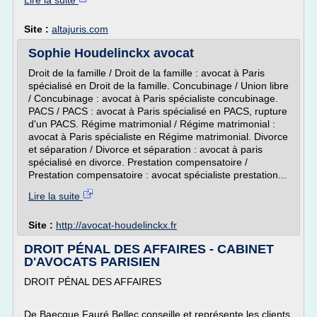
Lire la suite
Site :
altajuris.com
Sophie Houdelinckx avocat
Droit de la famille / Droit de la famille : avocat à Paris
spécialisé en Droit de la famille. Concubinage / Union libre
/ Concubinage : avocat à Paris spécialiste concubinage.
PACS / PACS : avocat à Paris spécialisé en PACS, rupture
d'un PACS. Régime matrimonial / Régime matrimonial :
avocat à Paris spécialiste en Régime matrimonial. Divorce
et séparation / Divorce et séparation : avocat à paris
spécialisé en divorce. Prestation compensatoire /
Prestation compensatoire : avocat spécialiste prestation...
Lire la suite
Site :
http://avocat-houdelinckx.fr
DROIT PÉNAL DES AFFAIRES - CABINET
D'AVOCATS PARISIEN
DROIT PÉNAL DES AFFAIRES
De Baecque Fauré Bellec conseille et représente les clients