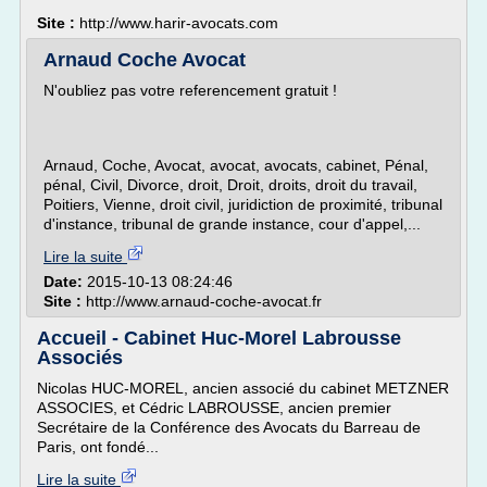
Site :
http://www.harir-avocats.com
Arnaud Coche Avocat
N'oubliez pas votre referencement gratuit !
Arnaud, Coche, Avocat, avocat, avocats, cabinet, Pénal,
pénal, Civil, Divorce, droit, Droit, droits, droit du travail,
Poitiers, Vienne, droit civil, juridiction de proximité, tribunal
d'instance, tribunal de grande instance, cour d'appel,...
Lire la suite
Date:
2015-10-13 08:24:46
Site :
http://www.arnaud-coche-avocat.fr
Accueil - Cabinet Huc-Morel Labrousse
Associés
Nicolas HUC-MOREL, ancien associé du cabinet METZNER
ASSOCIES, et Cédric LABROUSSE, ancien premier
Secrétaire de la Conférence des Avocats du Barreau de
Paris, ont fondé...
Lire la suite