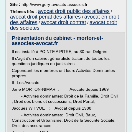
Site :
http://www.gery-avocats-associes.fr
avocat droit public des affaires
Thèmes liés :
/
avocat droit penal des affaires
avocat en droit
/
des affaires
avocat droit contrat
avocat droit
/
/
des societes
Présentation du cabinet - morton-et-
associes-avocat.fr
Il est installé à POINTE A PITRE, au 30 rue Delgrès .
Il s'agit d'un cabinet généraliste traitant de toutes les
questions juridiques ou judiciaires.
Cependant les membres ont leurs Activités Dominantes
propres.
II- Les Avocats :
Jane MORTON-NIMAR : Avocate depuis 1969
- Activités dominantes: Droit de la Famille, Droit Civil
, Droit des biens et successions, Droit Pénal,
Jacques WITVOET : Avocat depuis 1988
- Activités dominantes: Droit Civil, Baux,
Construction et Urbanisme, Droit de la Sécurité Sociale;
Droit des assurances