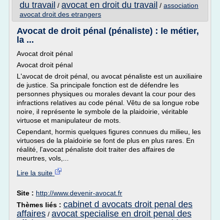
du travail
avocat en droit du travail
/
/
association
avocat droit des etrangers
Avocat de droit pénal (pénaliste) : le métier,
la ...
Avocat droit pénal
Avocat droit pénal
L'avocat de droit pénal, ou avocat pénaliste est un auxiliaire
de justice. Sa principale fonction est de défendre les
personnes physiques ou morales devant la cour pour des
infractions relatives au code pénal. Vêtu de sa longue robe
noire, il représente le symbole de la plaidoirie, véritable
virtuose et manipulateur de mots.
Cependant, hormis quelques figures connues du milieu, les
virtuoses de la plaidoirie se font de plus en plus rares. En
réalité, l'avocat pénaliste doit traiter des affaires de
meurtres, vols,...
Lire la suite
Site :
http://www.devenir-avocat.fr
cabinet d avocats droit penal des
Thèmes liés :
affaires
avocat specialise en droit penal des
/