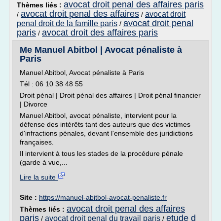
avocat droit penal des affaires paris
Thèmes liés :
avocat droit penal des affaires
avocat droit
/
/
avocat droit penal
penal droit de la famille paris
/
paris
avocat droit des affaires paris
/
Me Manuel Abitbol | Avocat pénaliste à
Paris
Manuel Abitbol, Avocat pénaliste à Paris
Tél : 06 10 38 48 55
Droit pénal | Droit pénal des affaires | Droit pénal financier
| Divorce
Manuel Abitbol, avocat pénaliste, intervient pour la
défense des intérêts tant des auteurs que des victimes
d'infractions pénales, devant l'ensemble des juridictions
françaises.
Il intervient à tous les stades de la procédure pénale
(garde à vue,...
Lire la suite
Site :
https://manuel-abitbol-avocat-penaliste.fr
avocat droit penal des affaires
Thèmes liés :
paris
etude d
avocat droit penal du travail paris
/
/