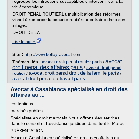
regroupe les infractions susceptibles d'intervenir dans la
vie économique...
DROIT PENAL ROUTIERLa multiplication des réformes
visant à renforcer la sécurité routière a entraîné dans son
sillage...
DROIT DE LA...
Lire la suite
Site :
http://www.belloy-avocat.com
avocat
Thèmes liés :
avocat droit penal routier paris
/
droit penal des affaires paris
/
avocat droit penal
avocat droit penal droit de la famille paris
routier
/
/
avocat droit penal du travail paris
Avocat à Casablanca spécialisé en droit des
affaires au ...
contentieux
marchés publics
Spécialiste en droit marocain Nous offrons des services
dans le conseil et l'assistance juridique dans tout le Maroc.
PRÉSENTATION
Avocat à Casablanca spécialisé en droit des affaires au