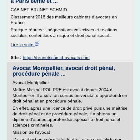
à Paris 8ème et ...
CABINET BRUNET SCHMID
Classement 2018 des meilleurs cabinets d'avocats en
France
Pratique réputée : négociations collectives et relations
sociales, contentieux à risque et droit pénal social...
Lire la suite
Site :
https://brunetschmid-avocats.com
Avocat Montpellier, avocat droit pénal,
procédure pénale ...
Avocat Montpellier
Maître Mickaël POILPRE est avocat depuis 2004 à
Montpellier. Il a suivi un cursus universitaire approfondi en
droit pénal et en procédure pénale.
En effet, après une licence de droit privé puis une maitrise
de droit pénal et de procédure pénale, il a obtenu un
diplôme d'études approfondies spécialité droit pénal et
sciences criminelles.
Mission de l'avocat
L'avocat est un spécialiste du droit et un spécialiste des