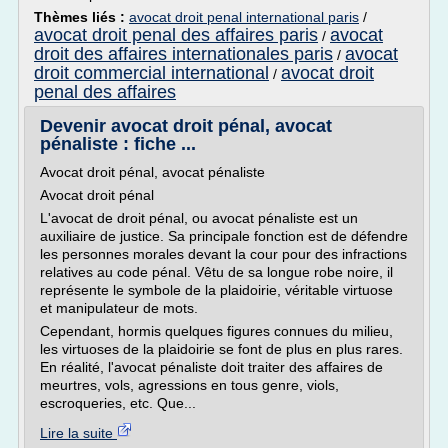
Thèmes liés :
avocat droit penal international paris
/
avocat droit penal des affaires paris
avocat
/
droit des affaires internationales paris
avocat
/
droit commercial international
avocat droit
/
penal des affaires
Devenir avocat droit pénal, avocat
pénaliste : fiche ...
Avocat droit pénal, avocat pénaliste
Avocat droit pénal
L'avocat de droit pénal, ou avocat pénaliste est un
auxiliaire de justice. Sa principale fonction est de défendre
les personnes morales devant la cour pour des infractions
relatives au code pénal. Vêtu de sa longue robe noire, il
représente le symbole de la plaidoirie, véritable virtuose
et manipulateur de mots.
Cependant, hormis quelques figures connues du milieu,
les virtuoses de la plaidoirie se font de plus en plus rares.
En réalité, l'avocat pénaliste doit traiter des affaires de
meurtres, vols, agressions en tous genre, viols,
escroqueries, etc. Que...
Lire la suite