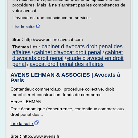
procédures. Mais là ne s'arrêtent pas les compétences de
votre avocat.
L'avocat est une conscience au service...
Lire la suite
Site :
http://www.poilpre-avocat.com
cabinet d avocats droit penal des
Thèmes liés :
affaires
cabinet d'avocat droit penal
cabinet
/
/
d avocats droit penal
etude d avocat en droit
/
penal
avocat droit penal des affaires
/
AVENS LEHMAN & ASSOCIES | Avocats à
Paris
Contentieux commerciaux, procédure collective, droit
immobilier et construction, fonds de commerce
Hervé LEHMAN
Droit économique (concurrence, contentieux commerciaux,
droit pénal des...
Lire la suite
Site :
http://www.avens.fr