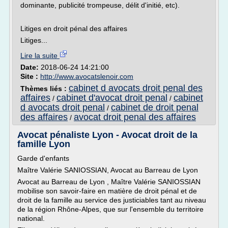
dominante, publicité trompeuse, délit d'initié, etc).
Litiges en droit pénal des affaires
Litiges...
Lire la suite
Date:
2018-06-24 14:21:00
Site :
http://www.avocatslenoir.com
cabinet d avocats droit penal des
Thèmes liés :
affaires
cabinet d'avocat droit penal
cabinet
/
/
d avocats droit penal
cabinet de droit penal
/
des affaires
avocat droit penal des affaires
/
Avocat pénaliste Lyon - Avocat droit de la
famille Lyon
Garde d'enfants
Maître Valérie SANIOSSIAN, Avocat au Barreau de Lyon
Avocat au Barreau de Lyon , Maître Valérie SANIOSSIAN
mobilise son savoir-faire en matière de droit pénal et de
droit de la famille au service des justiciables tant au niveau
de la région Rhône-Alpes, que sur l'ensemble du territoire
national.