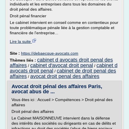
individuels et les entreprises dans tous les domaines du
droit pénal des affaires.
Droit pénal financier
Le cabinet intervient en conseil comme en contentieux pour
toute problématique pénale liée à la gestion comptable et
financière de l'entreprise...
Lire la suite
Site :
https://debaecque-avocats.com
cabinet d avocats droit penal des
Thèmes liés :
affaires
cabinet d'avocat droit penal
cabinet d
/
/
avocats droit penal
cabinet de droit penal des
/
affaires
avocat droit penal des affaires
/
Avocat droit pénal des affaires Paris,
avocat abus de ...
Vous êtes ici : Accueil > Compétences > Droit pénal des
affaires
Droit pénal des affaires
Le Cabinet MAISONNEUVE intervient dans la défense
des intérêts des sociétés ou dirigeants en cas de délits et
infractions au droit des sociétés (abus de biens sociaux,