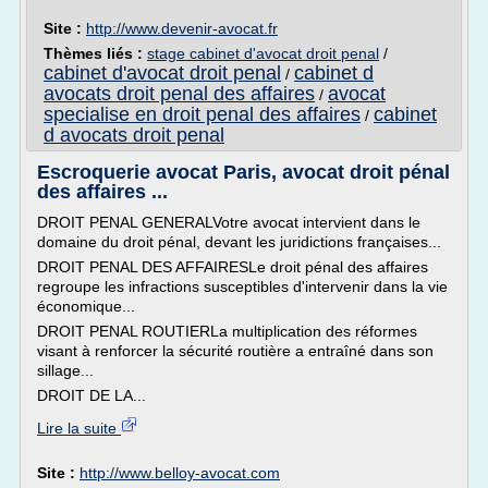
Site :
http://www.devenir-avocat.fr
Thèmes liés :
stage cabinet d'avocat droit penal
/
cabinet d'avocat droit penal
cabinet d
/
avocats droit penal des affaires
avocat
/
specialise en droit penal des affaires
cabinet
/
d avocats droit penal
Escroquerie avocat Paris, avocat droit pénal
des affaires ...
DROIT PENAL GENERALVotre avocat intervient dans le
domaine du droit pénal, devant les juridictions françaises...
DROIT PENAL DES AFFAIRESLe droit pénal des affaires
regroupe les infractions susceptibles d'intervenir dans la vie
économique...
DROIT PENAL ROUTIERLa multiplication des réformes
visant à renforcer la sécurité routière a entraîné dans son
sillage...
DROIT DE LA...
Lire la suite
Site :
http://www.belloy-avocat.com