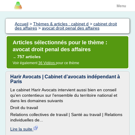
Menu
Accueil
>
Thèmes & articles : cabinet d
>
cabinet droit
des affaires
>
avocat droit penal des affaires
Articles sélectionnés pour le thème :
avocat droit penal des affaires
757 articles
→
Voir également
36 Vidéos
pour ce thème
Harir Avocats | Cabinet d’avocats indépendant à
Paris
Le cabinet Harir Avocats intervient aussi bien en conseil
qu'en contentieux sur l'ensemble du territoire national et
dans les domaines suivants
Droit du travail
Relations collectives de travail | Santé au travail | Relations
individuelles de...
Lire la suite