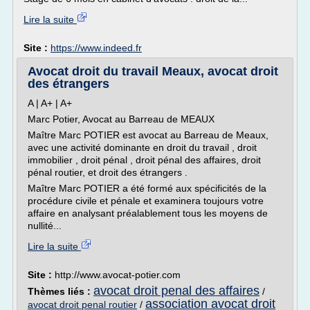
Lire la suite
Site :
https://www.indeed.fr
Avocat droit du travail Meaux, avocat droit
des étrangers
A | A+ | A+
Marc Potier, Avocat au Barreau de MEAUX
Maître Marc POTIER est avocat au Barreau de Meaux,
avec une activité dominante en droit du travail , droit
immobilier , droit pénal , droit pénal des affaires, droit
pénal routier, et droit des étrangers .
Maître Marc POTIER a été formé aux spécificités de la
procédure civile et pénale et examinera toujours votre
affaire en analysant préalablement tous les moyens de
nullité...
Lire la suite
Site :
http://www.avocat-potier.com
avocat droit penal des affaires
Thèmes liés :
/
association avocat droit
avocat droit penal routier
/