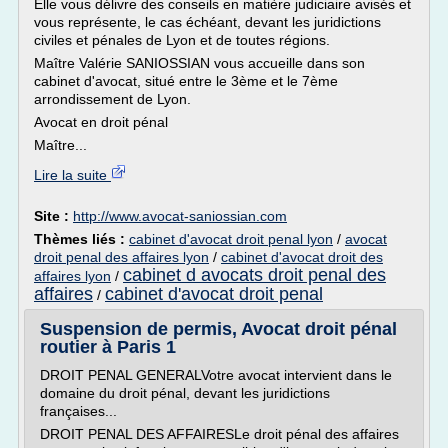
Elle vous délivre des conseils en matière judiciaire avisés et
vous représente, le cas échéant, devant les juridictions
civiles et pénales de Lyon et de toutes régions.
Maître Valérie SANIOSSIAN vous accueille dans son
cabinet d'avocat, situé entre le 3ème et le 7ème
arrondissement de Lyon.
Avocat en droit pénal
Maître...
Lire la suite
Site :
http://www.avocat-saniossian.com
Thèmes liés :
cabinet d'avocat droit penal lyon
/
avocat
droit penal des affaires lyon
/
cabinet d'avocat droit des
cabinet d avocats droit penal des
affaires lyon
/
affaires
cabinet d'avocat droit penal
/
Suspension de permis, Avocat droit pénal
routier à Paris 1
DROIT PENAL GENERALVotre avocat intervient dans le
domaine du droit pénal, devant les juridictions
françaises...
DROIT PENAL DES AFFAIRESLe droit pénal des affaires