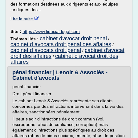
des formations destinées aux dirigeants et aux équipes
juridiques des...
Lire la suite
Site :
https://www.fiducial-legal.com
cabinet d'avocat droit penal
Thèmes liés :
/
cabinet d avocats droit penal des affaires
/
cabinet d avocats droit penal
cabinet d'avocat
/
droit des affaires
cabinet d avocat droit des
/
affaires
pénal financier | Lenoir & Associés -
Cabinet d'avocats
pénal financier
Droit pénal financier
Le cabinet Lenoir & Associés représente ses clients
concernés par des infractions intervenant dans la vie des
affaires, sanctionnées pénalement.
Il peut s'agir d'infractions de droit commun (vol,
escroquerie, abus de confiance, corruption) mais
également d'infractions plus spécifiques au droit des
affaires (abus de biens sociaux, entente, abus de position