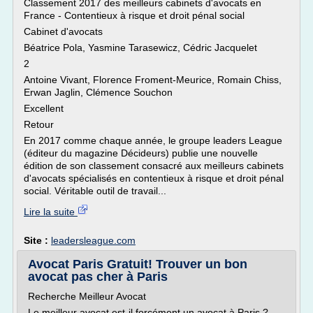
Classement 2017 des meilleurs cabinets d'avocats en
France - Contentieux à risque et droit pénal social
Cabinet d'avocats
Béatrice Pola, Yasmine Tarasewicz, Cédric Jacquelet
2
Antoine Vivant, Florence Froment-Meurice, Romain Chiss,
Erwan Jaglin, Clémence Souchon
Excellent
Retour
En 2017 comme chaque année, le groupe leaders League
(éditeur du magazine Décideurs) publie une nouvelle
édition de son classement consacré aux meilleurs cabinets
d'avocats spécialisés en contentieux à risque et droit pénal
social. Véritable outil de travail...
Lire la suite
Site :
leadersleague.com
Avocat Paris Gratuit! Trouver un bon
avocat pas cher à Paris
Recherche Meilleur Avocat
Le meilleur avocat est-il forcément un avocat à Paris ?