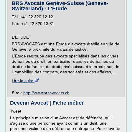
BRS Avocats Genève-Suisse (Geneva-
Switzerland) - L'Étude
Tél. +41 22 320 12 12
Fax +41 22 320 13 31
L'ÉTUDE
BRS AVOCATS est une Etude d'avocats établie en ville de
Genève, à proximité du Palais de justice.
L'Etude regroupe des avocats spécialisés dans les divers
domaines du droit, en particulier dans les domaines du
droit de la famille, du droit privé suisse et international, de
l'immobilier, des contrats, des sociétés et des affaires,...
Lire la suite
Site :
http://www.brsavocats.ch
Devenir Avocat | Fiche métier
Tweet
La principale mission d'un Avocat est de défendre, qu'il
s'agisse d'une personne ayant commis un délit, une
personne victime d'un délit ou une entreprise. Pour devenir