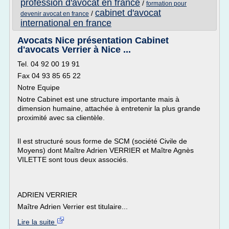
profession d'avocat en france
/
formation pour
cabinet d'avocat
/
devenir avocat en france
international en france
Avocats Nice présentation Cabinet
d'avocats Verrier à Nice ...
Tel. 04 92 00 19 91
Fax 04 93 85 65 22
Notre Equipe
Notre Cabinet est une structure importante mais à
dimension humaine, attachée à entretenir la plus grande
proximité avec sa clientèle.
Il est structuré sous forme de SCM (société Civile de
Moyens) dont Maître Adrien VERRIER et Maître Agnès
VILETTE sont tous deux associés.
ADRIEN VERRIER
Maître Adrien Verrier est titulaire...
Lire la suite