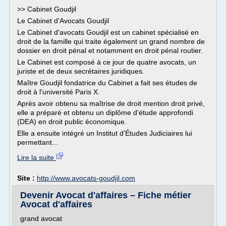
>> Cabinet Goudjil
Le Cabinet d'Avocats Goudjil
Le Cabinet d'avocats Goudjil est un cabinet spécialisé en
droit de la famille qui traite également un grand nombre de
dossier en droit pénal et notamment en droit pénal routier.
Le Cabinet est composé à ce jour de quatre avocats, un
juriste et de deux secrétaires juridiques.
Maître Goudjil fondatrice du Cabinet a fait ses études de
droit à l'université Paris X.
Après avoir obtenu sa maîtrise de droit mention droit privé,
elle a préparé et obtenu un diplôme d'étude approfondi
(DEA) en droit public économique.
Elle a ensuite intégré un Institut d'Études Judiciaires lui
permettant...
Lire la suite
Site :
http://www.avocats-goudjil.com
Devenir Avocat d'affaires – Fiche métier
Avocat d'affaires
grand avocat