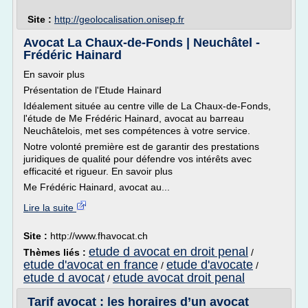
Site :
http://geolocalisation.onisep.fr
Avocat La Chaux-de-Fonds | Neuchâtel -
Frédéric Hainard
En savoir plus
Présentation de l'Etude Hainard
Idéalement située au centre ville de La Chaux-de-Fonds,
l'étude de Me Frédéric Hainard, avocat au barreau
Neuchâtelois, met ses compétences à votre service.
Notre volonté première est de garantir des prestations
juridiques de qualité pour défendre vos intérêts avec
efficacité et rigueur. En savoir plus
Me Frédéric Hainard, avocat au...
Lire la suite
Site :
http://www.fhavocat.ch
etude d avocat en droit penal
Thèmes liés :
/
etude d'avocat en france
etude d'avocate
/
/
etude d avocat
etude avocat droit penal
/
Tarif avocat : les horaires d’un avocat