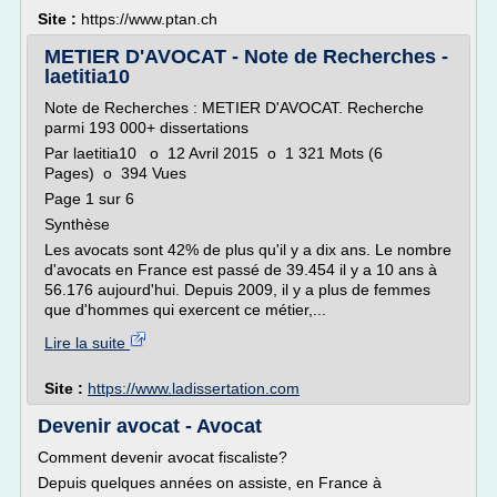
Site :
https://www.ptan.ch
METIER D'AVOCAT - Note de Recherches -
laetitia10
Note de Recherches : METIER D'AVOCAT. Recherche
parmi 193 000+ dissertations
Par laetitia10 o 12 Avril 2015 o 1 321 Mots (6
Pages) o 394 Vues
Page 1 sur 6
Synthèse
Les avocats sont 42% de plus qu'il y a dix ans. Le nombre
d'avocats en France est passé de 39.454 il y a 10 ans à
56.176 aujourd'hui. Depuis 2009, il y a plus de femmes
que d'hommes qui exercent ce métier,...
Lire la suite
Site :
https://www.ladissertation.com
Devenir avocat - Avocat
Comment devenir avocat fiscaliste?
Depuis quelques années on assiste, en France à