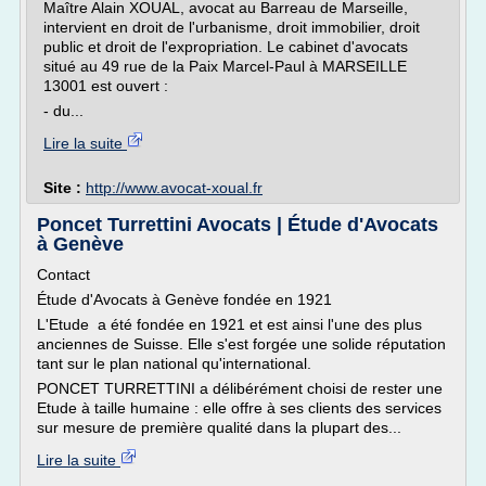
Maître Alain XOUAL, avocat au Barreau de Marseille,
intervient en droit de l'urbanisme, droit immobilier, droit
public et droit de l'expropriation. Le cabinet d'avocats
situé au 49 rue de la Paix Marcel-Paul à MARSEILLE
13001 est ouvert :
- du...
Lire la suite
Site :
http://www.avocat-xoual.fr
Poncet Turrettini Avocats | Étude d'Avocats
à Genève
Contact
Étude d'Avocats à Genève fondée en 1921
L'Etude a été fondée en 1921 et est ainsi l'une des plus
anciennes de Suisse. Elle s'est forgée une solide réputation
tant sur le plan national qu'international.
PONCET TURRETTINI a délibérément choisi de rester une
Etude à taille humaine : elle offre à ses clients des services
sur mesure de première qualité dans la plupart des...
Lire la suite