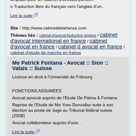
o Traduction libre du français vers l'anglais d'un...
Lire la suite
Site :
http://www.cabinetdelahanse.com
cabinet
Thèmes liés :
/
cabinet d'avocat traduction anglais
d'avocat international en france
cabinet
/
d'avocat en france
cabinet d avocat en france
/
/
cabinet d'etude de marche en france
Me Patrick Fontana - Avocat :: Sion ::
Valais :: Suisse
Licence en droit à l'Université de Fribourg
FONCTIONS ASSUMEES
Avocat associé auprès de l'Etude De Palma & Fontana
Reprise de l'Etude de Me Yves Donzallaz suite à son
élection au poste de Juge au Tribunal fédéral suisse
(2008)
Avocat collaborateur auprès d'une...
Lire la suite