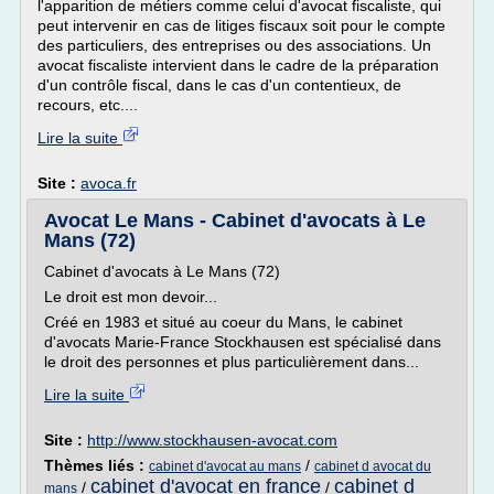
l'apparition de métiers comme celui d'avocat fiscaliste, qui
peut intervenir en cas de litiges fiscaux soit pour le compte
des particuliers, des entreprises ou des associations. Un
avocat fiscaliste intervient dans le cadre de la préparation
d'un contrôle fiscal, dans le cas d'un contentieux, de
recours, etc....
Lire la suite
Site :
avoca.fr
Avocat Le Mans - Cabinet d'avocats à Le
Mans (72)
Cabinet d'avocats à Le Mans (72)
Le droit est mon devoir...
Créé en 1983 et situé au coeur du Mans, le cabinet
d'avocats Marie-France Stockhausen est spécialisé dans
le droit des personnes et plus particulièrement dans...
Lire la suite
Site :
http://www.stockhausen-avocat.com
Thèmes liés :
/
cabinet d'avocat au mans
cabinet d avocat du
cabinet d'avocat en france
cabinet d
/
/
mans