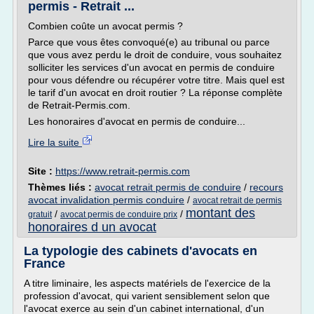
permis - Retrait ...
Combien coûte un avocat permis ?
Parce que vous êtes convoqué(e) au tribunal ou parce
que vous avez perdu le droit de conduire, vous souhaitez
solliciter les services d'un avocat en permis de conduire
pour vous défendre ou récupérer votre titre. Mais quel est
le tarif d'un avocat en droit routier ? La réponse complète
de Retrait-Permis.com.
Les honoraires d'avocat en permis de conduire...
Lire la suite
Site :
https://www.retrait-permis.com
Thèmes liés :
avocat retrait permis de conduire
/
recours
avocat invalidation permis conduire
/
avocat retrait de permis
montant des
/
/
gratuit
avocat permis de conduire prix
honoraires d un avocat
La typologie des cabinets d'avocats en
France
A titre liminaire, les aspects matériels de l'exercice de la
profession d'avocat, qui varient sensiblement selon que
l'avocat exerce au sein d'un cabinet international, d'un