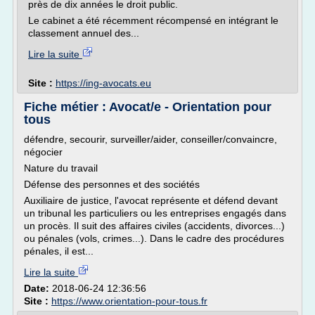
près de dix années le droit public.
Le cabinet a été récemment récompensé en intégrant le
classement annuel des...
Lire la suite
Site :
https://ing-avocats.eu
Fiche métier : Avocat/e - Orientation pour
tous
défendre, secourir, surveiller/aider, conseiller/convaincre,
négocier
Nature du travail
Défense des personnes et des sociétés
Auxiliaire de justice, l'avocat représente et défend devant
un tribunal les particuliers ou les entreprises engagés dans
un procès. Il suit des affaires civiles (accidents, divorces...)
ou pénales (vols, crimes...). Dans le cadre des procédures
pénales, il est...
Lire la suite
Date:
2018-06-24 12:36:56
Site :
https://www.orientation-pour-tous.fr