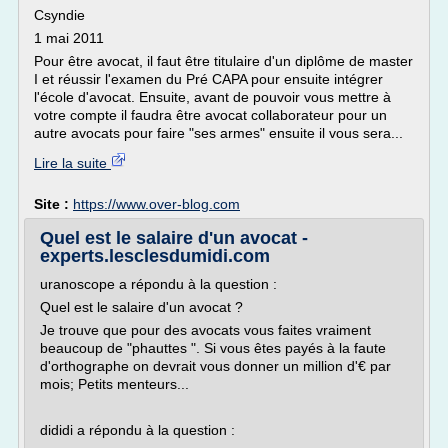
Csyndie
1 mai 2011
Pour être avocat, il faut être titulaire d'un diplôme de master
I et réussir l'examen du Pré CAPA pour ensuite intégrer
l'école d'avocat. Ensuite, avant de pouvoir vous mettre à
votre compte il faudra être avocat collaborateur pour un
autre avocats pour faire "ses armes" ensuite il vous sera...
Lire la suite
Site :
https://www.over-blog.com
Quel est le salaire d'un avocat -
experts.lesclesdumidi.com
uranoscope a répondu à la question :
Quel est le salaire d'un avocat ?
Je trouve que pour des avocats vous faites vraiment
beaucoup de "phauttes ". Si vous êtes payés à la faute
d'orthographe on devrait vous donner un million d'€ par
mois; Petits menteurs...
dididi a répondu à la question :