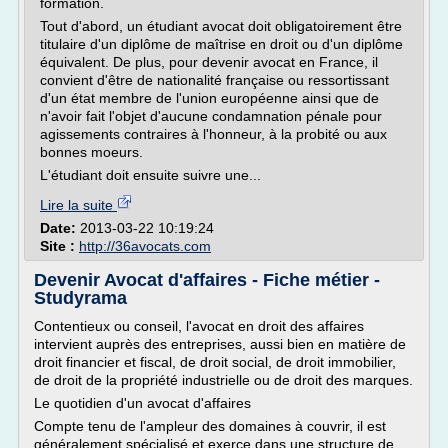
formation.
Tout d'abord, un étudiant avocat doit obligatoirement être
titulaire d'un diplôme de maîtrise en droit ou d'un diplôme
équivalent. De plus, pour devenir avocat en France, il
convient d'être de nationalité française ou ressortissant
d'un état membre de l'union européenne ainsi que de
n'avoir fait l'objet d'aucune condamnation pénale pour
agissements contraires à l'honneur, à la probité ou aux
bonnes moeurs.
L'étudiant doit ensuite suivre une...
Lire la suite
Date:
2013-03-22 10:19:24
Site :
http://36avocats.com
Devenir Avocat d'affaires - Fiche métier -
Studyrama
Contentieux ou conseil, l'avocat en droit des affaires
intervient auprès des entreprises, aussi bien en matière de
droit financier et fiscal, de droit social, de droit immobilier,
de droit de la propriété industrielle ou de droit des marques.
Le quotidien d'un avocat d'affaires
Compte tenu de l'ampleur des domaines à couvrir, il est
généralement spécialisé et exerce dans une structure de...