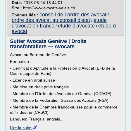
Date:
2018-06-24 13:44:01
Site :
http://www.avocats-valais.ch
conseil de l ordre des avocat
Thèmes liés :
/
ordre des avocat au conseil d'etat
etude
/
d'avocat en france
etude d'avocate
etude d
/
/
avocat
Sutter Avocats Genève | Droits
transfontaliers — Avocats
Avocat au Barreau de Genève
Formation :
- Certificat d'Aptitude à la Profession d'Avocat (EFB de la
Cour d'appel de Paris)
- Licence en droit suisse
- Maîtrise en droit privé français
- Membre de l'Ordre des Avocats de Genève (ODAGE)
- Membre de la Fédération Suisse des Avocats (FSA)
- Membre de la Chambre franco-suisse pour le commerce
et l'industrie (CFSCI)
Langues: Français, anglais...
Lire la suite