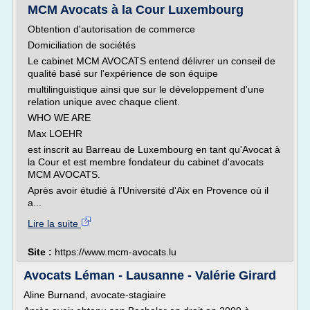
MCM Avocats à la Cour Luxembourg
Obtention d'autorisation de commerce
Domiciliation de sociétés
Le cabinet MCM AVOCATS entend délivrer un conseil de
qualité basé sur l'expérience de son équipe
multilinguistique ainsi que sur le développement d'une
relation unique avec chaque client.
WHO WE ARE
Max LOEHR
est inscrit au Barreau de Luxembourg en tant qu'Avocat à
la Cour et est membre fondateur du cabinet d'avocats
MCM AVOCATS.
Après avoir étudié à l'Université d'Aix en Provence où il
a...
Lire la suite
Site :
https://www.mcm-avocats.lu
Avocats Léman - Lausanne - Valérie Girard
Aline Burnand, avocate-stagiaire