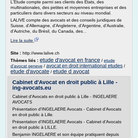
L'Etude compte parmi ses clients des Etats, des
multinationales, des petites et moyennes entreprises et des
particuliers dans divers secteurs au niveau mondial.
LALIVE compte des avocats et des conseils juridiques de
Suisse, d'Allemagne, d'Angleterre, d'Argentine, d'Australie,
d'Autriche, du Brésil, du Canada, des...
Lire la suite
Site :
http://www.lalive.ch
etude d'avocat en france
Thèmes liés :
/
etude
avocat en droit international etudes
d'avocat geneve
/
/
etude d'avocate
etude d avocat
/
Cabinet d'Avocat en droit public à Lille -
ing-avocats.eu
Cabinet d'Avocats en droit public à Lille - INGELAERE
AVOCATS
Présentation d'INGELAERE Avocats - Cabinet d'Avocats
en droit public à Lille.
Présentation d'INGELAERE Avocats - Cabinet d'Avocats
en droit public à LILLE.
Benjamin INGELAERE et son équipe pratiquent depuis