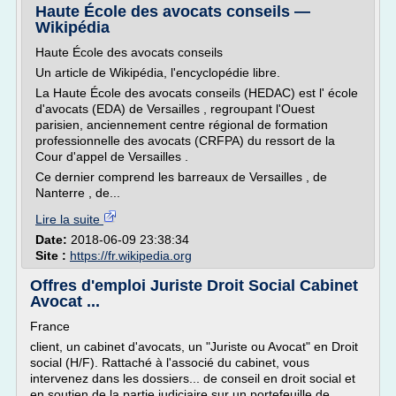
Haute École des avocats conseils —
Wikipédia
Haute École des avocats conseils
Un article de Wikipédia, l'encyclopédie libre.
La Haute École des avocats conseils (HEDAC) est l' école
d'avocats (EDA) de Versailles , regroupant l'Ouest
parisien, anciennement centre régional de formation
professionnelle des avocats (CRFPA) du ressort de la
Cour d'appel de Versailles .
Ce dernier comprend les barreaux de Versailles , de
Nanterre , de...
Lire la suite
Date:
2018-06-09 23:38:34
Site :
https://fr.wikipedia.org
Offres d'emploi Juriste Droit Social Cabinet
Avocat ...
France
client, un cabinet d'avocats, un "Juriste ou Avocat" en Droit
social (H/F). Rattaché à l'associé du cabinet, vous
intervenez dans les dossiers... de conseil en droit social et
en soutien de la partie judiciaire sur un portefeuille de