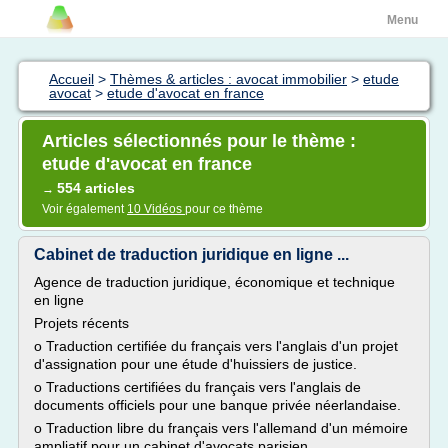
Menu
Accueil
>
Thèmes & articles : avocat immobilier
>
etude
avocat
>
etude d'avocat en france
Articles sélectionnés pour le thème :
etude d'avocat en france
554 articles
→
Voir également
10 Vidéos
pour ce thème
Cabinet de traduction juridique en ligne ...
Agence de traduction juridique, économique et technique
en ligne
Projets récents
o Traduction certifiée du français vers l'anglais d'un projet
d'assignation pour une étude d'huissiers de justice.
o Traductions certifiées du français vers l'anglais de
documents officiels pour une banque privée néerlandaise.
o Traduction libre du français vers l'allemand d'un mémoire
ampliatif pour un cabinet d'avocats parisien.