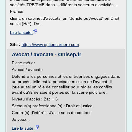
sociétés TPE/PME dans... différents secteurs d'activités...
France
client, un cabinet d'avocats, un "Juriste ou Avocat" en Droit
social (H/F). De...
Lire la suite
Site :
https://www.optioncarriere.com
Avocat / avocate - Onisep.fr
Fiche métier
Avocat / avocate
Défendre les personnes et les entreprises engagées dans
un procès, telle est la principale mission de l'avocat. Il
joue aussi un rôle de conseiller pour régler les conflits
avant qu'ils ne soient portés sur la scène judiciaire.
Niveau d'accès : Bac + 6
Secteur(s) professionnel(s) : Droit et justice
Centre(s) d'intérêt : J'ai le sens du contact
Je veux...
Lire la suite