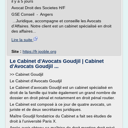
il y a 5 jours
Avocat Droit des Societes H/F
GSE Conseil - Angers
...Juridique, accompagne et conseille les Avocats
d'Affaires. Notre client est un cabinet spécialisé en droit
des affaires...
Lire la suite
Site :
https://fr.jooble.org
Le Cabinet d'Avocats Goudjil | Cabinet
d'Avocats Goudjil ...
>> Cabinet Goudjil
Le Cabinet d'Avocats Goudjil
Le Cabinet d'avocats Goudjil est un cabinet spécialisé en
droit de la famille qui traite également un grand nombre de
dossier en droit pénal et notamment en droit pénal routier.
Le Cabinet est composé à ce jour de quatre avocats, un
juriste et de deux secrétaires juridiques.
Maître Goudjil fondatrice du Cabinet a fait ses études de
droit à l'université Paris X.
Après avoir obtenu sa maîtrise de droit mention droit privé,