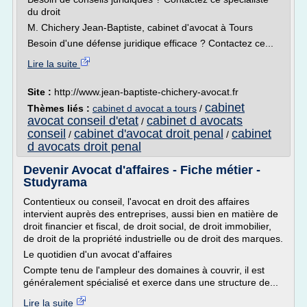
du droit
M. Chichery Jean-Baptiste, cabinet d'avocat à Tours
Besoin d'une défense juridique efficace ? Contactez ce...
Lire la suite
Site :
http://www.jean-baptiste-chichery-avocat.fr
cabinet
Thèmes liés :
cabinet d avocat a tours
/
avocat conseil d'etat
cabinet d avocats
/
conseil
cabinet d'avocat droit penal
cabinet
/
/
d avocats droit penal
Devenir Avocat d'affaires - Fiche métier -
Studyrama
Contentieux ou conseil, l'avocat en droit des affaires
intervient auprès des entreprises, aussi bien en matière de
droit financier et fiscal, de droit social, de droit immobilier,
de droit de la propriété industrielle ou de droit des marques.
Le quotidien d'un avocat d'affaires
Compte tenu de l'ampleur des domaines à couvrir, il est
généralement spécialisé et exerce dans une structure de...
Lire la suite