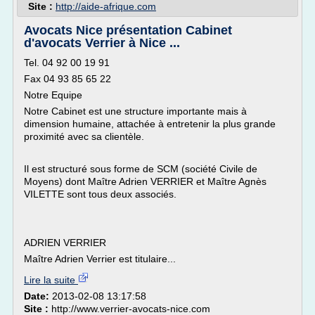
Site :
http://aide-afrique.com
Avocats Nice présentation Cabinet
d'avocats Verrier à Nice ...
Tel. 04 92 00 19 91
Fax 04 93 85 65 22
Notre Equipe
Notre Cabinet est une structure importante mais à
dimension humaine, attachée à entretenir la plus grande
proximité avec sa clientèle.
Il est structuré sous forme de SCM (société Civile de
Moyens) dont Maître Adrien VERRIER et Maître Agnès
VILETTE sont tous deux associés.
ADRIEN VERRIER
Maître Adrien Verrier est titulaire...
Lire la suite
Date:
2013-02-08 13:17:58
Site :
http://www.verrier-avocats-nice.com