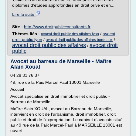
diplômes d'études approfondies en droit privé et en...
Lire la suite
Site :
http://www.droitpublicconsultants.fr
Thèmes liés :
/
avocat
avocat droit public des affaires lyon
droit public lyon
/
/
avocat droit public des affaires bordeaux
avocat droit public des affaires
avocat droit
/
public
Avocat au barreau de Marseille - Maître
Alain Xoual
04 28 31 76 37
49, rue de la Paix Marcel Paul 13001 Marseille
Accueil
Avocat spécialisé en droit immobilier et droit public -
Barreau de Marseille
Maître Alain XOUAL, avocat au Barreau de Marseille,
intervient en droit de l'urbanisme, droit immobilier, droit
public et droit de l'expropriation. Le cabinet d'avocats situé
au 49 rue de la Paix Marcel-Paul à MARSEILLE 13001 est
ouvert :