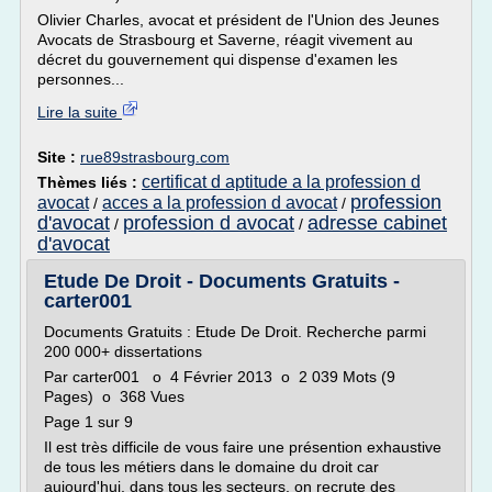
Olivier Charles, avocat et président de l'Union des Jeunes
Avocats de Strasbourg et Saverne, réagit vivement au
décret du gouvernement qui dispense d'examen les
personnes...
Lire la suite
Site :
rue89strasbourg.com
certificat d aptitude a la profession d
Thèmes liés :
profession
avocat
acces a la profession d avocat
/
/
d'avocat
profession d avocat
adresse cabinet
/
/
d'avocat
Etude De Droit - Documents Gratuits -
carter001
Documents Gratuits : Etude De Droit. Recherche parmi
200 000+ dissertations
Par carter001 o 4 Février 2013 o 2 039 Mots (9
Pages) o 368 Vues
Page 1 sur 9
Il est très difficile de vous faire une présention exhaustive
de tous les métiers dans le domaine du droit car
aujourd'hui, dans tous les secteurs, on recrute des