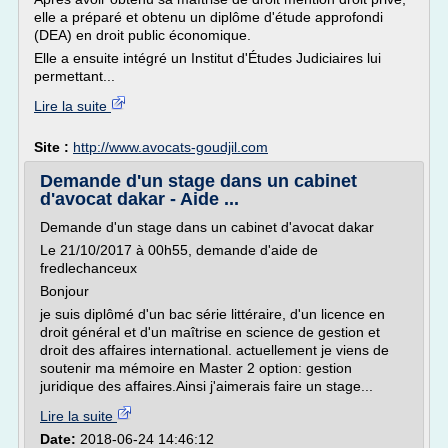
elle a préparé et obtenu un diplôme d'étude approfondi
(DEA) en droit public économique.
Elle a ensuite intégré un Institut d'Études Judiciaires lui
permettant...
Lire la suite
Site :
http://www.avocats-goudjil.com
Demande d'un stage dans un cabinet
d'avocat dakar - Aide ...
Demande d'un stage dans un cabinet d'avocat dakar
Le 21/10/2017 à 00h55, demande d'aide de
fredlechanceux
Bonjour
je suis diplômé d'un bac série littéraire, d'un licence en
droit général et d'un maîtrise en science de gestion et
droit des affaires international. actuellement je viens de
soutenir ma mémoire en Master 2 option: gestion
juridique des affaires.Ainsi j'aimerais faire un stage...
Lire la suite
Date:
2018-06-24 14:46:12