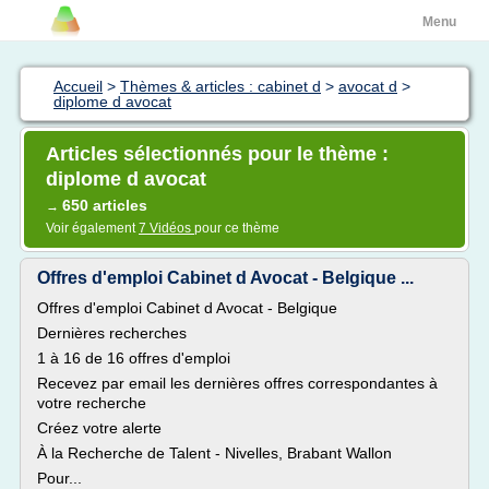
Menu
Accueil
>
Thèmes & articles : cabinet d
>
avocat d
>
diplome d avocat
Articles sélectionnés pour le thème :
diplome d avocat
650 articles
→
Voir également
7 Vidéos
pour ce thème
Offres d'emploi Cabinet d Avocat - Belgique ...
Offres d'emploi Cabinet d Avocat - Belgique
Dernières recherches
1 à 16 de 16 offres d'emploi
Recevez par email les dernières offres correspondantes à
votre recherche
Créez votre alerte
À la Recherche de Talent - Nivelles, Brabant Wallon
Pour...