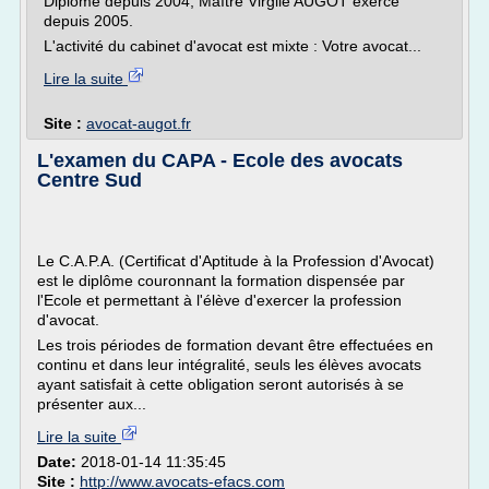
Diplômé depuis 2004, Maître Virgile AUGOT exerce
depuis 2005.
L'activité du cabinet d'avocat est mixte : Votre avocat...
Lire la suite
Site :
avocat-augot.fr
L'examen du CAPA - Ecole des avocats
Centre Sud
Le C.A.P.A. (Certificat d'Aptitude à la Profession d'Avocat)
est le diplôme couronnant la formation dispensée par
l'Ecole et permettant à l'élève d'exercer la profession
d'avocat.
Les trois périodes de formation devant être effectuées en
continu et dans leur intégralité, seuls les élèves avocats
ayant satisfait à cette obligation seront autorisés à se
présenter aux...
Lire la suite
Date:
2018-01-14 11:35:45
Site :
http://www.avocats-efacs.com