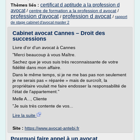
certificat d aptitude a la profession d
Thèmes liés :
avocat
/
centre de formation a la profession d avocat
/
profession d'avocat
profession d avocat
/
/
rapport
de stage cabinet d'avocat master 2
Cabinet avocat Cannes – Droit des
successions
Livre d'or d'un avocat à Cannes
"Merci beaucoup à vous Maître.
Sachez que je vous suis très reconnaissante de votre
fidélité dans mon affaire.
Dans le même temps, si je ne me bas pas non seulement
je ne serais pas « réparée » mais de surcroît, la
propriétaire voulait me faire endosser la responsabilité de
l'état de l'appartement."
Melle A..., Cliente
"Je suis très contente de vos...
Lire la suite
Site :
https://www.avocat-antebi.fr
Pourquoi faire appel à un avocat