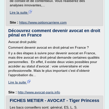
de conseil et de contentieux. Vous réaliserez des
analyses innovantes,...
Lire la suite
Site :
https://www.optioncarriere.com
Découvrez comment devenir avocat en droit
pénal en France
Avocat droit public
Comment devenir avocat en droit pénal en France ?
Il y a des étapes à suivre pour devenir avocat en France,
mais être avocat en droit pénal demande certaines qualités
personnelles. En effet, il existe deux voies possibles pour
accéder au statut d'avocat : voie universitaire et voie
professionnelle. Mais le plus important c'est d'obtenir
l'approbation du...
Lire la suite
Site :
http://www.avocat-paris.info
FICHES METIER - AVOCAT - Tiger Princess
Les bacs conseillers sont: général, ES, L, S.