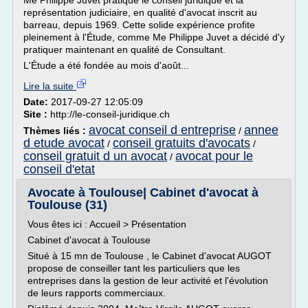
Me Philippe Juvet pratique le conseil juridique et la
représentation judiciaire, en qualité d'avocat inscrit au
barreau, depuis 1969. Cette solide expérience profite
pleinement à l'Étude, comme Me Philippe Juvet a décidé d'y
pratiquer maintenant en qualité de Consultant.
L'Étude a été fondée au mois d'août...
Lire la suite
Date:
2017-09-27 12:05:09
Site :
http://le-conseil-juridique.ch
avocat conseil d entreprise
annee
Thèmes liés :
/
d etude avocat
conseil gratuits d'avocats
/
/
conseil gratuit d un avocat
avocat pour le
/
conseil d'etat
Avocate à Toulouse| Cabinet d'avocat à
Toulouse (31)
Vous êtes ici : Accueil > Présentation
Cabinet d'avocat à Toulouse
Situé à 15 mn de Toulouse , le Cabinet d'avocat AUGOT
propose de conseiller tant les particuliers que les
entreprises dans la gestion de leur activité et l'évolution
de leurs rapports commerciaux.