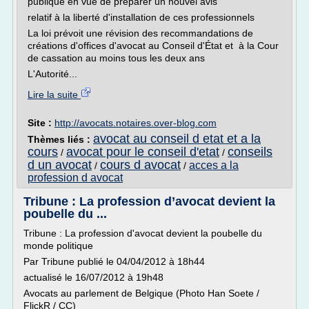
publique en vue de préparer un nouvel avis
relatif à la liberté d'installation de ces professionnels
La loi prévoit une révision des recommandations de
créations d'offices d'avocat au Conseil d'État et à la Cour
de cassation au moins tous les deux ans
L'Autorité...
Lire la suite
Site :
http://avocats.notaires.over-blog.com
avocat au conseil d etat et a la
Thèmes liés :
cours
avocat pour le conseil d'etat
conseils
/
/
d un avocat
cours d avocat
acces a la
/
/
profession d avocat
Tribune : La profession d’avocat devient la
poubelle du ...
Tribune : La profession d'avocat devient la poubelle du
monde politique
Par Tribune publié le 04/04/2012 à 18h44
actualisé le 16/07/2012 à 19h48
Avocats au parlement de Belgique (Photo Han Soete /
FlickR / CC)