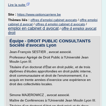
Lire la suite
Site :
https://www.optioncarriere.be
Thèmes liés :
offres d'emploi cabinet avocats
/
offre emploi
cabinet d avocat
/
offres d emploi cabinet d avocats
/
emploi en cabinet d avocat
offre d emploi avocat
/
droit
Équipe - DROIT PUBLIC CONSULTANTS
Société d'avocats Lyon
Jean-François SESTIER , avocat associé.
Professeur Agrégé de Droit Public à l'Université Jean
Moulin Lyon III.
Titulaire d'un doctorat d'État en droit public, et de trois
diplômes d'études approfondies en droit public interne,
droit communautaire et droit de l'environnement, il a
acquis en trente années d'exercice une expérience en
droit des collectivités locales.
Simone MAJEROWICZ , avocat associé.
Maître de Conférences à l'Université Jean Moulin Lyon III.
Titulaire d'un doctorat d'état en droit privé et de deux