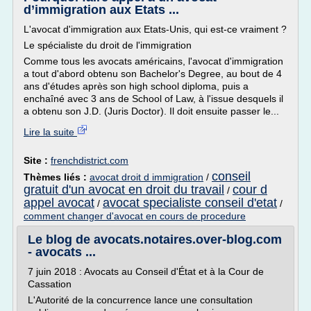
d’immigration aux Etats ...
L'avocat d'immigration aux Etats-Unis, qui est-ce vraiment ?
Le spécialiste du droit de l'immigration
Comme tous les avocats américains, l'avocat d'immigration
a tout d'abord obtenu son Bachelor's Degree, au bout de 4
ans d'études après son high school diploma, puis a
enchaîné avec 3 ans de School of Law, à l'issue desquels il
a obtenu son J.D. (Juris Doctor). Il doit ensuite passer le...
Lire la suite
Site :
frenchdistrict.com
conseil
Thèmes liés :
avocat droit d immigration
/
gratuit d'un avocat en droit du travail
cour d
/
appel avocat
avocat specialiste conseil d'etat
/
/
comment changer d'avocat en cours de procedure
Le blog de avocats.notaires.over-blog.com
- avocats ...
7 juin 2018 : Avocats au Conseil d'État et à la Cour de
Cassation
L'Autorité de la concurrence lance une consultation