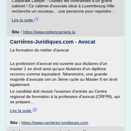
Corporate Lawyer - Oubliez les contraintes d'un grand
cabinet ! Ce cabinet d'avocats situé à Luxembourg-Ville
recherche un nouveau... une personne pour rejoindre...
Lire la suite
Site :
https://www.optioncarriere.lu
Carrières-Juridiques.com - Avocat
La formation du métier d'avocat
La profession d'avocat est ouverte aux titulaires d'un
master 1 en droit ainsi qu'aux titulaires d'un diplôme
reconnu comme équivalent. Néanmoins, une grande
majorité d'avocats ont un 3ème cycle ou Master II en droit
également.
Le candidat doit réussir l'examen d'entrée au Centre
régional de formation à la profession d'avocat (CRFPA), qui
se prépare...
Lire la suite
Site :
https://www.carrieres-juridiques.com