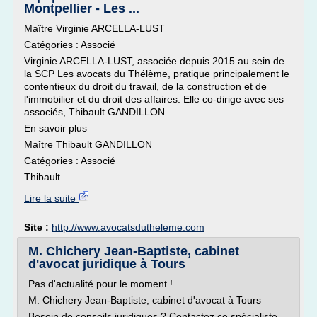
Montpellier - Les ...
Maître Virginie ARCELLA-LUST
Catégories : Associé
Virginie ARCELLA-LUST, associée depuis 2015 au sein de
la SCP Les avocats du Thélème, pratique principalement le
contentieux du droit du travail, de la construction et de
l'immobilier et du droit des affaires. Elle co-dirige avec ses
associés, Thibault GANDILLON...
En savoir plus
Maître Thibault GANDILLON
Catégories : Associé
Thibault...
Lire la suite
Site :
http://www.avocatsdutheleme.com
M. Chichery Jean-Baptiste, cabinet
d'avocat juridique à Tours
Pas d'actualité pour le moment !
M. Chichery Jean-Baptiste, cabinet d'avocat à Tours
Besoin de conseils juridiques ? Contactez ce spécialiste