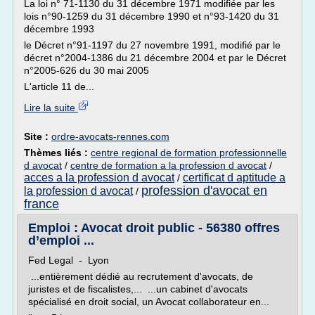
La loi n° 71-1130 du 31 décembre 1971 modifiée par les
lois n°90-1259 du 31 décembre 1990 et n°93-1420 du 31
décembre 1993
le Décret n°91-1197 du 27 novembre 1991, modifié par le
décret n°2004-1386 du 21 décembre 2004 et par le Décret
n°2005-626 du 30 mai 2005
L'article 11 de...
Lire la suite
Site :
ordre-avocats-rennes.com
Thèmes liés :
centre regional de formation professionnelle
d avocat
/
centre de formation a la profession d avocat
/
acces a la profession d avocat
certificat d aptitude a
/
profession d'avocat en
la profession d avocat
/
france
Emploi : Avocat droit public - 56380 offres
d’emploi ...
Fed Legal - Lyon
...entièrement dédié au recrutement d'avocats, de
juristes et de fiscalistes,... ...un cabinet d'avocats
spécialisé en droit social, un Avocat collaborateur en...