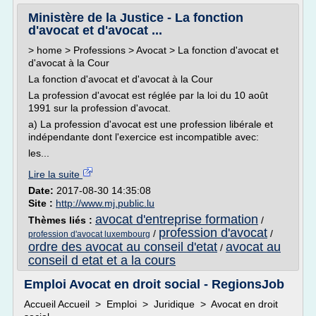
Ministère de la Justice - La fonction
d'avocat et d'avocat ...
> home > Professions > Avocat > La fonction d'avocat et
d'avocat à la Cour
La fonction d'avocat et d'avocat à la Cour
La profession d'avocat est réglée par la loi du 10 août
1991 sur la profession d'avocat.
a) La profession d'avocat est une profession libérale et
indépendante dont l'exercice est incompatible avec:
les...
Lire la suite
Date:
2017-08-30 14:35:08
Site :
http://www.mj.public.lu
avocat d'entreprise formation
Thèmes liés :
/
profession d'avocat
/
/
profession d'avocat luxembourg
ordre des avocat au conseil d'etat
avocat au
/
conseil d etat et a la cours
Emploi Avocat en droit social - RegionsJob
Accueil Accueil > Emploi > Juridique > Avocat en droit