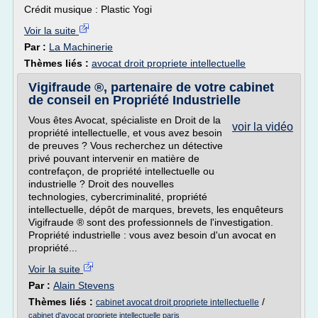
Crédit musique : Plastic Yogi
Voir la suite
Par :
La Machinerie
Thèmes liés :
avocat droit propriete intellectuelle
Vigifraude ®, partenaire de votre cabinet
de conseil en Propriété Industrielle
Vous êtes Avocat, spécialiste en Droit de la
voir la vidéo
propriété intellectuelle, et vous avez besoin
de preuves ? Vous recherchez un détective
privé pouvant intervenir en matière de
contrefaçon, de propriété intellectuelle ou
industrielle ? Droit des nouvelles
technologies, cybercriminalité, propriété
intellectuelle, dépôt de marques, brevets, les enquêteurs
Vigifraude ® sont des professionnels de l'investigation.
Propriété industrielle : vous avez besoin d'un avocat en
propriété...
Voir la suite
Par :
Alain Stevens
Thèmes liés :
/
cabinet avocat droit propriete intellectuelle
cabinet d'avocat propriete intellectuelle paris