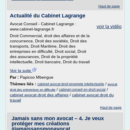
Haut de page
Actualité du Cabinet Lagrange
Avocat Conseil - Cabinet Lagrange :
voir la vidéo
www.cabinet-lagrange.fr
Droit Commercial, droit des affaires et de la
concurrence, Droit des sociétés, Droit des
transports, Droit Maritime, Droit des
entreprises en difficulté, Droit social, Droit
des assurances, Droit de la propriété
intellectuelle, Droit bancaire, Droit du travail
Voir la suite
Par :
Papicoo Mbengue
Thèmes liés :
/
cabinet avocat droit propriete intellectuelle
avocat
/
/
cabinet conseil en droit social
droit des entreprises en difficulte
cabinet avocat droit des affaires
/
cabinet avocat droit du
travail
Haut de page
Jamais sans mon avocat – 4. Je veux
protéger mes créations
#jamaissansmonavocat