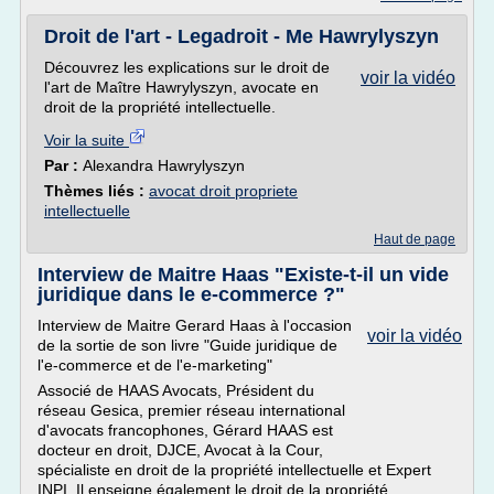
Droit de l'art - Legadroit - Me Hawrylyszyn
Découvrez les explications sur le droit de
voir la vidéo
l'art de Maître Hawrylyszyn, avocate en
droit de la propriété intellectuelle.
Voir la suite
Par :
Alexandra Hawrylyszyn
Thèmes liés :
avocat droit propriete
intellectuelle
Haut de page
Interview de Maitre Haas "Existe-t-il un vide
juridique dans le e-commerce ?"
Interview de Maitre Gerard Haas à l'occasion
voir la vidéo
de la sortie de son livre "Guide juridique de
l'e-commerce et de l'e-marketing"
Associé de HAAS Avocats, Président du
réseau Gesica, premier réseau international
d'avocats francophones, Gérard HAAS est
docteur en droit, DJCE, Avocat à la Cour,
spécialiste en droit de la propriété intellectuelle et Expert
INPI. Il enseigne également le droit de la propriété